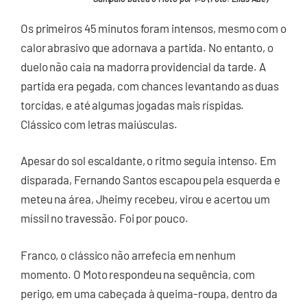
Os primeiros 45 minutos foram intensos, mesmo com o
calor abrasivo que adornava a partida. No entanto, o
duelo não caia na madorra providencial da tarde. A
partida era pegada, com chances levantando as duas
torcidas, e até algumas jogadas mais ríspidas.
Clássico com letras maiúsculas.
Apesar do sol escaldante, o ritmo seguia intenso. Em
disparada, Fernando Santos escapou pela esquerda e
meteu na área, Jheimy recebeu, virou e acertou um
míssil no travessão. Foi por pouco.
Franco, o clássico não arrefecia em nenhum
momento. O Moto respondeu na sequência, com
perigo, em uma cabeçada à queima-roupa, dentro da