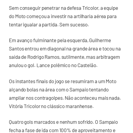
Sem conseguir penetrar na defesa Tricolor, a equipe
do Moto começou a investir na artilharia aérea para
tentar igualar a partida. Sem sucesso.
Em avanço fulminante pela esquerda, Guilherme
Santos entrou em diagonal na grande área e tocou na
saída de Rodrigo Ramos, sutilmente, mas arbitragem
anulou o gol. Lance polêmico no Castelão.
Os instantes finais do jogo se resumiram a um Moto
alçando bolas na área com o Sampaio tentando
ampliar nos contragolpes. Não aconteceu mais nada.
Vitória Tricolor no clássico maranhense.
Quatro gols marcados e nenhum sofrido. O Sampaio
fecha a fase de ida com 100% de aproveitamento e