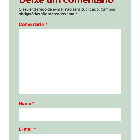
Deixe um comentário
O seu endereço de e-mail não será publicado.
Campos
obrigatórios são marcados com
*
Comentário
*
Nome
*
E-mail
*