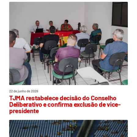
22 de junho de 2026
TJMA restabelece decisão do Conselho
Deliberativo e confirma exclusão de vice-
presidente