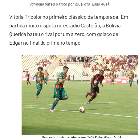
Sampaio bateu o Moto por 1x0 (Foto: Elias Auê)
Vitória Tricolor no primeiro clássico da temporada. Em
partida muito disputa no estádio Castelão, a Bolívia
Querida bateu o rival por um a zero, com golaço de
Edgar no final do primeiro tempo.
Sampaio bateu o Moto por 1×0 (Foto: Elias Auê)