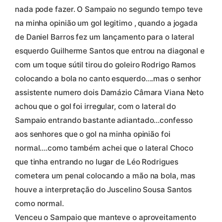
nada pode fazer. O Sampaio no segundo tempo teve
na minha opinião um gol legitimo , quando a jogada
de Daniel Barros fez um lançamento para o lateral
esquerdo Guilherme Santos que entrou na diagonal e
com um toque sútil tirou do goleiro Rodrigo Ramos
colocando a bola no canto esquerdo….mas o senhor
assistente numero dois Damázio Câmara Viana Neto
achou que o gol foi irregular, com o lateral do
Sampaio entrando bastante adiantado…confesso
aos senhores que o gol na minha opinião foi
normal….como também achei que o lateral Choco
que tinha entrando no lugar de Léo Rodrigues
cometera um penal colocando a mão na bola, mas
houve a interpretação do Juscelino Sousa Santos
como normal.
Venceu o Sampaio que manteve o aproveitamento