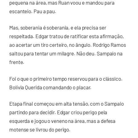
pequena na área, mas Ruan voou e mandou para
escanteio. Pau a pau.
Mas, soberania é soberania, e ela precisa ser
respeitada. Edgar tratou de ratificar esta afirmação,
ao acertar um tiro certeiro, no ângulo. Rodrigo Ramos
saltou para tentar um milagre. Não deu. Sampaio na
frente.
Foi o que o primeiro tempo reservou para o clássico.
Bolívia Querida comandando o placar.
Etapa final começou em alta tensão, com o Sampaio
partindo para decidir. Edgar criou perigo pela
esquerda e jogou o veneno na área, mas a defesa
motense se livrou do perigo.