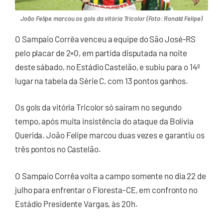
João Felipe marcou os gols da vitória Tricolor (Foto: Ronald Felipe)
O Sampaio Corrêa venceu a equipe do São José-RS
pelo placar de 2×0, em partida disputada na noite
deste sábado, no Estádio Castelão, e subiu para o 14º
lugar na tabela da Série C, com 13 pontos ganhos.
Os gols da vitória Tricolor só saíram no segundo
tempo, após muita insistência do ataque da Bolívia
Querida. João Felipe marcou duas vezes e garantiu os
três pontos no Castelão.
O Sampaio Corrêa volta a campo somente no dia 22 de
julho para enfrentar o Floresta-CE, em confronto no
Estádio Presidente Vargas, às 20h.