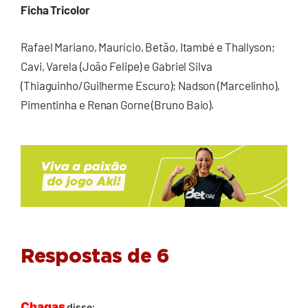
Ficha Tricolor
Rafael Mariano, Maurício, Betão, Itambé e Thallyson;
Cavi, Varela (João Felipe) e Gabriel Silva
(Thiaguinho/Guilherme Escuro); Nadson (Marcelinho),
Pimentinha e Renan Gorne (Bruno Baio).
Respostas de 6
Chagas
disse: