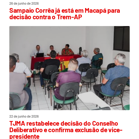
26 de junho de 2026
Sampaio Corrêa já está em Macapá para
decisão contra o Trem-AP
22 de junho de 2026
TJMA restabelece decisão do Conselho
Deliberativo e confirma exclusão de vice-
presidente