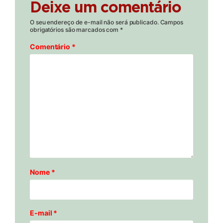
Deixe um comentário
O seu endereço de e-mail não será publicado.
Campos
obrigatórios são marcados com
*
Comentário
*
Nome
*
E-mail
*