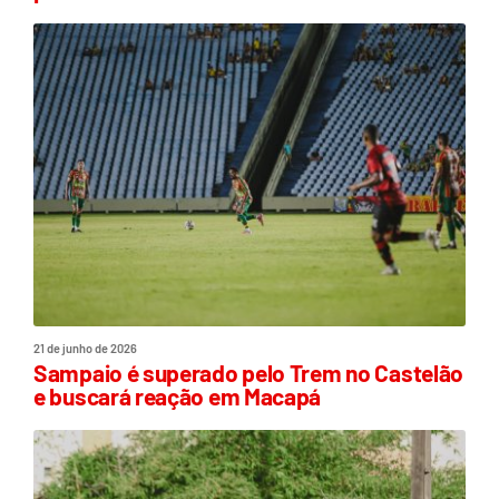
21 de junho de 2026
Sampaio é superado pelo Trem no Castelão
e buscará reação em Macapá