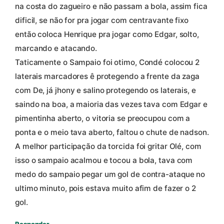
na costa do zagueiro e não passam a bola, assim fica
dificil, se não for pra jogar com centravante fixo
então coloca Henrique pra jogar como Edgar, solto,
marcando e atacando.
Taticamente o Sampaio foi otimo, Condé colocou 2
laterais marcadores ê protegendo a frente da zaga
com De, já jhony e salino protegendo os laterais, e
saindo na boa, a maioria das vezes tava com Edgar e
pimentinha aberto, o vitoria se preocupou com a
ponta e o meio tava aberto, faltou o chute de nadson.
A melhor participação da torcida foi gritar Olé, com
isso o sampaio acalmou e tocou a bola, tava com
medo do sampaio pegar um gol de contra-ataque no
ultimo minuto, pois estava muito afim de fazer o 2
gol.