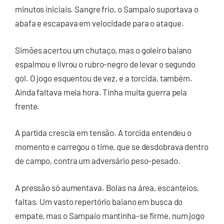
minutos iniciais. Sangre frio, o Sampaio suportava o
abafa e escapava em velocidade para o ataque.
Simões acertou um chutaço, mas o goleiro baiano
espalmou e livrou o rubro-negro de levar o segundo
gol. O jogo esquentou de vez, e a torcida, também.
Ainda faltava meia hora. Tinha muita guerra pela
frente.
A partida crescia em tensão. A torcida entendeu o
momento e carregou o time, que se desdobrava dentro
de campo, contra um adversário peso-pesado.
A pressão só aumentava. Bolas na área, escanteios,
faltas. Um vasto repertório baiano em busca do
empate, mas o Sampaio mantinha-se firme, num jogo