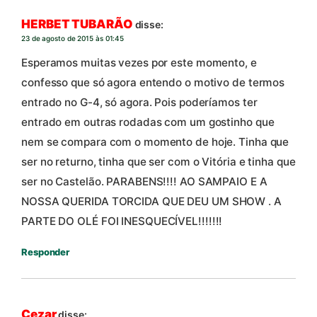
HERBET TUBARÃO
disse:
23 de agosto de 2015 às 01:45
Esperamos muitas vezes por este momento, e
confesso que só agora entendo o motivo de termos
entrado no G-4, só agora. Pois poderíamos ter
entrado em outras rodadas com um gostinho que
nem se compara com o momento de hoje. Tinha que
ser no returno, tinha que ser com o Vitória e tinha que
ser no Castelão. PARABENS!!!! AO SAMPAIO E A
NOSSA QUERIDA TORCIDA QUE DEU UM SHOW . A
PARTE DO OLÉ FOI INESQUECÍVEL!!!!!!!
Responder
Cezar
disse: