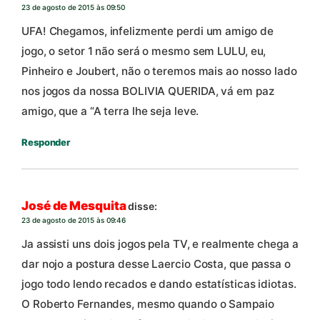
23 de agosto de 2015 às 09:50
UFA! Chegamos, infelizmente perdi um amigo de
jogo, o setor 1 não será o mesmo sem LULU, eu,
Pinheiro e Joubert, não o teremos mais ao nosso lado
nos jogos da nossa BOLIVIA QUERIDA, vá em paz
amigo, que a “A terra lhe seja leve.
Responder
José de Mesquita
disse:
23 de agosto de 2015 às 09:46
Ja assisti uns dois jogos pela TV, e realmente chega a
dar nojo a postura desse Laercio Costa, que passa o
jogo todo lendo recados e dando estatísticas idiotas.
O Roberto Fernandes, mesmo quando o Sampaio