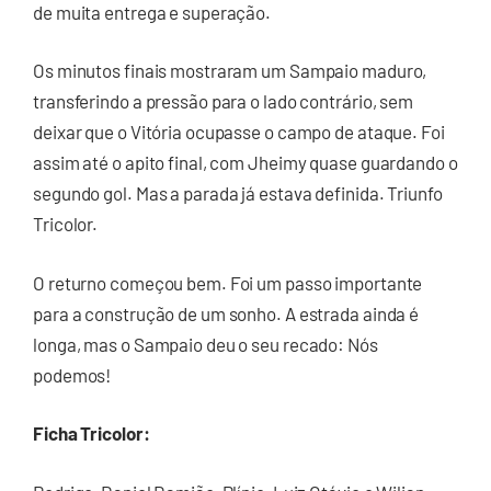
de muita entrega e superação.
Os minutos finais mostraram um Sampaio maduro,
transferindo a pressão para o lado contrário, sem
deixar que o Vitória ocupasse o campo de ataque. Foi
assim até o apito final, com Jheimy quase guardando o
segundo gol. Mas a parada já estava definida. Triunfo
Tricolor.
O returno começou bem. Foi um passo importante
para a construção de um sonho. A estrada ainda é
longa, mas o Sampaio deu o seu recado: Nós
podemos!
Ficha Tricolor: