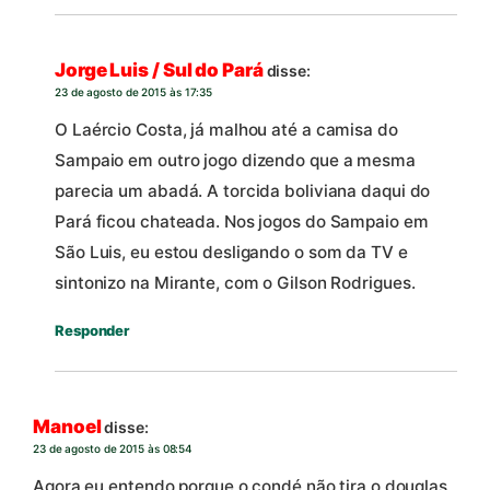
Jorge Luis / Sul do Pará
disse:
23 de agosto de 2015 às 17:35
O Laércio Costa, já malhou até a camisa do
Sampaio em outro jogo dizendo que a mesma
parecia um abadá. A torcida boliviana daqui do
Pará ficou chateada. Nos jogos do Sampaio em
São Luis, eu estou desligando o som da TV e
sintonizo na Mirante, com o Gilson Rodrigues.
Responder
Manoel
disse:
23 de agosto de 2015 às 08:54
Agora eu entendo porque o condé não tira o douglas