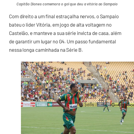
Capitão Diones comemora o gol que deu a vitória ao Sampaio
Com direito a um final estraçalha nervos, o Sampaio
bateu o líder Vitória, em jogo de alta voltagem no
Castelão, e manteve a sua série invicta de casa, além
de garantir um lugar no G4. Um passo fundamental
nessa longa caminhada na Série B.