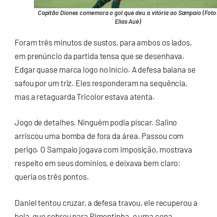
Capitão Diones comemora o gol que deu a vitória ao Sampaio (Foto
Elias Auê)
Foram três minutos de sustos, para ambos os lados,
em prenúncio da partida tensa que se desenhava.
Edgar quase marca logo no início. A defesa baiana se
safou por um triz. Eles responderam na sequência,
mas a retaguarda Tricolor estava atenta.
Jogo de detalhes. Ninguém podia piscar. Salino
arriscou uma bomba de fora da área. Passou com
perigo. O Sampaio jogava com imposição, mostrava
respeito em seus domínios, e deixava bem claro:
queria os três pontos.
Daniel tentou cruzar, a defesa travou, ele recuperou a
bola, que sobrou para Pimentinha, e uma cena