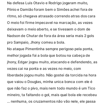
Na defesa Luis Otavio e Rodrigo jogaram muito,
Plinio e Damião foram bem o Simões achei fora de
ritmo, só chegava atrasado correndo atras dos cara
O meio foi firme impecavel na marcação, as vezes
deixavam o meio aberto, e se tivessem o dom de
Nadson de Chutar de fora da área seria mais 2 gols
pro Sampaio, Jhony comeu a bola.
No ataque Pimentinha sempre perigoso pela ponta,
melhor jogada foi a bola que botou na cabeça de
jhony, Edgar jogou muito, atacando e defendendo, as
vezes cai na ponta e as vezes no meio, com
liberdade jogou muito. Não gostei da torcida na hora
que vaiou o Douglas, minha unica bonca com ele é
que não faz o pivo, mais nem todo mundo é um Tico
mineiro, ta faltando o gol, mais qual bola ele recebeu
… nenhuma, os cruzamentos não vão nele, ele passa