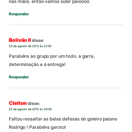
nas mãos. então vamos subir paioooô.
Responder
Bolivão II
disse:
22 de agosto de 2015 às 21:00
Parabéns ao grupo por um todo, a garra,
determinação e a entrega!
Responder
Cleiton
disse:
22 de agosto de 2015 às 20:56
Faltou ressaltar as belas defesas do goleiro paiano
Rodrigo ! Parabéns garoto!