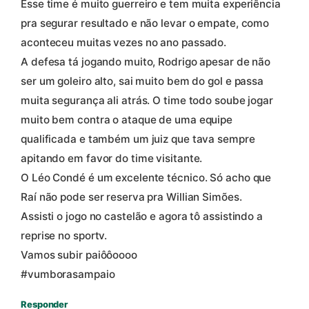
Esse time é muito guerreiro e tem muita experiência
pra segurar resultado e não levar o empate, como
aconteceu muitas vezes no ano passado.
A defesa tá jogando muito, Rodrigo apesar de não
ser um goleiro alto, sai muito bem do gol e passa
muita segurança ali atrás. O time todo soube jogar
muito bem contra o ataque de uma equipe
qualificada e também um juiz que tava sempre
apitando em favor do time visitante.
O Léo Condé é um excelente técnico. Só acho que
Raí não pode ser reserva pra Willian Simões.
Assisti o jogo no castelão e agora tô assistindo a
reprise no sportv.
Vamos subir paiôôoooo
#vumborasampaio
Responder