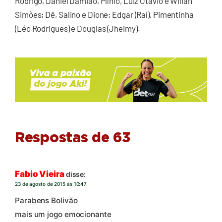
Rodrigo, Daniel Damião, Plínio, Luiz Otávio e Wilian
Simões; Dê, Salino e Dione; Edgar (Raí), Pimentinha
(Léo Rodrigues) e Douglas (Jheimy).
Respostas de 63
Fabio Vieira
disse:
23 de agosto de 2015 às 10:47
Parabens Bolivão
mais um jogo emocionante