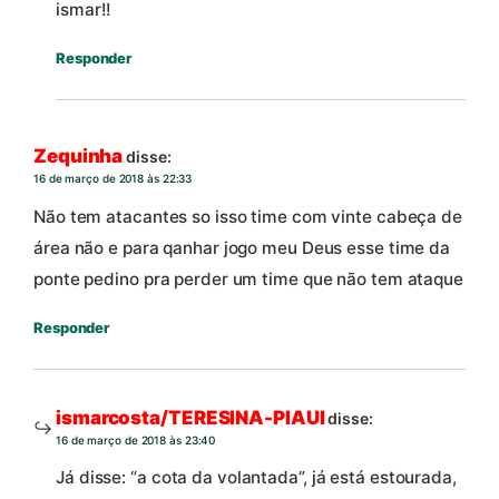
ismar!!
Responder
Zequinha
disse:
16 de março de 2018 às 22:33
Não tem atacantes so isso time com vinte cabeça de
área não e para qanhar jogo meu Deus esse time da
ponte pedino pra perder um time que não tem ataque
Responder
ismarcosta/TERESINA-PIAUI
disse:
16 de março de 2018 às 23:40
Já disse: “a cota da volantada”, já está estourada,