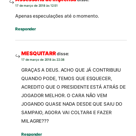
17 de março de 2018 às 12:51
Apenas especulações até o momento.
Responder
MESQUITARR
disse:
17 de março de 2018 às 22:38
GRAÇAS A DEUS. ACHO QUE JÁ CONTRIBUIU
QUANDO PODE, TEMOS QUE ESQUECER,
ACREDITO QUE O PRESIDENTE ESTÁ ATRÁS DE
JOGADOR MELHOR. O CARA NÃO VEM
JOGANDO QUASE NADA DESDE QUE SAIU DO
SAMPAIO, AGORA VAI COLTAR4 E FAZER
MILAGRE???
Responder