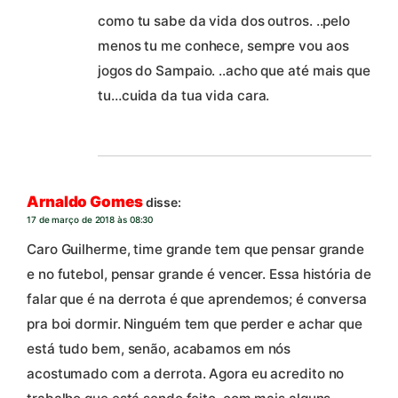
como tu sabe da vida dos outros. ..pelo
menos tu me conhece, sempre vou aos
jogos do Sampaio. ..acho que até mais que
tu…cuida da tua vida cara.
Arnaldo Gomes
disse:
17 de março de 2018 às 08:30
Caro Guilherme, time grande tem que pensar grande
e no futebol, pensar grande é vencer. Essa história de
falar que é na derrota é que aprendemos; é conversa
pra boi dormir. Ninguém tem que perder e achar que
está tudo bem, senão, acabamos em nós
acostumado com a derrota. Agora eu acredito no