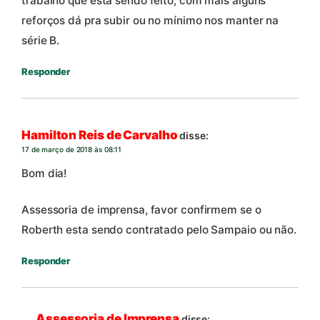
trabalho que está sendo feito, com mais alguns
reforços dá pra subir ou no mínimo nos manter na
série B.
Responder
Hamilton Reis de Carvalho
disse:
17 de março de 2018 às 08:11
Bom dia!
Assessoria de imprensa, favor confirmem se o
Roberth esta sendo contratado pelo Sampaio ou não.
Responder
Assessoria de Imprensa
disse: