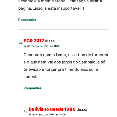
vexame é a msm história. ..cansaço e virar a
página. ..isso já está insuportável! !
Responder
ECR 2017
disse:
17 de março de 2018 às 18:33
Concordo com o Ismar, esse tipo de torcedor
é o que nem vai aos jogos do Sampaio, é só
televisão e torcer pra time do eixo sul e
sudeste.
Responder
Boliviano desde 1986
disse:
18 de março de 2018 às 10:06