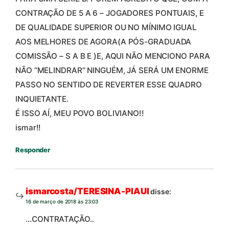
CONTRAÇÃO DE 5 A 6 – JOGADORES PONTUAIS, E
DE QUALIDADE SUPERIOR OU NO MÍNIMO IGUAL
AOS MELHORES DE AGORA(A PÓS-GRADUADA
COMISSÃO – S A B E )E, AQUI NÃO MENCIONO PARA
NÃO “MELINDRAR” NINGUÉM, JÁ SERÁ UM ENORME
PASSO NO SENTIDO DE REVERTER ESSE QUADRO
INQUIETANTE.
É ISSO AÍ, MEU POVO BOLIVIANO!!
ismar!!
Responder
ismarcosta/TERESINA-PIAUI
disse:
16 de março de 2018 às 23:03
…CONTRATAÇÃO..