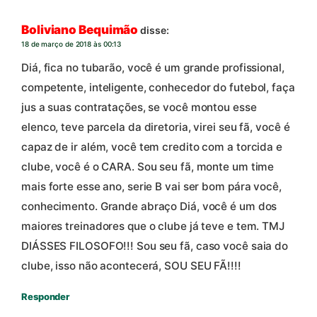
Boliviano Bequimão
disse:
18 de março de 2018 às 00:13
Diá, fica no tubarão, você é um grande profissional,
competente, inteligente, conhecedor do futebol, faça
jus a suas contratações, se você montou esse
elenco, teve parcela da diretoria, virei seu fã, você é
capaz de ir além, você tem credito com a torcida e
clube, você é o CARA. Sou seu fã, monte um time
mais forte esse ano, serie B vai ser bom pára você,
conhecimento. Grande abraço Diá, você é um dos
maiores treinadores que o clube já teve e tem. TMJ
DIÁSSES FILOSOFO!!! Sou seu fã, caso você saia do
clube, isso não acontecerá, SOU SEU FÃ!!!!
Responder