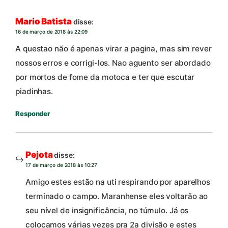
Mario Batista
disse:
16 de março de 2018 às 22:09
A questao não é apenas virar a pagina, mas sim rever
nossos erros e corrigi-los. Nao aguento ser abordado
por mortos de fome da motoca e ter que escutar
piadinhas.
Responder
Pejota
disse:
17 de março de 2018 às 10:27
Amigo estes estão na uti respirando por aparelhos
terminado o campo. Maranhense eles voltarão ao
seu nível de insignificância, no túmulo. Já os
colocamos várias vezes pra 2a divisão e estes