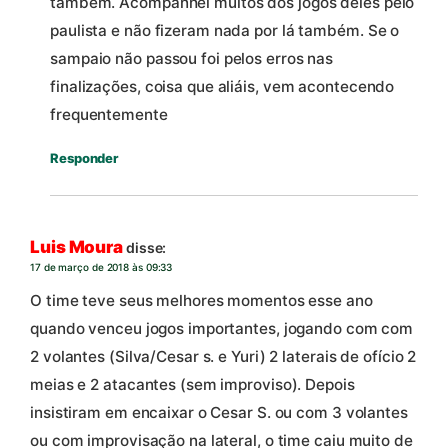
também. Acompanhei muitos dos jogos deles pelo
paulista e não fizeram nada por lá também. Se o
sampaio não passou foi pelos erros nas
finalizações, coisa que aliáis, vem acontecendo
frequentemente
Responder
Luis Moura
disse:
17 de março de 2018 às 09:33
O time teve seus melhores momentos esse ano
quando venceu jogos importantes, jogando com com
2 volantes (Silva/Cesar s. e Yuri) 2 laterais de ofício 2
meias e 2 atacantes (sem improviso). Depois
insistiram em encaixar o Cesar S. ou com 3 volantes
ou com improvisação na lateral, o time caiu muito de