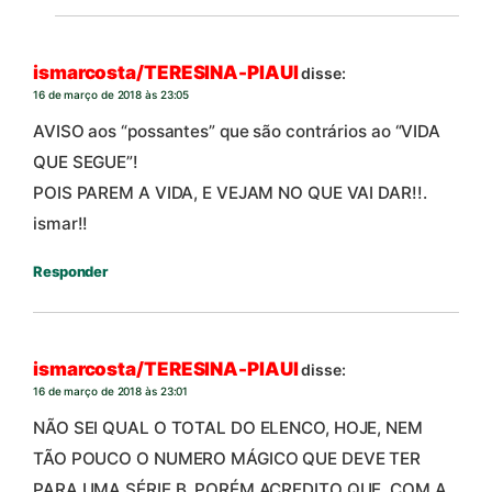
ismarcosta/TERESINA-PIAUI
disse:
16 de março de 2018 às 23:05
AVISO aos “possantes” que são contrários ao “VIDA
QUE SEGUE”!
POIS PAREM A VIDA, E VEJAM NO QUE VAI DAR!!.
ismar!!
Responder
ismarcosta/TERESINA-PIAUI
disse:
16 de março de 2018 às 23:01
NÃO SEI QUAL O TOTAL DO ELENCO, HOJE, NEM
TÃO POUCO O NUMERO MÁGICO QUE DEVE TER
PARA UMA SÉRIE B. PORÉM ACREDITO QUE, COM A