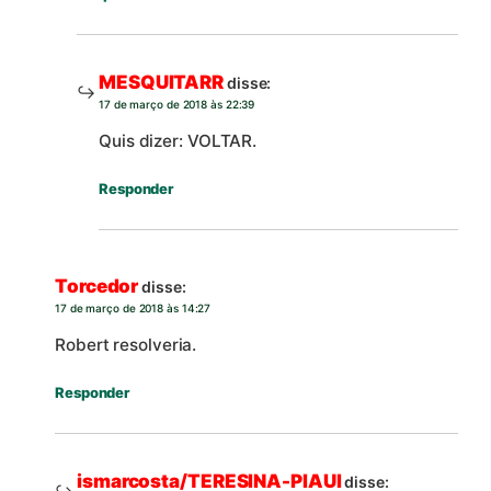
MESQUITARR
disse:
17 de março de 2018 às 22:39
Quis dizer: VOLTAR.
Responder
Torcedor
disse:
17 de março de 2018 às 14:27
Robert resolveria.
Responder
ismarcosta/TERESINA-PIAUI
disse: