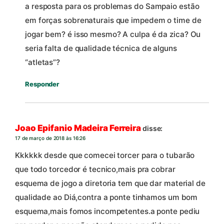
a resposta para os problemas do Sampaio estão
em forças sobrenaturais que impedem o time de
jogar bem? é isso mesmo? A culpa é da zica? Ou
seria falta de qualidade técnica de alguns
“atletas”?
Responder
Joao Epifanio Madeira Ferreira
disse:
17 de março de 2018 às 16:26
Kkkkkk desde que comecei torcer para o tubarão
que todo torcedor é tecnico,mais pra cobrar
esquema de jogo a diretoria tem que dar material de
qualidade ao Diá,contra a ponte tinhamos um bom
esquema,mais fomos incompetentes.a ponte pediu