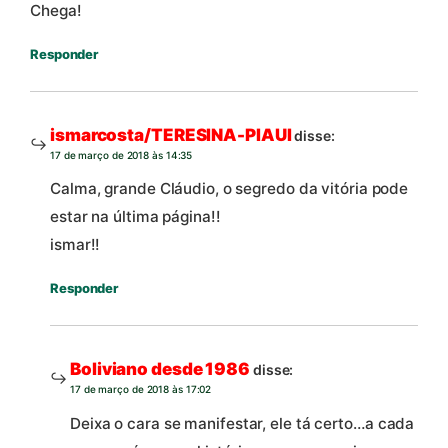
Chega!
Responder
ismarcosta/TERESINA-PIAUI
disse:
17 de março de 2018 às 14:35
Calma, grande Cláudio, o segredo da vitória pode
estar na última página!!
ismar!!
Responder
Boliviano desde 1986
disse:
17 de março de 2018 às 17:02
Deixa o cara se manifestar, ele tá certo…a cada