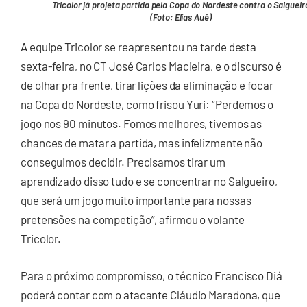
Tricolor já projeta partida pela Copa do Nordeste contra o Salgueir
(Foto: Elias Auê)
A equipe Tricolor se reapresentou na tarde desta
sexta-feira, no CT José Carlos Macieira, e o discurso é
de olhar pra frente, tirar lições da eliminação e focar
na Copa do Nordeste, como frisou Yuri: “Perdemos o
jogo nos 90 minutos. Fomos melhores, tivemos as
chances de matar a partida, mas infelizmente não
conseguimos decidir. Precisamos tirar um
aprendizado disso tudo e se concentrar no Salgueiro,
que será um jogo muito importante para nossas
pretensões na competição”, afirmou o volante
Tricolor.
Para o próximo compromisso, o técnico Francisco Diá
poderá contar com o atacante Cláudio Maradona, que