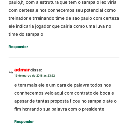
paulo,hj com a estrutura que tem o sampaio leo viria
com certesa,e nos conhecemos seu potencial como
treinador e trreinando time de sao paulo com certeza
ele indicaria jogador que cairia como uma luva no
time do sampaio
Responder
admar
disse:
16 de março de 2018 às 23:52
e tem mais ele e um cara de palavra todos nos
connhecemos,veio aqui com contrato de boca e
apesar de tantas proposta ficou no sampaio ate o
fim honrando sua palavra com o presidente
Responder