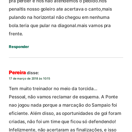
pra perder e nos não atendemos o pedido.nos
penaltis nosso goleiro ate acertava o canto,mais
pulando na horizontal não chegou em nenhuma
bola.teria que pular na diagonal.mais vamos pra
frente.
Responder
Pereira
disse:
17 de março de 2018 às 10:15
Tem muito treinador no meio da torcida…
Pessoal, não vamos reclamar de esquema. A Ponte
nao jogou nada porque a marcação do Sampaio foi
eficiente. Além disso, as oportunidades de gol foram
criadas, não foi um time que ficou só defendendo!
Infelizmente, não acertaram as finalizações, e isso