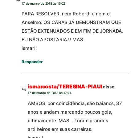
17 de março de 2018 às 15:02
PARA RESOLVER, nem Roberth e nem o
Anselmo. OS CARAS JÁ DEMONSTRAM QUE
ESTÃO EXTENUADOS E EM FIM DE JORNADA.
EU NÃO APOSTARIA.!! MAS..
ismar!!
Responder
ismarcosta/TERESINA-PIAUI
disse:
17 de março de 2018 às 17:44
AMBOS, por coincidência, são baianos, 37
anos e andam marcando poucos gols,
ultimamente. MAS…..foram grandes
artilheiros em suas carreiras.
ismar!!