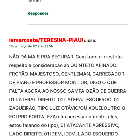
Responder
ismarcosta/TERESINA-PIAUI
disse:
16 de março de 2018 às 23:59
NÃO DÁ MAIS PRA SEGURAR: Com todo o irrestrito
respeito e consideração ao QUINTETO AFINADO:
FROTÃO, MAJESTOSO, GENTLEMAN, CARREGADOR
DE PIANO E PROFESSOR MONITOR, DIGO O QUE
FALTA AGORA AO NOSSO SAMPAIOZÃO DE GUERRA:
01 LATERAL DIREITO, 01 LATERAL ESQUERDO, 01
ZAGUEIRÃO, TIPO LUIZ OTÁVIO/OU AQUELOUTRO Q
FOI PRO FORTALEZA(não necessariamente, eles,
estou falando do tipo), 01 ATACANTE AGRESSIVO,
LADO DIREITO, 01 IDEM, IDEM, LADO ESQUERDO