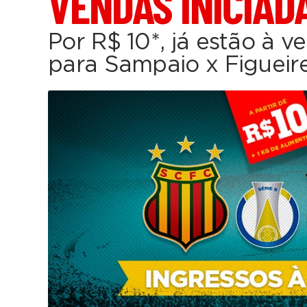
VENDAS INICIAD
Por R$ 10*, já estão à v
para Sampaio x Figueir