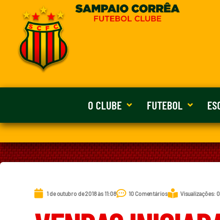
O CLUBE
FUTEBOL
ES
1 de outubro de 2018 às 11:08
10 Comentários
Visualizações: 