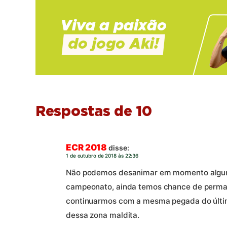
Respostas de 10
ECR 2018
disse:
1 de outubro de 2018 às 22:36
Não podemos desanimar em momento algum,
campeonato, ainda temos chance de perma
continuarmos com a mesma pegada do últim
dessa zona maldita.