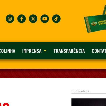
COLINHA
IMPRENSA
TRANSPARÊNCIA
CONTA
Publicidade
0