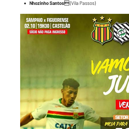
Nhozinho Santos
(Vila Passos)