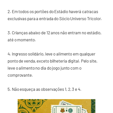
2. Em todos os portões do Estádio haverá catracas
exclusivas para a entrada do Sócio Universo Tricolor.
3. Crianças abaixo de 12 anos não entram no estádio,
até o momento.
4. Ingresso solidário, leve o alimento em qualquer
ponto de venda, exceto bilheteria digital. Pelo site,
leve o alimento no dia do jogo junto com o
comprovante.
5. Não esqueça as observações 1, 2, 3 e 4.