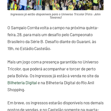
Ingressos já estão disponíveis para o Universo Tricolor (Foto: John
Tavares)
O Sampaio Corrêa volta a campo na próxima quinta-
feira, 28, para mais um desafio pelo Campeonato
Brasileiro da Série B. Desafio diante do Guarani, às
19h, no Estádio Castelão.
Mais um jogo com a presença garantida no Universo
Tricolor, que poderá acompanhar e torcer de perto
pela Bolívia. Os ingressos já estão à venda no site da
Bilheteria Digital
e na Bilheteria Digital do Rio Anil
Shopping.
Em breve, os ingressos estarão disponíveis nos demais
postos de vendas, e no Castelão somente na quarta-