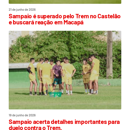
21 de junho de 2026
Sampaio é superado pelo Trem no Castelão
e buscará reação em Macapá
19 de junho de 2026
Sampaio acerta detalhes importantes para
duelo contra o Trem.