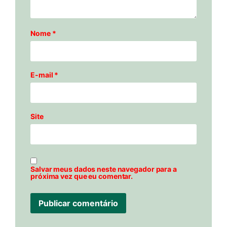
Nome
*
E-mail
*
Site
Salvar meus dados neste navegador para a
próxima vez que eu comentar.