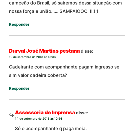
campeão do Brasil, só sairemos dessa situação com
nossa força e união…… SAMPAIOOO. !!!!¡!.
Responder
Durval José Martins pestana
disse:
12 de setembro de 2018 às 13:36
Cadeirante com acompanhante pagam ingresso se
sim valor cadeira coberta?
Responder
Assessoria de Imprensa
disse:
14 de setembro de 2018 às 10:54
Só o acompanhante q paga meia.