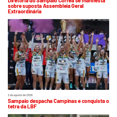
Diretoria do Sampaio Corrêa se manifesta
sobre suposta Assembleia Geral
Extraordinária
2 de agosto de 2026
Sampaio despacha Campinas e conquista o
tetra da LBF