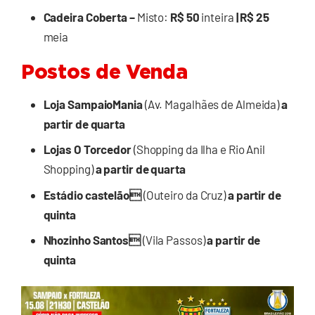
Cadeira Coberta –
Misto:
R$ 50
inteira
| R$ 25
meia
Postos de Venda
Loja SampaioMania
(Av. Magalhães de Almeida)
a
partir de quarta
Lojas O Torcedor
(Shopping da Ilha e Rio Anil
Shopping)
a partir de quarta
Estádio castelão
(Outeiro da Cruz)
a partir de
quinta
Nhozinho Santos
(Vila Passos)
a partir de
quinta