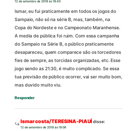
12 de setembro de 2018 às 18:40
Ismar, eu fui praticamente em todos os jogos do
Sampaio, não só na série B, mas, também, na
Copa do Nordeste e no Campeonato Maranhense.
A media de pública foi ruim. Com essa campanha
do Sampaio na Série B, o público praticamente
desapareceu, quem comparece são os torcedores
fies de sempre, as torcidas organizadas, etc. Esse
jogo sendo as 21:30, é muito complicado. Se essa
tua previsão de público ocorrer, vai ser muito bom,
mas duvido muito viu.
Responder
Ismar costa/TERESINA-PIAUÍ
disse:
12 de setembro de 2018 às 19:06