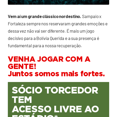
Vem aí um grande clássico nordestino.
Sampaio x
Fortaleza sempre nos reservaram grandes emoções e
dessa vez não vai ser diferente. É mais um jogo
decisivo para a Bolívia Querida e a sua presença é
fundamental para a nossa recuperação.
VENHA JOGAR COM A
GENTE!
Juntos somos mais fortes.
SÓCIO TORCEDOR
TEM
ACESSO LIVRE AO