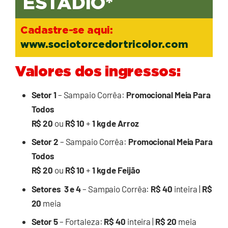
ESTÁDIO*
Cadastre-se aqui:
www.sociotorcedortricolor.com
Valores dos ingressos:
Setor 1
– Sampaio Corrêa:
Promocional Meia Para
Todos
R$ 20
ou
R$ 10
+
1 kg de Arroz
Setor 2
– Sampaio Corrêa:
Promocional Meia Para
Todos
R$ 20
ou
R$ 10
+
1 kg de Feijão
Setores 3 e 4
– Sampaio Corrêa:
R$ 40
inteira |
R$
20
meia
Setor 5
– Fortaleza:
R$ 40
inteira |
R$ 20
meia