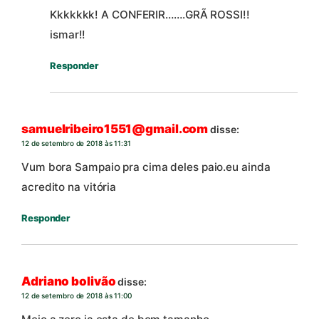
Kkkkkkk! A CONFERIR…….GRÃ ROSSI!!
ismar!!
Responder
samuelribeiro1551@gmail.com
disse:
12 de setembro de 2018 às 11:31
Vum bora Sampaio pra cima deles paio.eu ainda
acredito na vitória
Responder
Adriano bolivão
disse:
12 de setembro de 2018 às 11:00