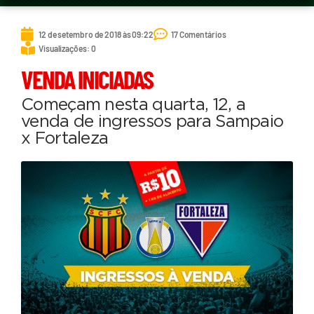
12 de setembro de 2018 às 09:22
17 Comentários
Visualizações: 0
VENDA INICIADAS
Começam nesta quarta, 12, a
venda de ingressos para Sampaio
x Fortaleza