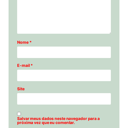
Nome
*
E-mail
*
Site
Salvar meus dados neste navegador para a
próxima vez que eu comentar.