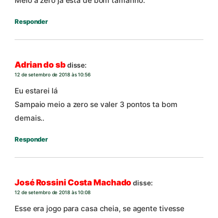
Meio a zero ja esta de bom tamanho.
Responder
Adrian do sb
disse:
12 de setembro de 2018 às 10:56
Eu estarei lá
Sampaio meio a zero se valer 3 pontos ta bom
demais..
Responder
José Rossini Costa Machado
disse:
12 de setembro de 2018 às 10:08
Esse era jogo para casa cheia, se agente tivesse