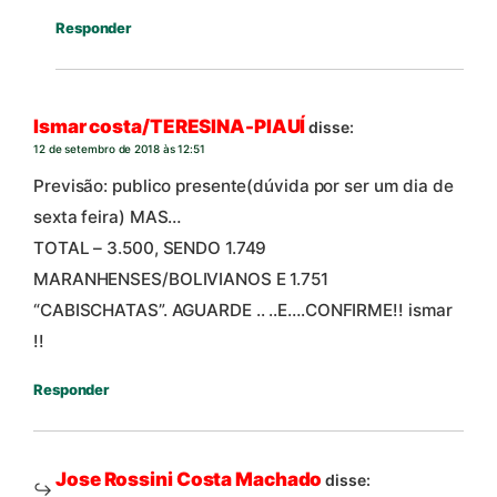
Responder
Ismar costa/TERESINA-PIAUÍ
disse:
12 de setembro de 2018 às 12:51
Previsão: publico presente(dúvida por ser um dia de
sexta feira) MAS…
TOTAL – 3.500, SENDO 1.749
MARANHENSES/BOLIVIANOS E 1.751
“CABISCHATAS”. AGUARDE .. ..E….CONFIRME!! ismar
!!
Responder
Jose Rossini Costa Machado
disse: