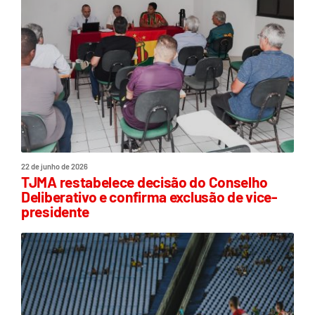
22 de junho de 2026
TJMA restabelece decisão do Conselho
Deliberativo e confirma exclusão de vice-
presidente