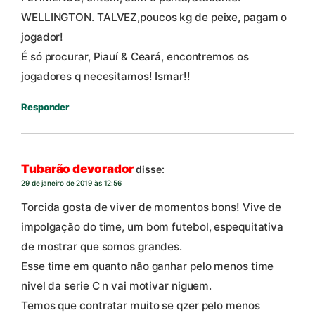
WELLINGTON. TALVEZ,poucos kg de peixe, pagam o
jogador!
É só procurar, Piauí & Ceará, encontremos os
jogadores q necesitamos! Ismar!!
Responder
Tubarão devorador
disse:
29 de janeiro de 2019 às 12:56
Torcida gosta de viver de momentos bons! Vive de
impolgação do time, um bom futebol, espequitativa
de mostrar que somos grandes.
Esse time em quanto não ganhar pelo menos time
nivel da serie C n vai motivar niguem.
Temos que contratar muito se qzer pelo menos