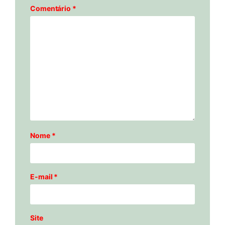
Comentário
*
Nome
*
E-mail
*
Site