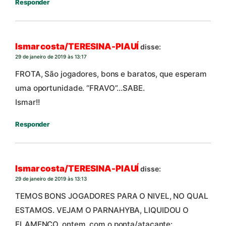
Responder
Ismar costa/TERESINA-PIAUÍ
disse:
29 de janeiro de 2019 às 13:17
FROTA, São jogadores, bons e baratos, que esperam
uma oportunidade. “FRAVO”…SABE.
Ismar!!
Responder
Ismar costa/TERESINA-PIAUÍ
disse:
29 de janeiro de 2019 às 13:13
TEMOS BONS JOGADORES PARA O NIVEL, NO QUAL
ESTAMOS. VEJAM O PARNAHYBA, LIQUIDOU O
FLAMENCO, ontem, com o ponta/atacante: