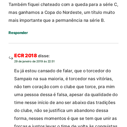
Também fiquei chateado com a queda para a série C,
mas ganhamos a Copa do Nordeste, um título muito
mais importante que a permanência na série B.
Responder
ECR 2018
disse:
29 de janeiro de 2019 às 22:51
Eu já estou cansado de falar, que o torcedor do
Sampaio na sua maioria, é torcedor nas vitórias,
não tem coração com o clube que torce, pra mim
uma pessoa dessa é falsa, apesar da qualidade do
time nesse início de ano ser abaixo das tradições
do clube, não se justifica um abandono dessa
forma, nesses momentos é que se tem que unir as
forças e juntos levar o time de volta às conquistas,