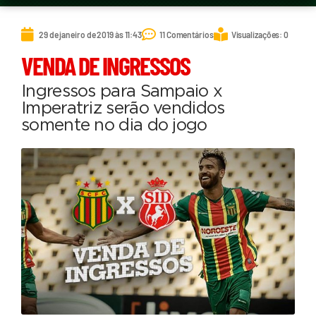
29 de janeiro de 2019 às 11:43
11 Comentários
Visualizações: 0
VENDA DE INGRESSOS
Ingressos para Sampaio x
Imperatriz serão vendidos
somente no dia do jogo