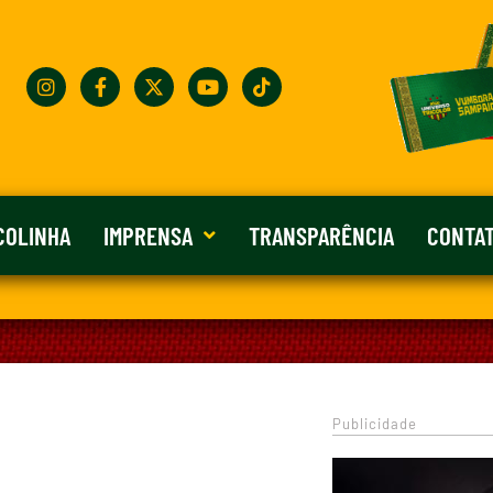
COLINHA
IMPRENSA
TRANSPARÊNCIA
CONTA
Publicidade