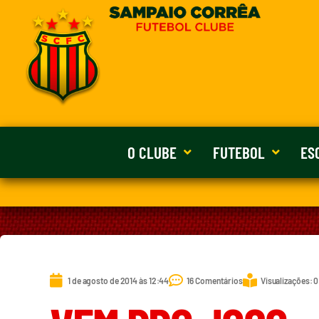
O CLUBE
FUTEBOL
ES
1 de agosto de 2014 às 12:44
16 Comentários
Visualizações: 0