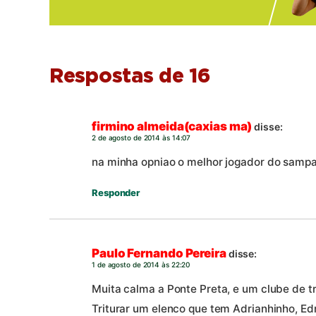
Respostas de 16
firmino almeida(caxias ma)
disse:
2 de agosto de 2014 às 14:07
na minha opniao o melhor jogador do sampai
Responder
Paulo Fernando Pereira
disse:
1 de agosto de 2014 às 22:20
Muita calma a Ponte Preta, e um clube de tr
Triturar um elenco que tem Adrianhinho, Ed