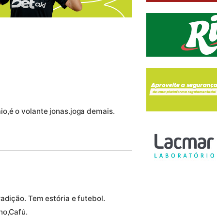
o,é o volante jonas.joga demais.
adição. Tem estória e futebol.
no,Cafú.