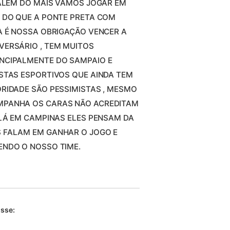
 ALÉM DO MAIS VAMOS JOGAR EM
R DO QUE A PONTE PRETA COM
A É NOSSA OBRIGAÇÃO VENCER A
VERSÁRIO , TEM MUITOS
NCIPALMENTE DO SAMPAIO E
STAS ESPORTIVOS QUE AINDA TEM
RIDADE SÃO PESSIMISTAS , MESMO
MPANHA OS CARAS NÃO ACREDITAM
 LÁ EM CAMPINAS ELES PENSAM DA
 FALAM EM GANHAR O JOGO E
ENDO O NOSSO TIME.
isse: