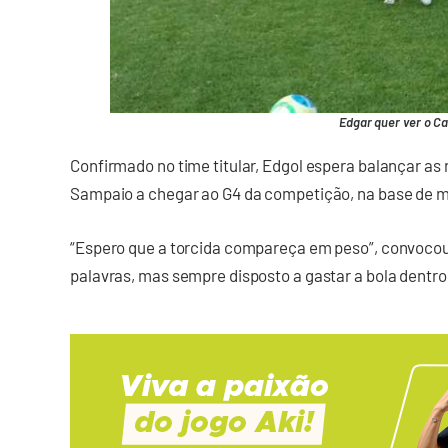
Edgar quer ver o Ca
Confirmado no time titular, Edgol espera balançar as
Sampaio a chegar ao G4 da competição, na base de m
“Espero que a torcida compareça em peso”, convocou
palavras, mas sempre disposto a gastar a bola dentr