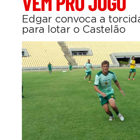
VEM PRO JOGO
Edgar convoca a torci
para lotar o Castelão