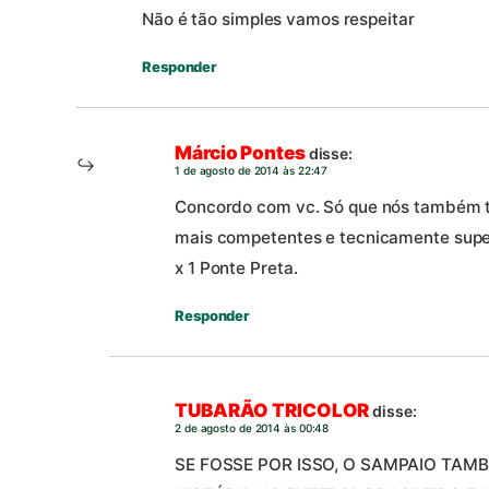
Não é tão simples vamos respeitar
Responder
Márcio Pontes
disse:
1 de agosto de 2014 às 22:47
Concordo com vc. Só que nós também te
mais competentes e tecnicamente super
x 1 Ponte Preta.
Responder
TUBARÃO TRICOLOR
disse:
2 de agosto de 2014 às 00:48
SE FOSSE POR ISSO, O SAMPAIO TAMB