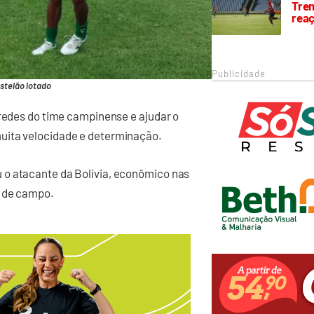
Trem
rea
Publicidade
stelão lotado
 redes do time campinense e ajudar o
uita velocidade e determinação.
 o atacante da Bolívia, econômico nas
o de campo.