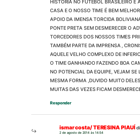
HISTÓRIA NO FUTEBOL BRASILEIRO E
CASA E O NOSSO TIME É BEM MELHO
APOIO DA IMENSA TORCIDA BOLIVIAN
PONTE PRETA SEM DESMERECER O AD
TORCEDORES DOS NOSSOS TIMES PRI
TAMBÉM PARTE DA IMPRENSA , CRONI
AQUELE VELHO COMPLEXO DE INFERIO
O TIME GANHANDO FAZENDO BOA CA
NO POTENCIAL DA EQUIPE, VEJAM SE
MESMA FORMA ,DUVIDO MUITO DELES
MUITAS DAS VEZES FICAM DESMEREC
Responder
ismar costa/ TERESINA PIAUÍ
d
2 de agosto de 2014 às 14:54