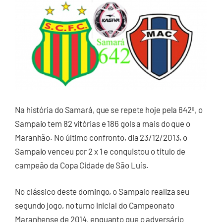
Na história do Samará, que se repete hoje pela 642ª, o
Sampaio tem 82 vitórias e 186 gols a mais do que o
Maranhão. No último confronto, dia 23/12/2013, o
Sampaio venceu por 2 x 1 e conquistou o título de
campeão da Copa Cidade de São Luís.
No clássico deste domingo, o Sampaio realiza seu
segundo jogo, no turno inicial do Campeonato
Maranhense de 2014, enquanto que o adversário