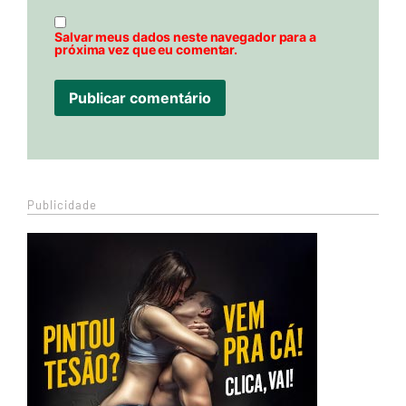
Salvar meus dados neste navegador para a
próxima vez que eu comentar.
Publicidade