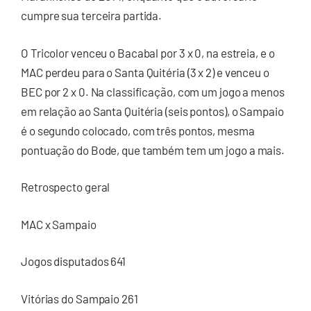
cumpre sua terceira partida.
O Tricolor venceu o Bacabal por 3 x 0, na estreia, e o
MAC perdeu para o Santa Quitéria (3 x 2) e venceu o
BEC por 2 x 0. Na classificação, com um jogo a menos
em relação ao Santa Quitéria (seis pontos), o Sampaio
é o segundo colocado, com três pontos, mesma
pontuação do Bode, que também tem um jogo a mais.
Retrospecto geral
MAC x Sampaio
Jogos disputados 641
Vitórias do Sampaio 261