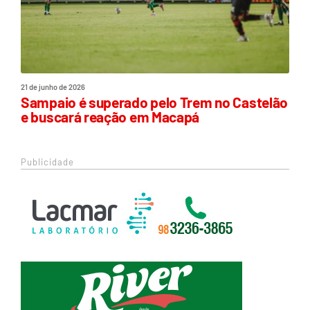
21 de junho de 2026
Sampaio é superado pelo Trem no Castelão
e buscará reação em Macapá
Publicidade