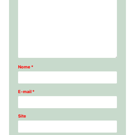
Nome
*
E-mail
*
Site