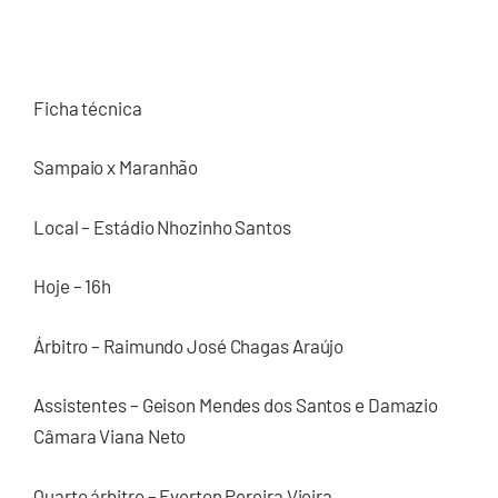
Ficha técnica
Sampaio x Maranhão
Local – Estádio Nhozinho Santos
Hoje – 16h
Árbitro – Raimundo José Chagas Araújo
Assistentes – Geison Mendes dos Santos e Damazio
Câmara Viana Neto
Quarto árbitro – Everton Pereira Vieira