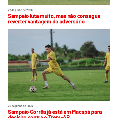
27 de junho de 2026
Sampaio luta muito, mas não consegue
reverter vantagem do adversário
26 de junho de 2026
Sampaio Corrêa já está em Macapá para
decisão contra o Trem-AP