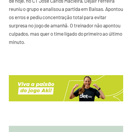
de hoje, no CT José Carlos Macieira, Dejair Ferreira
reuniu o grupo e analisou a partida em Balsas. Apontou
os erros e pediu concentração total para evitar
surpresa no jogo de amanhã. O treinador não apontou
culpados, mas quer o time ligado do primeiro ao último
minuto.