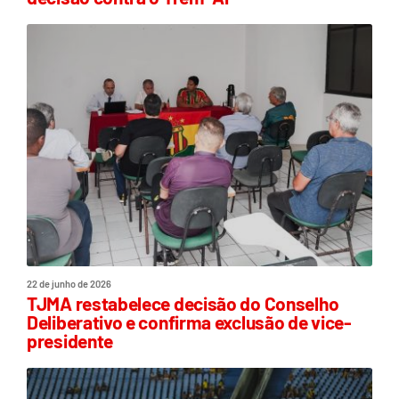
22 de junho de 2026
TJMA restabelece decisão do Conselho
Deliberativo e confirma exclusão de vice-
presidente