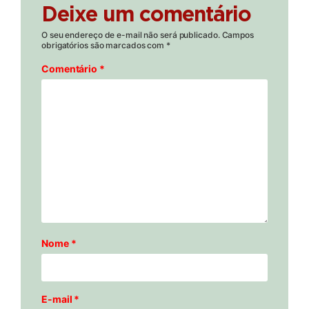
Deixe um comentário
O seu endereço de e-mail não será publicado.
Campos
obrigatórios são marcados com
*
Comentário
*
Nome
*
E-mail
*