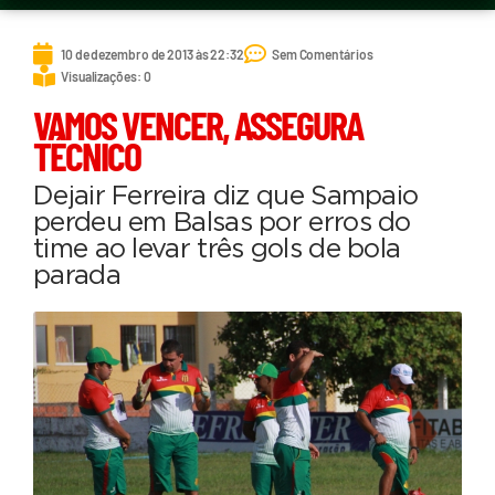
10 de dezembro de 2013 às 22:32
Sem Comentários
Visualizações: 0
VAMOS VENCER, ASSEGURA
TÉCNICO
Dejair Ferreira diz que Sampaio
perdeu em Balsas por erros do
time ao levar três gols de bola
parada