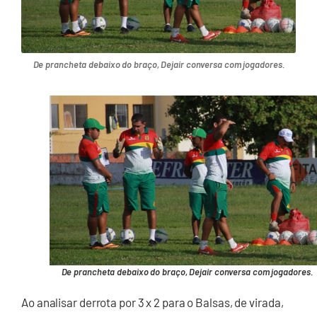
De prancheta debaixo do braço, Dejair conversa com jogadores.
De prancheta debaixo do braço, Dejair conversa com jogadores.
Ao analisar derrota por 3 x 2 para o Balsas, de virada,