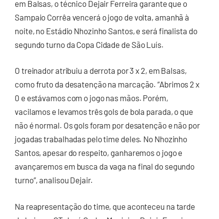
em Balsas, o técnico Dejair Ferreira garante que o
Sampaio Corrêa vencerá o jogo de volta, amanhã à
noite, no Estádio Nhozinho Santos, e será finalista do
segundo turno da Copa Cidade de São Luís.
O treinador atribuiu a derrota por 3 x 2, em Balsas,
como fruto da desatenção na marcação. “Abrimos 2 x
0 e estávamos com o jogo nas mãos. Porém,
vacilamos e levamos três gols de bola parada, o que
não é normal. Os gols foram por desatenção e não por
jogadas trabalhadas pelo time deles. No Nhozinho
Santos, apesar do respeito, ganharemos o jogo e
avançaremos em busca da vaga na final do segundo
turno”, analisou Dejair.
Na reapresentação do time, que aconteceu na tarde