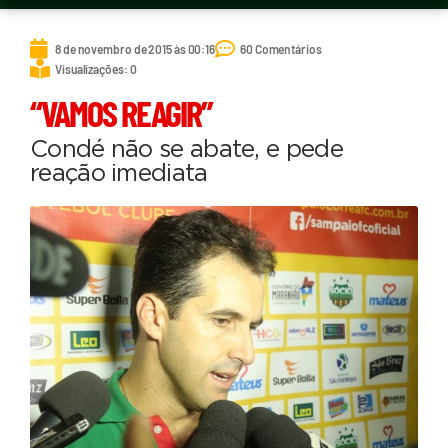
8 de novembro de 2015 às 00:16
60 Comentários
Visualizações: 0
“VAMOS REAGIR”
Condé não se abate, e pede
reação imediata