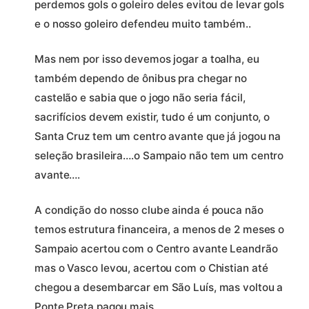
perdemos gols o goleiro deles evitou de levar gols
e o nosso goleiro defendeu muito também..
Mas nem por isso devemos jogar a toalha, eu
também dependo de ônibus pra chegar no
castelão e sabia que o jogo não seria fácil,
sacrifícios devem existir, tudo é um conjunto, o
Santa Cruz tem um centro avante que já jogou na
seleção brasileira….o Sampaio não tem um centro
avante….
A condição do nosso clube ainda é pouca não
temos estrutura financeira, a menos de 2 meses o
Sampaio acertou com o Centro avante Leandrão
mas o Vasco levou, acertou com o Chistian até
chegou a desembarcar em São Luís, mas voltou a
Ponte Preta pagou mais…