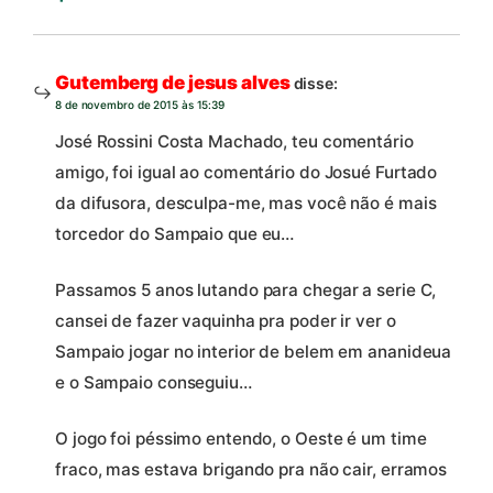
Gutemberg de jesus alves
disse:
8 de novembro de 2015 às 15:39
José Rossini Costa Machado, teu comentário
amigo, foi igual ao comentário do Josué Furtado
da difusora, desculpa-me, mas você não é mais
torcedor do Sampaio que eu…
Passamos 5 anos lutando para chegar a serie C,
cansei de fazer vaquinha pra poder ir ver o
Sampaio jogar no interior de belem em ananideua
e o Sampaio conseguiu…
O jogo foi péssimo entendo, o Oeste é um time
fraco, mas estava brigando pra não cair, erramos