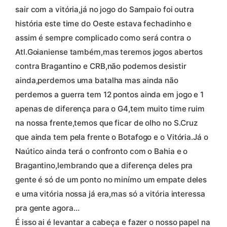
sair com a vitória,já no jogo do Sampaio foi outra
história este time do Oeste estava fechadinho e
assim é sempre complicado como será contra o
Atl.Goianiense também,mas teremos jogos abertos
contra Bragantino e CRB,não podemos desistir
ainda,perdemos uma batalha mas ainda não
perdemos a guerra tem 12 pontos ainda em jogo e 1
apenas de diferença para o G4,tem muito time ruim
na nossa frente,temos que ficar de olho no S.Cruz
que ainda tem pela frente o Botafogo e o Vitória.Já o
Naútico ainda terá o confronto com o Bahia e o
Bragantino,lembrando que a diferença deles pra
gente é só de um ponto no minímo um empate deles
e uma vitória nossa já era,mas só a vitória interessa
pra gente agora…
É isso ai é levantar a cabeça e fazer o nosso papel na