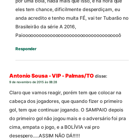
por uma bola, nada mais que isso, e na hora que
eles tem chance, dificilmente desperdiçam, eu
anda acredito e tenho muita FÉ, vai ter Tubarão no
Brasileirão da série A 2016,
Paioooooooooooooooooooooooooooooooooooô
Responder
Antonio Sousa - VIP - Palmas/TO
disse:
9 de novembro de 2015 às 08:28
Claro que vamos reagir, porém tem que colocar na
cabeça dos jogadores, que quando fizer o primeiro
gol, tem que continuar jogando. O SAMPAIO depois
do primeiro gol não jogou mais e o adversário foi pra
cima, empata o jogo, e a BOLÍVIA vai pro
desespero…..ASSIM NÃO DÁ!!!!!