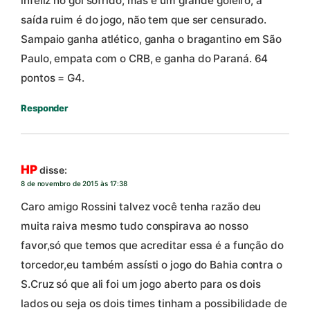
infeliz no gol sofrido, mas é um grande goleiro, a
saída ruim é do jogo, não tem que ser censurado.
Sampaio ganha atlético, ganha o bragantino em São
Paulo, empata com o CRB, e ganha do Paraná. 64
pontos = G4.
Responder
HP
disse:
8 de novembro de 2015 às 17:38
Caro amigo Rossini talvez você tenha razão deu
muita raiva mesmo tudo conspirava ao nosso
favor,só que temos que acreditar essa é a função do
torcedor,eu também assísti o jogo do Bahia contra o
S.Cruz só que ali foi um jogo aberto para os dois
lados ou seja os dois times tinham a possibilidade de