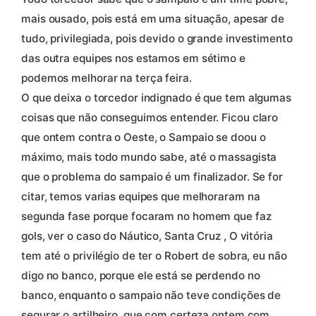
mais ousado, pois está em uma situação, apesar de
tudo, privilegiada, pois devido o grande investimento
das outra equipes nos estamos em sétimo e
podemos melhorar na terça feira.
O que deixa o torcedor indignado é que tem algumas
coisas que não conseguimos entender. Ficou claro
que ontem contra o Oeste, o Sampaio se doou o
máximo, mais todo mundo sabe, até o massagista
que o problema do sampaio é um finalizador. Se for
citar, temos varias equipes que melhoraram na
segunda fase porque focaram no homem que faz
gols, ver o caso do Náutico, Santa Cruz , O vitória
tem até o privilégio de ter o Robert de sobra, eu não
digo no banco, porque ele está se perdendo no
banco, enquanto o sampaio não teve condições de
segurar o artilheiro, que com certeza ontem com