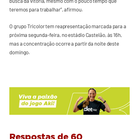
busca da vitória, mesmo com o pouco tempo que
teremos para trabalhar”, afirmou.
O grupo Tricolor tem reapresentação marcada para a
próxima segunda-feira, no estádio Castelão, às 16h,
mas a concentração ocorre a partir da noite deste
domingo.
Respostas de 60