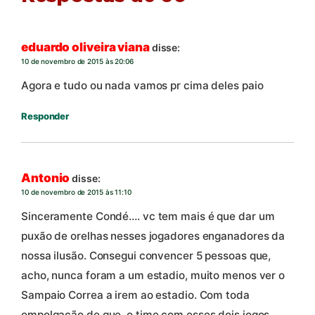
eduardo oliveira viana
disse:
10 de novembro de 2015 às 20:06
Agora e tudo ou nada vamos pr cima deles paio
Responder
Antonio
disse:
10 de novembro de 2015 às 11:10
Sinceramente Condé…. vc tem mais é que dar um
puxão de orelhas nesses jogadores enganadores da
nossa ilusão. Consegui convencer 5 pessoas que,
acho, nunca foram a um estadio, muito menos ver o
Sampaio Correa a irem ao estadio. Com toda
empolgação de que, o time com esses dois jogos