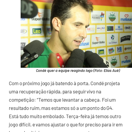
Condé quer a equipe reagindo logo (Foto: Elias Auê)
Com o próximo jogo já batendo à porta, Condé projeta
uma recuperação rápida, para seguir vivo na
competição: “Temos que levantar a cabeça. Foi um
resultado ruim, mas estamos só a um ponto do G4.
Está tudo muito embolado. Terça-feira já temos outro
jogo difícil, e vamos ajustar o que for preciso para ir em