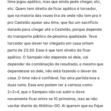
time jogou apático, mas que ainda pode chegar, etc,
etc. Quem tem direito de ficar apático é torcedor,
que na maioria das vezes tira de onde não tem pra ir
pro Castelão apoiar seu time, que faz um sacrifício
danado para chegar até o Castelão, porque depende
do transporte público de péssima qualidade. Teve
torcedor que dever ter chegado em casa ontem
perto de 23:30. Esse é que tem direito de ficar
apático. O Sampaio não depende só dele, vai
depender de combinação de resultado, e mesmo que
dependesse só dele, não está fazendo o dever de
casa. O time não é confiável, faz uma partida boa e
duas ruins. Esse ano podem ter a certeza como
2+2=4, que o Sampaio não vai subir e deve
novamente ficar entre os 10 primeiros, isso se não
vacilar diante do Atlético-GO. Aí querem que eu fique