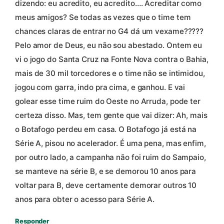
dizendo: eu acredito, eu acredito…. Acreditar como
meus amigos? Se todas as vezes que o time tem
chances claras de entrar no G4 dá um vexame?????
Pelo amor de Deus, eu não sou abestado. Ontem eu
vi o jogo do Santa Cruz na Fonte Nova contra o Bahia,
mais de 30 mil torcedores e o time não se intimidou,
jogou com garra, indo pra cima, e ganhou. E vai
golear esse time ruim do Oeste no Arruda, pode ter
certeza disso. Mas, tem gente que vai dizer: Ah, mais
o Botafogo perdeu em casa. O Botafogo já está na
Série A, pisou no acelerador. É uma pena, mas enfim,
por outro lado, a campanha não foi ruim do Sampaio,
se manteve na série B, e se demorou 10 anos para
voltar para B, deve certamente demorar outros 10
anos para obter o acesso para Série A.
Responder