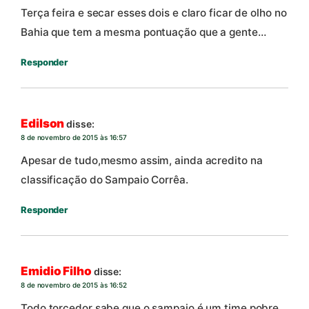
Terça feira e secar esses dois e claro ficar de olho no
Bahia que tem a mesma pontuação que a gente…
Responder
Edilson
disse:
8 de novembro de 2015 às 16:57
Apesar de tudo,mesmo assim, ainda acredito na
classificação do Sampaio Corrêa.
Responder
Emidio Filho
disse:
8 de novembro de 2015 às 16:52
Todo torcedor sabe que o sampaio é um time pobre,