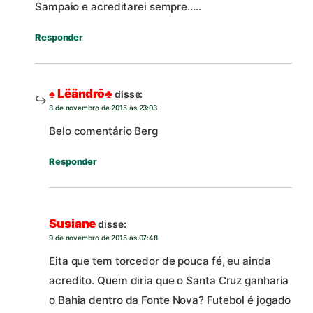
Sampaio e acreditarei sempre…..
Responder
♠ Lëändrō♣
disse:
8 de novembro de 2015 às 23:03
Belo comentário Berg
Responder
Susiane
disse:
9 de novembro de 2015 às 07:48
Eita que tem torcedor de pouca fé, eu ainda
acredito. Quem diria que o Santa Cruz ganharia
o Bahia dentro da Fonte Nova? Futebol é jogado