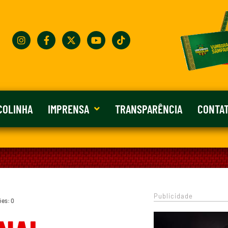
COLINHA
IMPRENSA
TRANSPARÊNCIA
CONTA
Publicidade
ões: 0