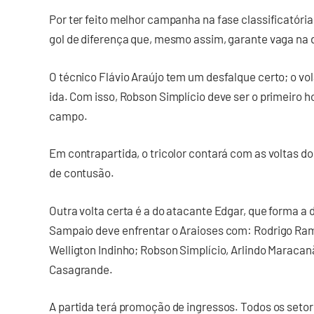
Por ter feito melhor campanha na fase classificatóri
gol de diferença que, mesmo assim, garante vaga na 
O técnico Flávio Araújo tem um desfalque certo; o vol
ida. Com isso, Robson Simplício deve ser o primeir
campo.
Em contrapartida, o tricolor contará com as voltas do
de contusão.
Outra volta certa é a do atacante Edgar, que forma a
Sampaio deve enfrentar o Araioses com: Rodrigo Ramo
Welligton Indinho; Robson Simplício, Arlindo Maracanã,
Casagrande.
A partida terá promoção de ingressos. Todos os seto