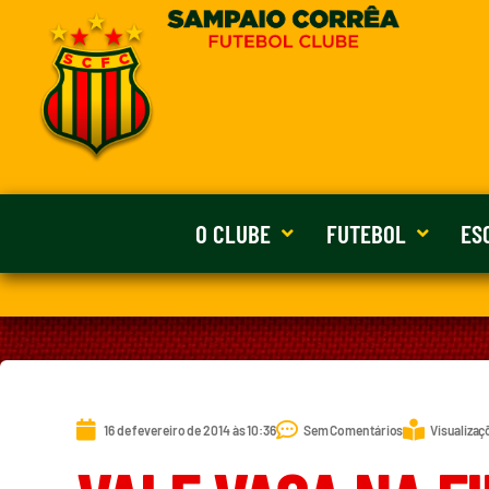
O CLUBE
FUTEBOL
ES
16 de fevereiro de 2014 às 10:36
Sem Comentários
Visualizaç