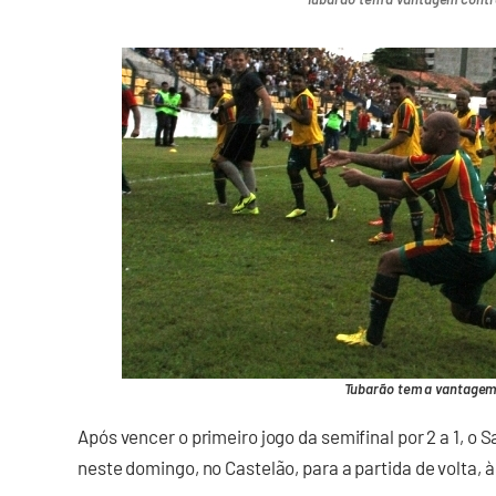
Tubarão tem a vantagem 
Após vencer o primeiro jogo da semifinal por 2 a 1, o
neste domingo, no Castelão, para a partida de volta, à