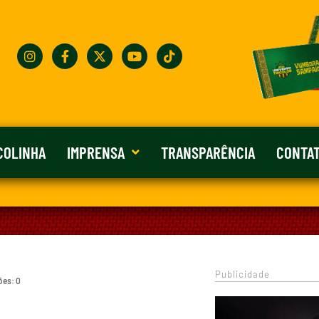
COLINHA
IMPRENSA
TRANSPARÊNCIA
CONTA
Publicidade
ões: 0