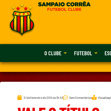
O CLUBE
FUTEBOL
ES
21 de fevereiro de 2014 às 19:43
Sem Comentários
Visualizaç