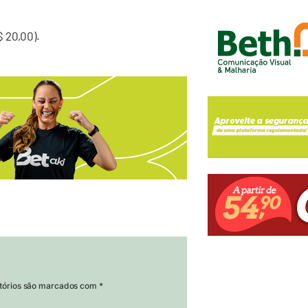
 20,00).
tórios são marcados com
*