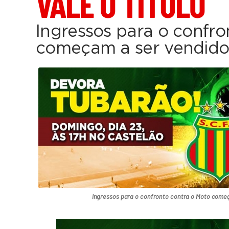
VALE O TÍTULO
Ingressos para o confro
começam a ser vendido
Ingressos para o confronto contra o Moto come