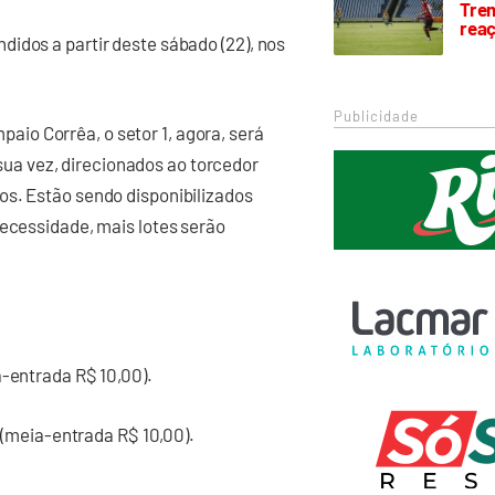
Trem
rea
idos a partir deste sábado (22), nos
Publicidade
io Corrêa, o setor 1, agora, será
r sua vez, direcionados ao torcedor
os. Estão sendo disponibilizados
necessidade, mais lotes serão
a-entrada R$ 10,00).
0 (meia-entrada R$ 10,00).