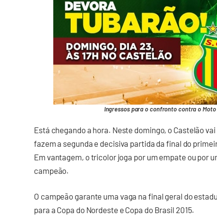
Ingressos para o confronto contra o Mot
Está chegando a hora. Neste domingo, o Castelão vai
fazem a segunda e decisiva partida da final do prim
Em vantagem, o tricolor joga por um empate ou por um
campeão.
O campeão garante uma vaga na final geral do estadu
para a Copa do Nordeste e Copa do Brasil 2015.