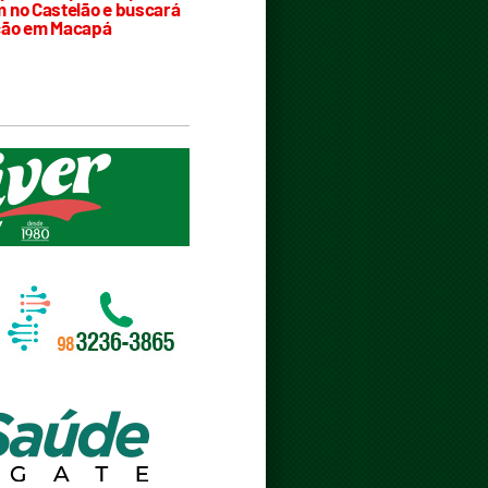
 no Castelão e buscará
ção em Macapá