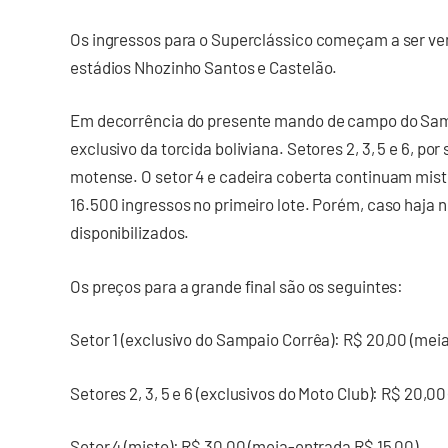
Os ingressos para o Superclássico começam a ser vend
estádios Nhozinho Santos e Castelão.
Em decorrência do presente mando de campo do Sampa
exclusivo da torcida boliviana. Setores 2, 3, 5 e 6, po
motense. O setor 4 e cadeira coberta continuam mist
16.500 ingressos no primeiro lote. Porém, caso haja 
disponibilizados.
Os preços para a grande final são os seguintes:
Setor 1 (exclusivo do Sampaio Corrêa): R$ 20,00 (mei
Setores 2, 3, 5 e 6 (exclusivos do Moto Club): R$ 20,0
Setor 4 (misto): R$ 30,00 (meia-entrada R$ 15,00).