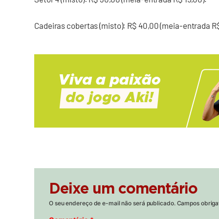
Cadeiras cobertas (misto): R$ 40,00 (meia-entrada R$
Deixe um comentário
O seu endereço de e-mail não será publicado.
Campos obriga