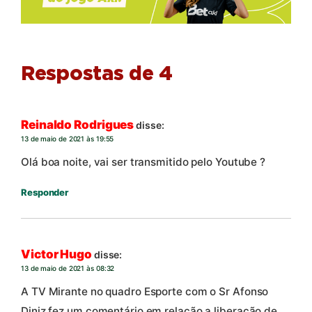
Respostas de 4
Reinaldo Rodrigues
disse:
13 de maio de 2021 às 19:55
Olá boa noite, vai ser transmitido pelo Youtube ?
Responder
Victor Hugo
disse:
13 de maio de 2021 às 08:32
A TV Mirante no quadro Esporte com o Sr Afonso
Diniz fez um comentário em relação a liberação de