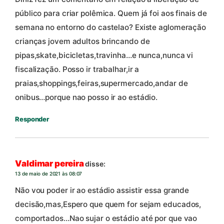
público para criar polêmica. Quem já foi aos finais de
semana no entorno do castelao? Existe aglomeração
crianças jovem adultos brincando de
pipas,skate,bicicletas,travinha…e nunca,nunca vi
fiscalização. Posso ir trabalhar,ir a
praias,shoppings,feiras,supermercado,andar de
onibus…porque nao posso ir ao estádio.
Responder
Valdimar pereira
disse:
13 de maio de 2021 às 08:07
Não vou poder ir ao estádio assistir essa grande
decisão,mas,Espero que quem for sejam educados,
comportados…Nao sujar o estádio até por que vao