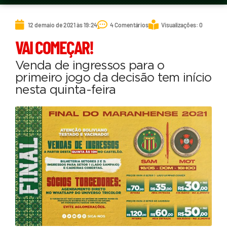
12 de maio de 2021 às 19:24
4 Comentários
Visualizações: 0
VAI COMEÇAR!
Venda de ingressos para o
primeiro jogo da decisão tem início
nesta quinta-feira