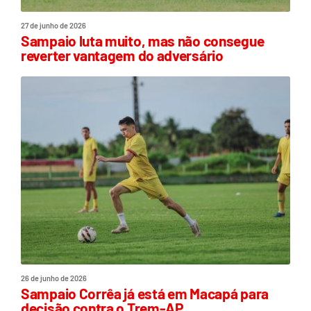
27 de junho de 2026
Sampaio luta muito, mas não consegue
reverter vantagem do adversário
26 de junho de 2026
Sampaio Corrêa já está em Macapá para
decisão contra o Trem-AP