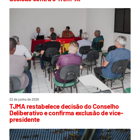
22 de junho de 2026
TJMA restabelece decisão do Conselho
Deliberativo e confirma exclusão de vice-
presidente