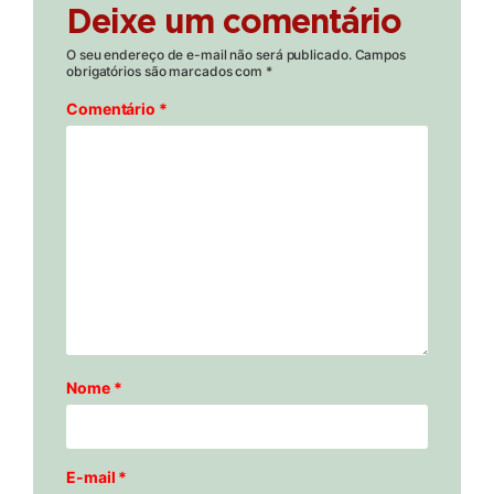
Deixe um comentário
O seu endereço de e-mail não será publicado.
Campos
obrigatórios são marcados com
*
Comentário
*
Nome
*
E-mail
*