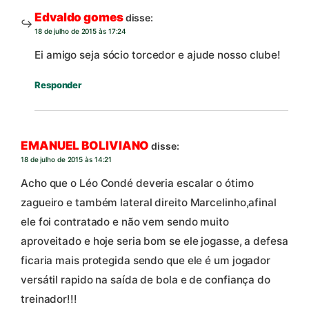
Edvaldo gomes
disse:
18 de julho de 2015 às 17:24
Ei amigo seja sócio torcedor e ajude nosso clube!
Responder
EMANUEL BOLIVIANO
disse:
18 de julho de 2015 às 14:21
Acho que o Léo Condé deveria escalar o ótimo
zagueiro e também lateral direito Marcelinho,afinal
ele foi contratado e não vem sendo muito
aproveitado e hoje seria bom se ele jogasse, a defesa
ficaria mais protegida sendo que ele é um jogador
versátil rapido na saída de bola e de confiança do
treinador!!!