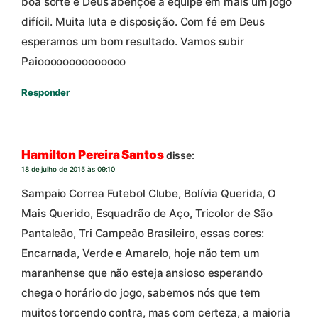
boa sorte e Deus abençoe a equipe em mais um jogo
difícil. Muita luta e disposição. Com fé em Deus
esperamos um bom resultado. Vamos subir
Paioooooooooooooo
Responder
Hamilton Pereira Santos
disse:
18 de julho de 2015 às 09:10
Sampaio Correa Futebol Clube, Bolívia Querida, O
Mais Querido, Esquadrão de Aço, Tricolor de São
Pantaleão, Tri Campeão Brasileiro, essas cores:
Encarnada, Verde e Amarelo, hoje não tem um
maranhense que não esteja ansioso esperando
chega o horário do jogo, sabemos nós que tem
muitos torcendo contra, mas com certeza, a maioria