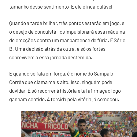
tamanho desse sentimento. E ele é incalculável.
Quando a tarde brilhar, três pontos estarão em jogo, e
o desejo de conquistá-los impulsionará essa máquina
de emoções contra um mar paraense de fúria. É Série
B. Uma decisão atrás da outra, e só os fortes
sobrevivem a essa jornada destemida.
E quando se fala em força, é o nome do Sampaio
Corrêa que clama mais alto. Isso, ninguém pode
duvidar. É só recorrer à história e tal afirmação logo
ganhará sentido. A torcida pela vitória já começou.