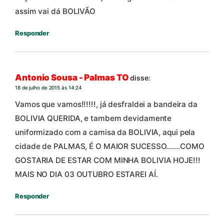
assim vai dá BOLIVÃO
Responder
Antonio Sousa - Palmas TO
disse:
18 de julho de 2015 às 14:24
Vamos que vamos!!!!!!, já desfraldei a bandeira da
BOLIVIA QUERIDA, e tambem devidamente
uniformizado com a camisa da BOLIVIA, aqui pela
cidade de PALMAS, É O MAIOR SUCESSO…….COMO
GOSTARIA DE ESTAR COM MINHA BOLIVIA HOJE!!!
MAIS NO DIA 03 OUTUBRO ESTAREI AÍ.
Responder