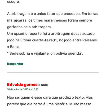
escuro.
A arbitragem é o único fator que preocupa. Em terras
marajoaras, os times maranhenses foram sempre
garfados pela arbitragem.
Um épsódio recente foi a arbitragem desastrosado
jogo na última quarta-feira,15, no jogo entre Paisandu
x Bahia.
” Sede sóbria e vigilante, oh bolívia querida”.
Responder
Edvaldo gomes
disse:
18 de julho de 2015 às 10:55
Não sei quem é esse cara que produz o texto. Mas
parece que ele narra é uma história. Muito massa