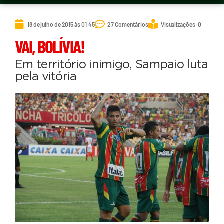
18 de julho de 2015 às 01:45
27 Comentários
Visualizações: 0
VAI, BOLÍVIA!
Em território inimigo, Sampaio luta
pela vitória