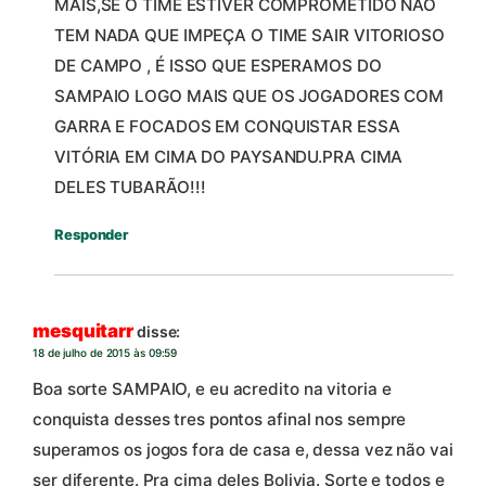
MAIS,SE O TIME ESTIVER COMPROMETIDO NÃO
TEM NADA QUE IMPEÇA O TIME SAIR VITORIOSO
DE CAMPO , É ISSO QUE ESPERAMOS DO
SAMPAIO LOGO MAIS QUE OS JOGADORES COM
GARRA E FOCADOS EM CONQUISTAR ESSA
VITÓRIA EM CIMA DO PAYSANDU.PRA CIMA
DELES TUBARÃO!!!
Responder
mesquitarr
disse:
18 de julho de 2015 às 09:59
Boa sorte SAMPAIO, e eu acredito na vitoria e
conquista desses tres pontos afinal nos sempre
superamos os jogos fora de casa e, dessa vez não vai
ser diferente. Pra cima deles Bolivia. Sorte e todos e