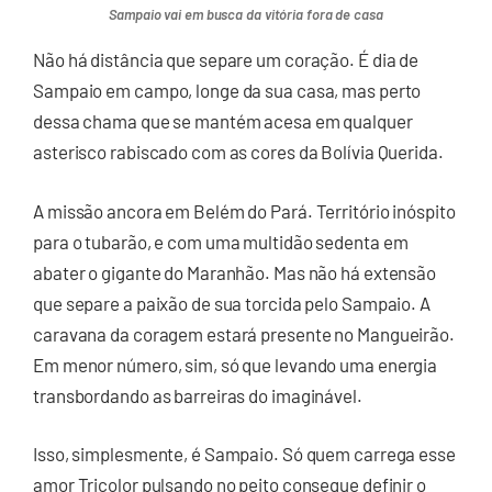
Sampaio vai em busca da vitória fora de casa
Não há distância que separe um coração. É dia de
Sampaio em campo, longe da sua casa, mas perto
dessa chama que se mantém acesa em qualquer
asterisco rabiscado com as cores da Bolívia Querida.
A missão ancora em Belém do Pará. Território inóspito
para o tubarão, e com uma multidão sedenta em
abater o gigante do Maranhão. Mas não há extensão
que separe a paixão de sua torcida pelo Sampaio. A
caravana da coragem estará presente no Mangueirão.
Em menor número, sim, só que levando uma energia
transbordando as barreiras do imaginável.
Isso, simplesmente, é Sampaio. Só quem carrega esse
amor Tricolor pulsando no peito consegue definir o