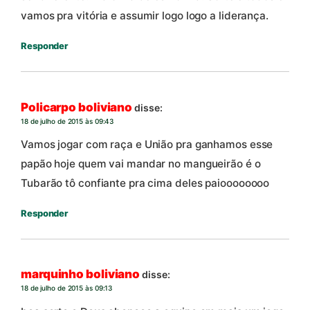
vamos pra vitória e assumir logo logo a liderança.
Responder
Policarpo boliviano
disse:
18 de julho de 2015 às 09:43
Vamos jogar com raça e União pra ganhamos esse
papão hoje quem vai mandar no mangueirão é o
Tubarão tô confiante pra cima deles paioooooooo
Responder
marquinho boliviano
disse:
18 de julho de 2015 às 09:13