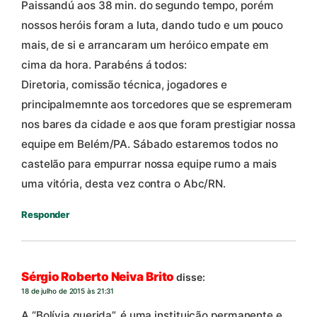
Paissandú aos 38 min. do segundo tempo, porém
nossos heróis foram a luta, dando tudo e um pouco
mais, de si e arrancaram um heróico empate em
cima da hora. Parabéns á todos:
Diretoria, comissão técnica, jogadores e
principalmemnte aos torcedores que se espremeram
nos bares da cidade e aos que foram prestigiar nossa
equipe em Belém/PA. Sábado estaremos todos no
castelão para empurrar nossa equipe rumo a mais
uma vitória, desta vez contra o Abc/RN.
Responder
Sérgio Roberto Neiva Brito
disse:
18 de julho de 2015 às 21:31
A “Bolívia querida”, é uma instituição permanente e