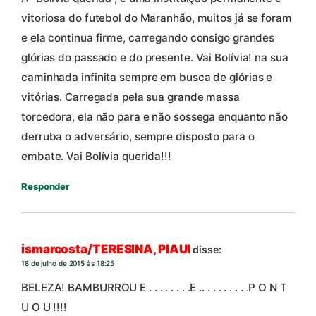
vitoriosa do futebol do Maranhão, muitos já se foram
e ela continua firme, carregando consigo grandes
glórias do passado e do presente. Vai Bolívia! na sua
caminhada infinita sempre em busca de glórias e
vitórias. Carregada pela sua grande massa
torcedora, ela não para e não sossega enquanto não
derruba o adversário, sempre disposto para o
embate. Vai Bolívia querida!!!
Responder
ismarcosta/TERESINA, PIAUI
disse:
18 de julho de 2015 às 18:25
BELEZA! BAMBURROU E . . . . . . . .E .. . . . . . . . .P O N T
U O U !!!!