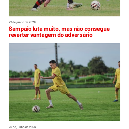
27 de junho de 2026
Sampaio luta muito, mas não consegue
reverter vantagem do adversário
26 de junho de 2026