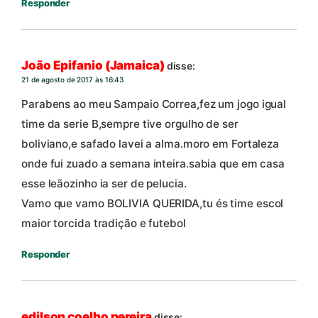
Responder
João Epifanio (Jamaica)
disse:
21 de agosto de 2017 às 16:43
Parabens ao meu Sampaio Correa,fez um jogo igual
time da serie B,sempre tive orgulho de ser
boliviano,e safado lavei a alma.moro em Fortaleza
onde fui zuado a semana inteira.sabia que em casa
esse leãozinho ia ser de pelucia.
Vamo que vamo BOLIVIA QUERIDA,tu és time escol
maior torcida tradição e futebol
Responder
edilson coelho pereira
disse: