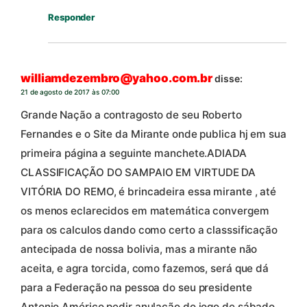
Responder
williamdezembro@yahoo.com.br
disse:
21 de agosto de 2017 às 07:00
Grande Nação a contragosto de seu Roberto
Fernandes e o Site da Mirante onde publica hj em sua
primeira página a seguinte manchete.ADIADA
CLASSIFICAÇÃO DO SAMPAIO EM VIRTUDE DA
VITÓRIA DO REMO, é brincadeira essa mirante , até
os menos eclarecidos em matemática convergem
para os calculos dando como certo a classsificação
antecipada de nossa bolivia, mas a mirante não
aceita, e agra torcida, como fazemos, será que dá
para a Federação na pessoa do seu presidente
Antonio Américo pedir anulação do jogo de sábado