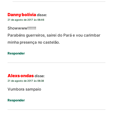
Danny bolívia
disse:
21 de agosto de 2017 às 06:46
Showwww!!!!!!!
Parabéns guerreiros, sairei do Pará e vou carimbar
minha presença no castelão.
Responder
Alexs ondas
disse:
21 de agosto de 2017 às 06:38
Vumbora sampaio
Responder