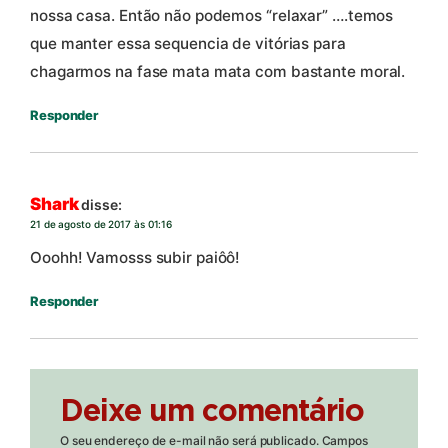
nossa casa. Então não podemos “relaxar” ….temos
que manter essa sequencia de vitórias para
chagarmos na fase mata mata com bastante moral.
Responder
Shark
disse:
21 de agosto de 2017 às 01:16
Ooohh! Vamosss subir paiôô!
Responder
Deixe um comentário
O seu endereço de e-mail não será publicado.
Campos