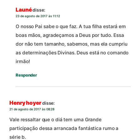
Launé
disse:
23 de agosto de 2017 às 11:12
O nosso Pai sabe o que faz. A tua filha estará em
boas mãos, agradeçamos a Deus por tudo. Essa
dor não tem tamanho, sabemos, mas ela cumpriu
as determinações Divinas. Deus está no comando
irmão!
Responder
Henry hoyer
disse:
21 de agosto de 2017 às 08:28
Vale ressaltar que o diá tem uma Grande
participação dessa arrancada fantástica rumo a
série b.