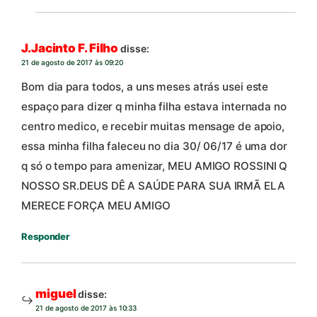
J.Jacinto F. Filho
disse:
21 de agosto de 2017 às 09:20
Bom dia para todos, a uns meses atrás usei este
espaço para dizer q minha filha estava internada no
centro medico, e recebir muitas mensage de apoio,
essa minha filha faleceu no dia 30/ 06/17 é uma dor
q só o tempo para amenizar, MEU AMIGO ROSSINI Q
NOSSO SR.DEUS DÊ A SAÚDE PARA SUA IRMÃ ELA
MERECE FORÇA MEU AMIGO
Responder
miguel
disse:
21 de agosto de 2017 às 10:33