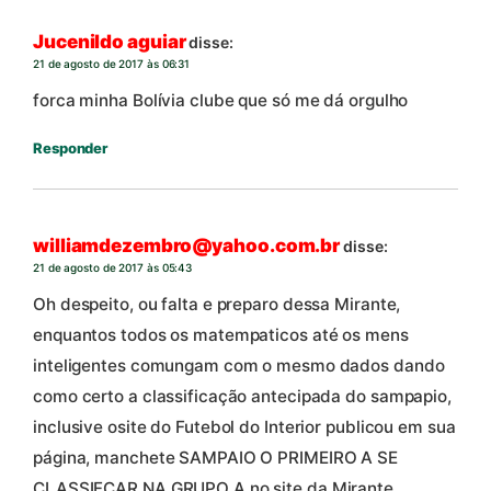
Jucenildo aguiar
disse:
21 de agosto de 2017 às 06:31
forca minha Bolívia clube que só me dá orgulho
Responder
williamdezembro@yahoo.com.br
disse:
21 de agosto de 2017 às 05:43
Oh despeito, ou falta e preparo dessa Mirante,
enquantos todos os matempaticos até os mens
inteligentes comungam com o mesmo dados dando
como certo a classificação antecipada do sampapio,
inclusive osite do Futebol do Interior publicou em sua
página, manchete SAMPAIO O PRIMEIRO A SE
CLASSIFCAR NA GRUPO A,no site da Mirante