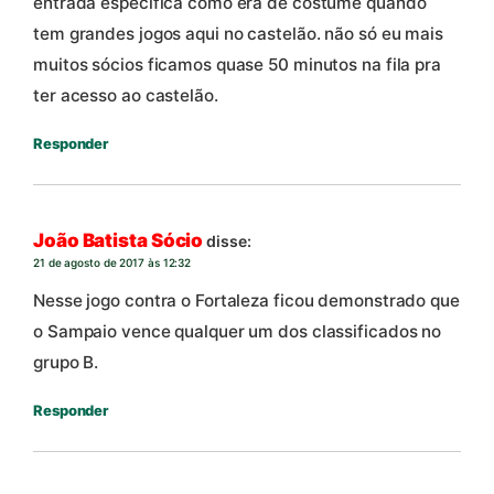
entrada especifica como era de costume quando
tem grandes jogos aqui no castelão. não só eu mais
muitos sócios ficamos quase 50 minutos na fila pra
ter acesso ao castelão.
Responder
João Batista Sócio
disse:
21 de agosto de 2017 às 12:32
Nesse jogo contra o Fortaleza ficou demonstrado que
o Sampaio vence qualquer um dos classificados no
grupo B.
Responder