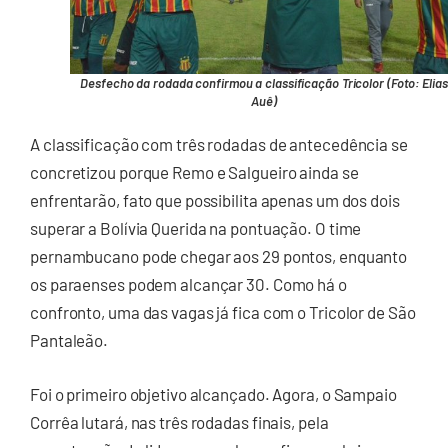
Desfecho da rodada confirmou a classificação Tricolor (Foto: Elias
Auê)
A classificação com três rodadas de antecedência se
concretizou porque Remo e Salgueiro ainda se
enfrentarão, fato que possibilita apenas um dos dois
superar a Bolívia Querida na pontuação. O time
pernambucano pode chegar aos 29 pontos, enquanto
os paraenses podem alcançar 30. Como há o
confronto, uma das vagas já fica com o Tricolor de São
Pantaleão.
Foi o primeiro objetivo alcançado. Agora, o Sampaio
Corrêa lutará, nas três rodadas finais, pela