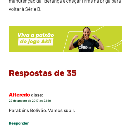
manutenção da liderança e chegar firme na briga para
voltar à Série B.
Respostas de 35
Alteredo
disse:
22 de agosto de 2017 às 22:19
Parabéns Bolivão. Vamos subir.
Responder