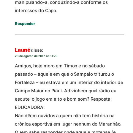
manipulando-a, conduzindo-a conforme os
interesses do Capo.
Responder
Launé
disse:
23 de agosto de 2017 às 11:29
Amigos, hoje moro em Timon e no sábado
passado – aquele em que o Sampaio triturou o
Fortaleza – eu estava em um interior do interior de
Campo Maior no Piauí. Adivinhem qual rádio eu
escutei o jogo em alto e bom som? Resposta:
EDUCADORA!
Não dêem ouvidos a quem não tem história na
crônica esportiva em lugar nenhum do Maranhão.
Quem sabe responder onde aquele motense (e