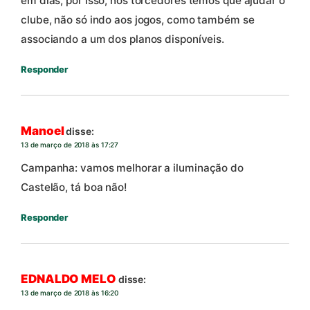
em dias, por isso, nós torcedores temos que ajudar o
clube, não só indo aos jogos, como também se
associando a um dos planos disponíveis.
Responder
Manoel
disse:
13 de março de 2018 às 17:27
Campanha: vamos melhorar a iluminação do
Castelão, tá boa não!
Responder
EDNALDO MELO
disse:
13 de março de 2018 às 16:20