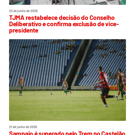
22 de junho de 2026
TJMA restabelece decisão do Conselho
Deliberativo e confirma exclusão de vice-
presidente
21 de junho de 2026
Sampaio é superado pelo Trem no Castelão