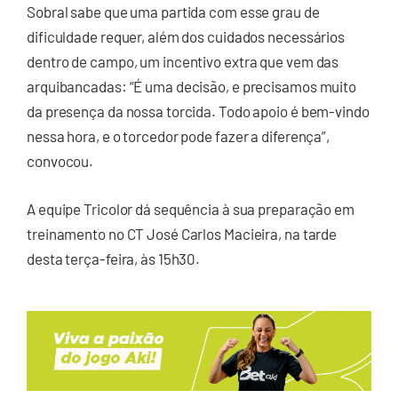
Sobral sabe que uma partida com esse grau de
dificuldade requer, além dos cuidados necessários
dentro de campo, um incentivo extra que vem das
arquibancadas: “É uma decisão, e precisamos muito
da presença da nossa torcida. Todo apoio é bem-vindo
nessa hora, e o torcedor pode fazer a diferença”,
convocou.
A equipe Tricolor dá sequência à sua preparação em
treinamento no CT José Carlos Macieira, na tarde
desta terça-feira, às 15h30.