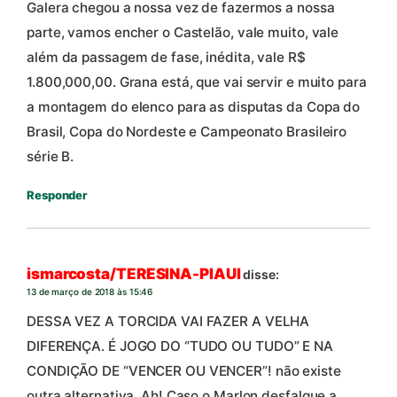
Galera chegou a nossa vez de fazermos a nossa
parte, vamos encher o Castelão, vale muito, vale
além da passagem de fase, inédita, vale R$
1.800,000,00. Grana está, que vai servir e muito para
a montagem do elenco para as disputas da Copa do
Brasil, Copa do Nordeste e Campeonato Brasileiro
série B.
Responder
ismarcosta/TERESINA-PIAUI
disse:
13 de março de 2018 às 15:46
DESSA VEZ A TORCIDA VAI FAZER A VELHA
DIFERENÇA. É JOGO DO “TUDO OU TUDO” E NA
CONDIÇÃO DE “VENCER OU VENCER”! não existe
outra alternativa. Ah! Caso o Marlon desfalque a