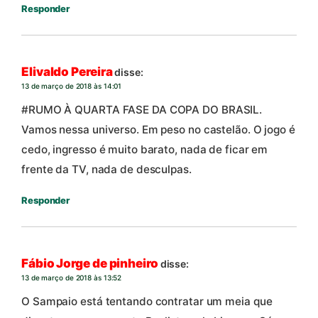
Responder
Elivaldo Pereira
disse:
13 de março de 2018 às 14:01
#RUMO À QUARTA FASE DA COPA DO BRASIL.
Vamos nessa universo. Em peso no castelão. O jogo é
cedo, ingresso é muito barato, nada de ficar em
frente da TV, nada de desculpas.
Responder
Fábio Jorge de pinheiro
disse:
13 de março de 2018 às 13:52
O Sampaio está tentando contratar um meia que