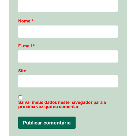
Nome
*
E-mail
*
Site
Salvar meus dados neste navegador para a
próxima vez que eu comentar.