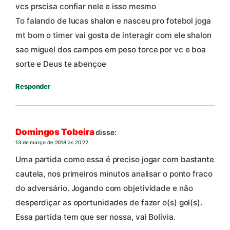
vcs prscisa confiar nele e isso mesmo
To falando de lucas shalon e nasceu pro fotebol joga
mt bom o timer vai gosta de interagir com ele shalon
sao miguel dos campos em peso torce por vc e boa
sorte e Deus te abençoe
Responder
Domingos Tobeira
disse:
13 de março de 2018 às 20:22
Uma partida como essa é preciso jogar com bastante
cautela, nos primeiros minutos analisar o ponto fraco
do adversário. Jogando com objetividade e não
desperdiçar as oportunidades de fazer o(s) gol(s).
Essa partida tem que ser nossa, vai Bolívia.