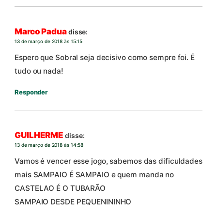
Marco Padua
disse:
13 de março de 2018 às 15:15
Espero que Sobral seja decisivo como sempre foi. É
tudo ou nada!
Responder
GUILHERME
disse:
13 de março de 2018 às 14:58
Vamos é vencer esse jogo, sabemos das dificuldades
mais SAMPAIO É SAMPAIO e quem manda no
CASTELAO É O TUBARÃO
SAMPAIO DESDE PEQUENININHO