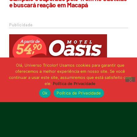
e buscará reação em Macapá
Publicidade
Olá, Universo Tricolor! Usamos cookies para garantir que
oferecemos a melhor experiência em nosso site. Se você
continuar a usar este site, assumiremos que está satisfeito com
ele.
Política de Privacidade
Ok
Política de Privacidade