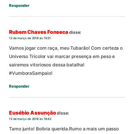
Responder
Rubem Chaves Fonseca
disse:
13 de março de 2018 às 19:31
Vamos jogar com raça, meu Tubarão! Com certeza o
Universo Tricolor vai marcar presença em peso e
sairemos vitoriosos dessa batalha!
#VumboraSampaio!
Responder
Eusébio Assunção
disse:
13 de março de 2018 às 18:42
Tamo junto! Bolívia querida.Rumo a mais um passo