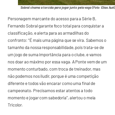
Sobral chama a torcida para jogar junto pela vaga (Foto: Elias Auê
Personagem marcante do acesso para a Série B,
Fernando Sobral garante foco total para conquistar a
classificação, e alerta para as armadilhas do
confronto: “É mais uma página que se vira. Sabemos o
tamanho da nossa responsabilidade, pois trata-se de
um jogo de suma importância para o clube, e vamos
nos doar ao máximo por essa vaga. A Ponte vem de um
momento conturbado, com troca de treinador, mas
não podemos nos iludir, porque é uma competição
diferente e todos vão encarar como uma final de
campeonato. Precisamos estar atentos a todo
momento e jogar com sabedoria”, alertou o meia
Tricolor.