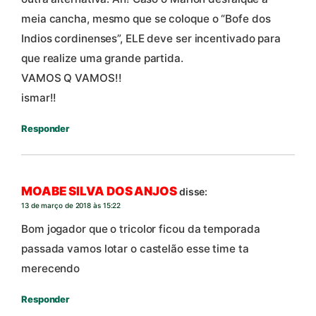
meia cancha, mesmo que se coloque o “Bofe dos
Indios cordinenses”, ELE deve ser incentivado para
que realize uma grande partida.
VAMOS Q VAMOS!!
ismar!!
Responder
MOABE SILVA DOS ANJOS
disse:
13 de março de 2018 às 15:22
Bom jogador que o tricolor ficou da temporada
passada vamos lotar o castelão esse time ta
merecendo
Responder