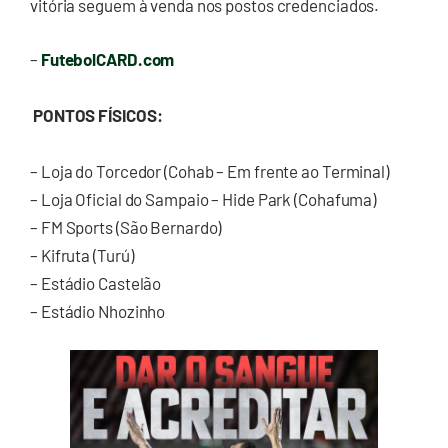
vitória seguem à venda nos postos credenciados.
–
FutebolCARD.com
PONTOS FÍSICOS:
– Loja do Torcedor (Cohab – Em frente ao Terminal)
– Loja Oficial do Sampaio – Hide Park (Cohafuma)
– FM Sports (São Bernardo)
– Kifruta (Turú)
– Estádio Castelão
– Estádio Nhozinho