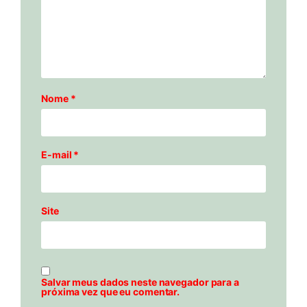
Nome
*
E-mail
*
Site
Salvar meus dados neste navegador para a
próxima vez que eu comentar.