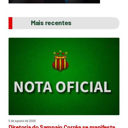
Mais recentes
5 de agosto de 2026
Diretoria do Sampaio Corrêa se manifesta