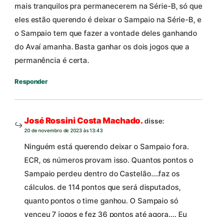
mais tranquilos pra permanecerem na Série-B, só que
eles estão querendo é deixar o Sampaio na Série-B, e
o Sampaio tem que fazer a vontade deles ganhando
do Avaí amanha. Basta ganhar os dois jogos que a
permanência é certa.
Responder
José Rossini Costa Machado.
disse:
20 de novembro de 2023 às 13:43
Ninguém está querendo deixar o Sampaio fora.
ECR, os números provam isso. Quantos pontos o
Sampaio perdeu dentro do Castelão….faz os
cálculos. de 114 pontos que será disputados,
quanto pontos o time ganhou. O Sampaio só
venceu 7 jogos e fez 36 pontos até agora…. Eu