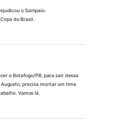
prejudicou o Sampaio.
Copa do Brasil.
ncer o Botafogo/PB, para sair dessa
 Augusto, precisa montar um time
rabalho. Vamos lá.