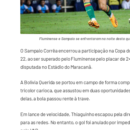
Fluminense e Sampaio se enfrentaram na noite desta qua
O Sampaio Corrêa encerrou a participação na Copa do 
22, ao ser superado pelo Fluminense pelo placar de 2×
disputada no Estádio do Maracanã.
A Bolívia Querida se portou em campo de forma compet
tricolor carioca, que assustou em duas oportunidade
delas, a bola passou rente à trave.
Em lance de velocidade, Thiaguinho escapou pela dir
para as redes. No entanto, o gol foi anulado por imp