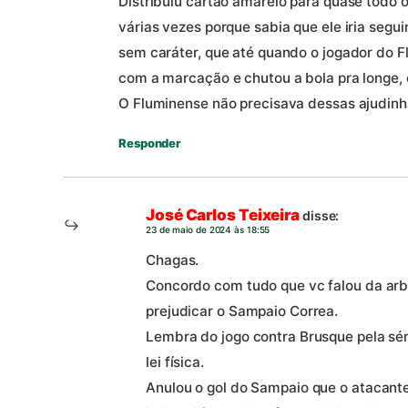
Distribuiu cartão amarelo para quase todo o
várias vezes porque sabia que ele iria segui
sem caráter, que até quando o jogador do 
com a marcação e chutou a bola pra longe, 
O Fluminense não precisava dessas ajudinh
Responder
José Carlos Teixeira
disse:
23 de maio de 2024 às 18:55
Chagas.
Concordo com tudo que vc falou da arbi
prejudicar o Sampaio Correa.
Lembra do jogo contra Brusque pela sér
lei física.
Anulou o gol do Sampaio que o atacante 