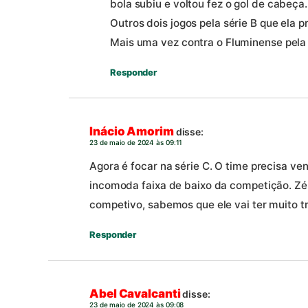
bola subiu e voltou fez o gol de cabeça.
Outros dois jogos pela série B que ela 
Mais uma vez contra o Fluminense pela 
Responder
Inácio Amorim
disse:
23 de maio de 2024 às 09:11
Agora é focar na série C. O time precisa ve
incomoda faixa de baixo da competição. Zé
competivo, sabemos que ele vai ter muito t
Responder
Abel Cavalcanti
disse:
23 de maio de 2024 às 09:08