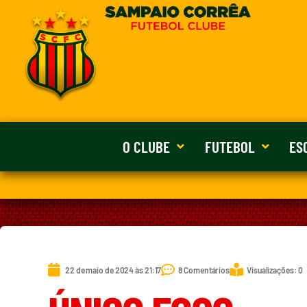
O CLUBE
FUTEBOL
ES
22 de maio de 2024 às 21:17
8 Comentários
Visualizações: 0