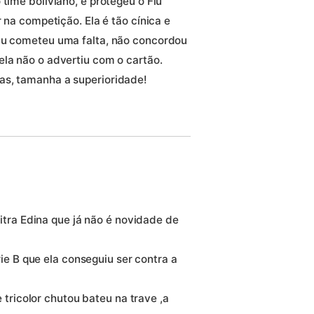
 time boliviano, e protegeu o Flu
r na competição. Ela é tão cínica e
Flu cometeu uma falta, não concordou
ela não o advertiu com o cartão.
as, tamanha a superioridade!
tra Edina que já não é novidade de
ie B que ela conseguiu ser contra a
tricolor chutou bateu na trave ,a