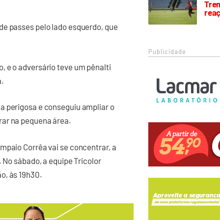
Trem
rea
de passes pelo lado esquerdo, que
Publicidade
, e o adversário teve um pênalti
a.
a perigosa e conseguiu ampliar o
rar na pequena área.
mpaio Corrêa vai se concentrar, a
. No sábado, a equipe Tricolor
o, às 19h30.