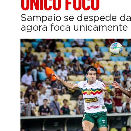
ÚNICO FOCO
Sampaio se despede da 
agora foca unicamente 