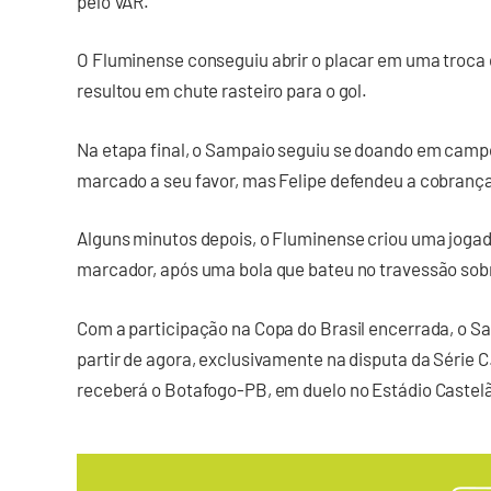
pelo VAR.
O Fluminense conseguiu abrir o placar em uma troca 
resultou em chute rasteiro para o gol.
Na etapa final, o Sampaio seguiu se doando em campo
marcado a seu favor, mas Felipe defendeu a cobranç
Alguns minutos depois, o Fluminense criou uma jogad
marcador, após uma bola que bateu no travessão sob
Com a participação na Copa do Brasil encerrada, o Sa
partir de agora, exclusivamente na disputa da Série C
receberá o Botafogo-PB, em duelo no Estádio Castelã