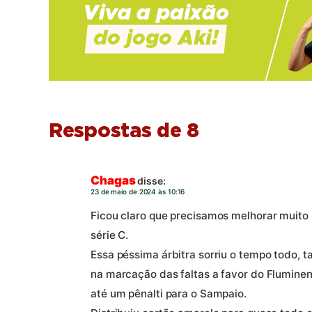
Respostas de 8
Chagas
disse:
23 de maio de 2024 às 10:16
Ficou claro que precisamos melhorar muito
série C.
Essa péssima árbitra sorriu o tempo todo, t
na marcação das faltas a favor do Fluminen
até um pênalti para o Sampaio.