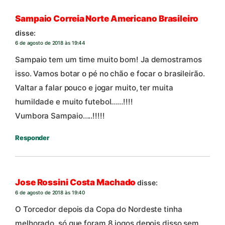
Sampaio Correia Norte Americano Brasileiro
disse:
6 de agosto de 2018 às 19:44
Sampaio tem um time muito bom! Ja demostramos
isso. Vamos botar o pé no chão e focar o brasileirão.
Valtar a falar pouco e jogar muito, ter muita
humildade e muito futebol……!!!!
Vumbora Sampaio…..!!!!!
Responder
Jose Rossini Costa Machado
disse:
6 de agosto de 2018 às 19:40
O Torcedor depois da Copa do Nordeste tinha
melhorado, só que foram 8 jogos depois disso sem