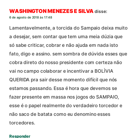
WASHINGTON MENEZES E SILVA
disse:
6 de agosto de 2018 às 17:48
Lamentavelmente, a torcida do Sampaio deixa muito
a desejar, sem contar que tem uma meia dúzia que
só sabe criticar, cobrar e não ajuda em nada isto
fato, digo e assino. sem sombra de dúvida esses que
cobra direto do nosso presidente com certeza não
vai no campo colaborar e incentivar a BOLÌVIA
QUERIDA pra sair desse momento difícil que nós
estamos passando. Essa é hora que devemos se
fazer presente em massa nos jogos do SAMPAIO,
esse é o papel realmente do verdadeiro torcedor e
não saco de batata como eu denomino esses
torcedores.
Responder