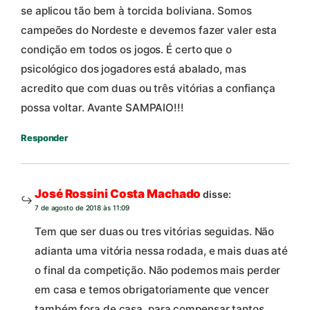
se aplicou tão bem à torcida boliviana. Somos
campeões do Nordeste e devemos fazer valer esta
condição em todos os jogos. É certo que o
psicológico dos jogadores está abalado, mas
acredito que com duas ou três vitórias a confiança
possa voltar. Avante SAMPAIO!!!
Responder
José Rossini Costa Machado
disse:
7 de agosto de 2018 às 11:09
Tem que ser duas ou tres vitórias seguidas. Não
adianta uma vitória nessa rodada, e mais duas até
o final da competição. Não podemos mais perder
em casa e temos obrigatoriamente que vencer
também fora de casa, para compensar tantos