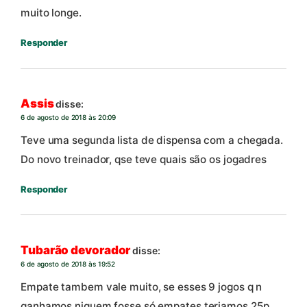
muito longe.
Responder
Assis
disse:
6 de agosto de 2018 às 20:09
Teve uma segunda lista de dispensa com a chegada.
Do novo treinador, qse teve quais são os jogadres
Responder
Tubarão devorador
disse:
6 de agosto de 2018 às 19:52
Empate tambem vale muito, se esses 9 jogos q n
ganhamos niguem fosse só empates teriamos 25p