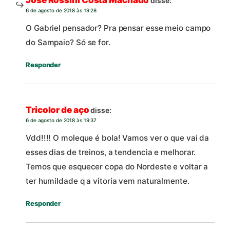
Jose Rossini Costa Machado
disse:
6 de agosto de 2018 às 19:28
O Gabriel pensador? Pra pensar esse meio campo
do Sampaio? Só se for.
Responder
Tricolor de aço
disse:
6 de agosto de 2018 às 19:37
Vdd!!!! O moleque é bola! Vamos ver o que vai da
esses dias de treinos, a tendencia e melhorar.
Temos que esquecer copa do Nordeste e voltar a
ter humildade q a vitoria vem naturalmente.
Responder