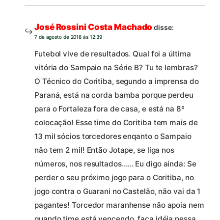
José Rossini Costa Machado
disse:
7 de agosto de 2018 às 12:39
Futebol vive de resultados. Qual foi a última
vitória do Sampaio na Série B? Tu te lembras?
O Técnico do Coritiba, segundo a imprensa do
Paraná, está na corda bamba porque perdeu
para o Fortaleza fora de casa, e está na 8º
colocação! Esse time do Coritiba tem mais de
13 mil sócios torcedores enqanto o Sampaio
não tem 2 mil! Então Jotape, se liga nos
números, nos resultados…… Eu digo ainda: Se
perder o seu próximo jogo para o Coritiba, no
jogo contra o Guarani no Castelão, não vai da 1
pagantes! Torcedor maranhense não apoia nem
quando time está vencendo, faça idéia nessa