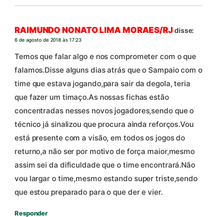
RAIMUNDO NONATO LIMA MORAES/RJ
disse:
6 de agosto de 2018 às 17:23
Temos que falar algo e nos comprometer com o que
falamos.Disse alguns dias atrás que o Sampaio com o
time que estava jogando,para sair da degola, teria
que fazer um timaço.As nossas fichas estão
concentradas nesses novos jogadores,sendo que o
técnico já sinalizou que procura ainda reforços.Vou
está presente com a visão, em todos os jogos do
returno,a não ser por motivo de força maior,mesmo
assim sei da dificuldade que o time encontrará.Não
vou largar o time,mesmo estando super triste,sendo
que estou preparado para o que der e vier.
Responder