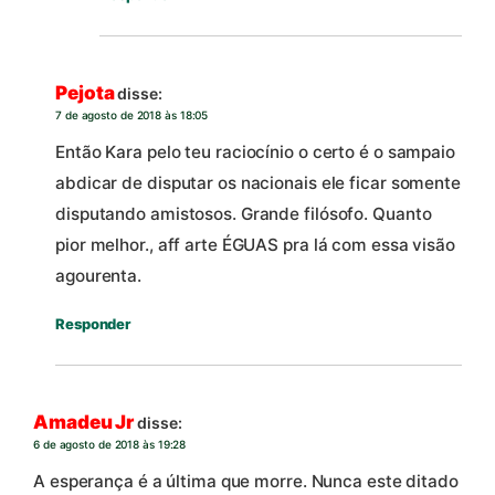
Pejota
disse:
7 de agosto de 2018 às 18:05
Então Kara pelo teu raciocínio o certo é o sampaio
abdicar de disputar os nacionais ele ficar somente
disputando amistosos. Grande filósofo. Quanto
pior melhor., aff arte ÉGUAS pra lá com essa visão
agourenta.
Responder
Amadeu Jr
disse:
6 de agosto de 2018 às 19:28
A esperança é a última que morre. Nunca este ditado