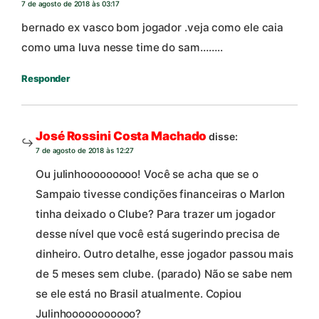
7 de agosto de 2018 às 03:17
bernado ex vasco bom jogador .veja como ele caia
como uma luva nesse time do sam……..
Responder
José Rossini Costa Machado
disse:
7 de agosto de 2018 às 12:27
Ou julinhooooooooo! Você se acha que se o
Sampaio tivesse condições financeiras o Marlon
tinha deixado o Clube? Para trazer um jogador
desse nível que você está sugerindo precisa de
dinheiro. Outro detalhe, esse jogador passou mais
de 5 meses sem clube. (parado) Não se sabe nem
se ele está no Brasil atualmente. Copiou
Julinhooooooooooo?