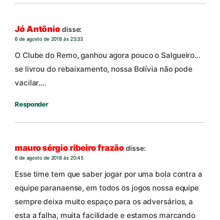
Jó Antônio
disse:
6 de agosto de 2018 às 23:33
O Clube do Remo, ganhou agora pouco o Salgueiro…
se livrou do rebaixamento, nossa Bolívia não pode
vacilar….
Responder
mauro sérgio ribeiro frazão
disse:
6 de agosto de 2018 às 20:45
Esse time tem que saber jogar por uma bola contra a
equipe paranaense, em todos os jogos nossa equipe
sempre deixa muito espaço para os adversários, a
esta a falha, muita facilidade e estamos marcando