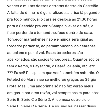
vencer e muitas dessas derrotas dentro do Castelão.
A falta de dinheiro é generalizada, a crise tá pegando
pra todo mundo, aí o cara se desloca as 21:30 horas
para o Castelão pra ver o Sampaio levar de três, e
ficar perdendo e tomando sufoco dentro de casa.
Torcedor maranhense não é e nunca será igual ao
torcedor paraense, ao pernambucano, ao cearense,
ao baiano e por aí vai. Esses torcedores são
apaixonados, são sócios torcedores… Quantos sócios
tem o Remo, o Paysandu, o Ceará, o Bahia, etc, etc…..
??? Eu sei! Pesquisem que vocês também saberão. O
Futebol do Maranhão só melhorou graças ao Sérgio
Frota. Mas, uma andorinha só não faz verão meus
amigos, e por essa razão, vai sempre assim para nós:
Serie B, Série C e Série D. Aí começa outro ciclo,
Série D, Série C e Serie B, e só, não vai passar disso,