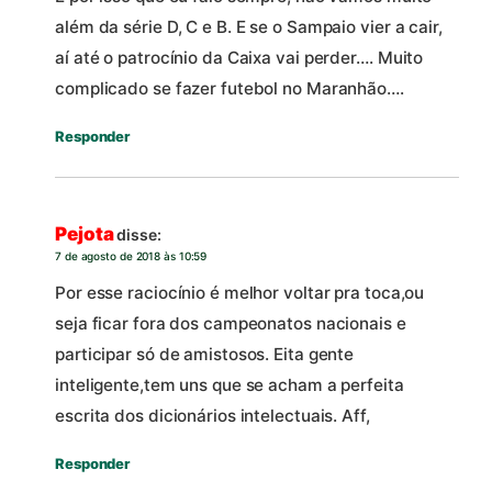
além da série D, C e B. E se o Sampaio vier a cair,
aí até o patrocínio da Caixa vai perder…. Muito
complicado se fazer futebol no Maranhão….
Responder
Pejota
disse:
7 de agosto de 2018 às 10:59
Por esse raciocínio é melhor voltar pra toca,ou
seja ficar fora dos campeonatos nacionais e
participar só de amistosos. Eita gente
inteligente,tem uns que se acham a perfeita
escrita dos dicionários intelectuais. Aff,
Responder