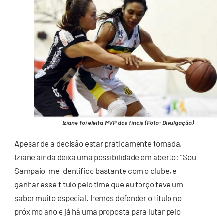
Iziane foi eleita MVP das finais (Foto: Divulgação)
Apesar de a decisão estar praticamente tomada,
Iziane ainda deixa uma possibilidade em aberto: “Sou
Sampaio, me identifico bastante com o clube, e
ganhar esse título pelo time que eu torço teve um
sabor muito especial. Iremos defender o título no
próximo ano e já há uma proposta para lutar pelo