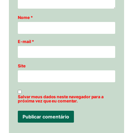
Nome
*
E-mail
*
Site
Salvar meus dados neste navegador para a
próxima vez que eu comentar.