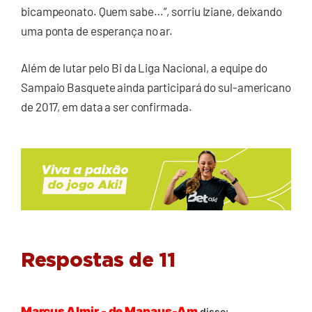
bicampeonato. Quem sabe…”, sorriu Iziane, deixando
uma ponta de esperança no ar.
Além de lutar pelo Bi da Liga Nacional, a equipe do
Sampaio Basquete ainda participará do sul-americano
de 2017, em data a ser confirmada.
Respostas de 11
Marcus Almir - de Manaus-Am
disse: