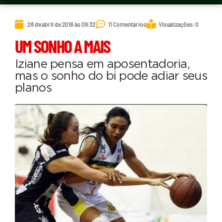
28 de abril de 2016 às 09:32
11 Comentários
Visualizações: 0
UM SONHO A MAIS
Iziane pensa em aposentadoria,
mas o sonho do bi pode adiar seus
planos