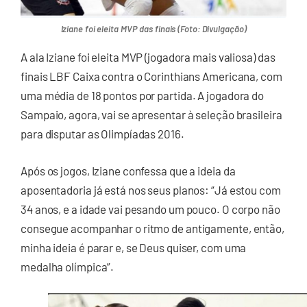
Iziane foi eleita MVP das finais (Foto: Divulgação)
A ala Iziane foi eleita MVP (jogadora mais valiosa) das
finais LBF Caixa contra o Corinthians Americana, com
uma média de 18 pontos por partida. A jogadora do
Sampaio, agora, vai se apresentar à seleção brasileira
para disputar as Olimpíadas 2016.
Após os jogos, Iziane confessa que a ideia da
aposentadoria já está nos seus planos: “Já estou com
34 anos, e a idade vai pesando um pouco. O corpo não
consegue acompanhar o ritmo de antigamente, então,
minha ideia é parar e, se Deus quiser, com uma
medalha olímpica”.