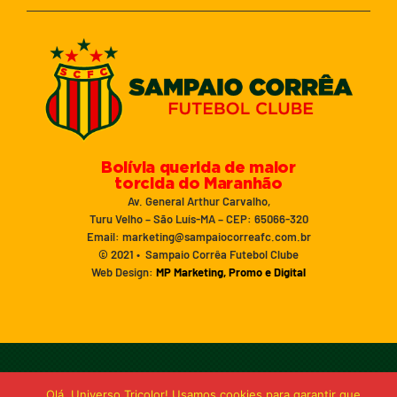
Bolívia querida de maior
torcida do Maranhão
Av. General Arthur Carvalho,
Turu Velho – São Luís-MA – CEP: 65066-320
Email: marketing@sampaiocorreafc.com.br
© 2021 • Sampaio Corrêa Futebol Clube
Web Design:
MP Marketing, Promo e Digital
Olá, Universo Tricolor! Usamos cookies para garantir que