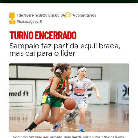
1 de fevereiro de 2017 às 00:04
4 Comentários
Visualizações: 0
TURNO ENCERRADO
Sampaio faz partida equilibrada,
mas cai para o líder
Sampaio faz jogo equilibrado, mas perde para o Corinthians (Foto: