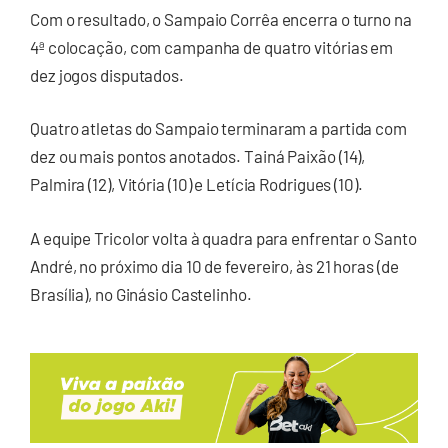
Com o resultado, o Sampaio Corrêa encerra o turno na
4ª colocação, com campanha de quatro vitórias em
dez jogos disputados.
Quatro atletas do Sampaio terminaram a partida com
dez ou mais pontos anotados. Tainá Paixão (14),
Palmira (12), Vitória (10) e Letícia Rodrigues (10).
A equipe Tricolor volta à quadra para enfrentar o Santo
André, no próximo dia 10 de fevereiro, às 21 horas (de
Brasília), no Ginásio Castelinho.