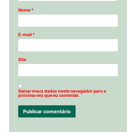
Nome
*
E-mail
*
Site
Salvar meus dados neste navegador para a
próxima vez que eu comentar.