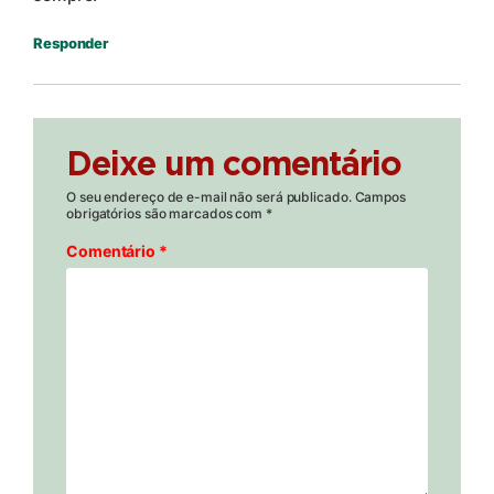
Responder
Deixe um comentário
O seu endereço de e-mail não será publicado.
Campos
obrigatórios são marcados com
*
Comentário
*