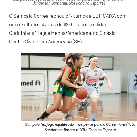
Sanderson Barbarini/Site Foco no Esporte)
O Sampaio Corrêa fechou o 1º turno da LBF CAIXA com
um resultado adverso de 69×61, contra o líder
Corinthians/Pague Menos/Americana, no Ginásio
Centro Cívico, em Americana (SP).
Sampaio faz jogo equilibrado, mas perde para o Corinthians (Foto:
Sanderson Barbarini/Site Foco no Esporte)