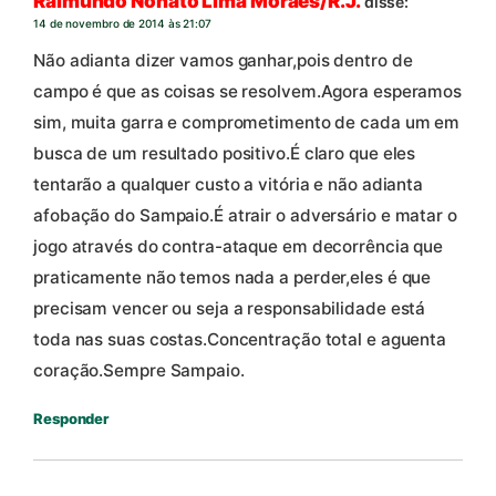
Raimundo Nonato Lima Moraes/R.J.
disse:
14 de novembro de 2014 às 21:07
Não adianta dizer vamos ganhar,pois dentro de
campo é que as coisas se resolvem.Agora esperamos
sim, muita garra e comprometimento de cada um em
busca de um resultado positivo.É claro que eles
tentarão a qualquer custo a vitória e não adianta
afobação do Sampaio.É atrair o adversário e matar o
jogo através do contra-ataque em decorrência que
praticamente não temos nada a perder,eles é que
precisam vencer ou seja a responsabilidade está
toda nas suas costas.Concentração total e aguenta
coração.Sempre Sampaio.
Responder