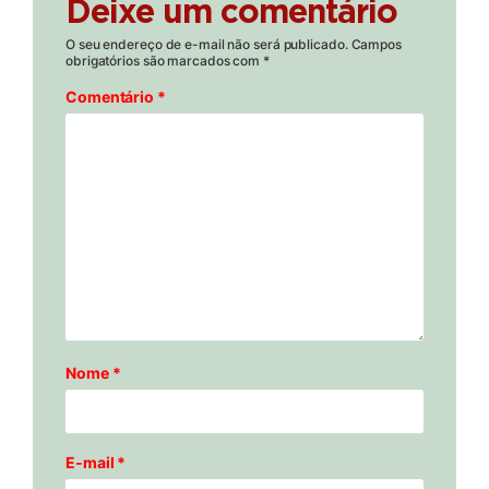
Deixe um comentário
O seu endereço de e-mail não será publicado.
Campos
obrigatórios são marcados com
*
Comentário
*
Nome
*
E-mail
*