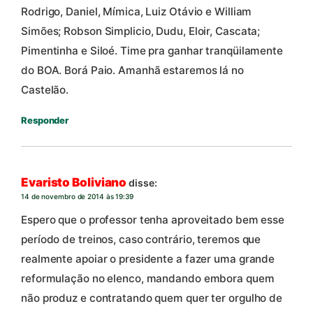
Rodrigo, Daniel, Mímica, Luiz Otávio e William
Simões; Robson Simplicio, Dudu, Eloir, Cascata;
Pimentinha e Siloé. Time pra ganhar tranqüilamente
do BOA. Borá Paio. Amanhã estaremos lá no
Castelão.
Responder
Evaristo Boliviano
disse:
14 de novembro de 2014 às 19:39
Espero que o professor tenha aproveitado bem esse
período de treinos, caso contrário, teremos que
realmente apoiar o presidente a fazer uma grande
reformulação no elenco, mandando embora quem
não produz e contratando quem quer ter orgulho de