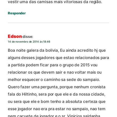
vestir uma das camisas mais vitoriosas da região.
Responder
Edson
disse:
14 de novembro de 2014 às 18:46
Boa noite galera da bolivia, Eu ainda acredito hj que
alguns desses jogadores que estao relacionados para
a partida podem ficar para o grupo de 2015 vou
relacionar os que devem sair e nao voltar mais ou
melhor esquecer o caminho sa sede do sampaio.
Quero fazer uma pergunta, porque nenhum cronista
fala do Hiltinho, sera por que ele e da nossa cidade,
ou sera que ele e bom tenho a absoluta certeza que
esse jogador nao era pra estar no sampaio, nao tem
nem cacuete de jogador e o sr. Vinicios saldanha