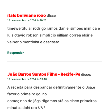
italo boliviano roxo
disse:
15 de novembro de 2014 às 10:26
timewe titular rodrigo ramos daniel simoes mimica e
luis otavio robson simpliicio uilliam correa eloir e
valber pimentinha e cascsata
Responder
João Barros Santos Filho - Recife-Pe
disse:
15 de novembro de 2014 às 09:48
A receita para desbancar definitivamente o Bôa,é
fazer o primeiro gol no
começinho do jôgo,digamos até os cinco primeiros
minutos,dahí pra /////