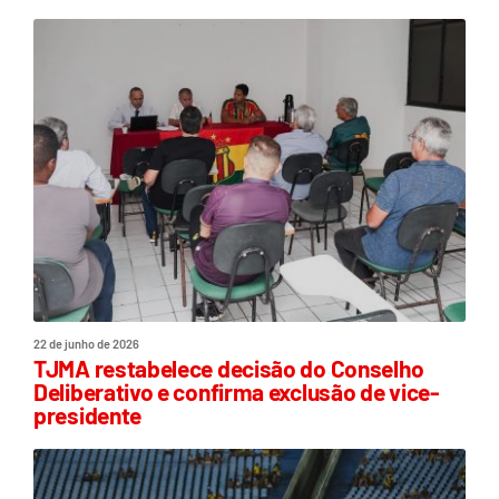
22 de junho de 2026
TJMA restabelece decisão do Conselho
Deliberativo e confirma exclusão de vice-
presidente