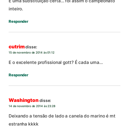
É uma substituição certa… foi assim o campeonato
inteiro.
Responder
cutrim
disse:
15 de novembro de 2014 às 01:12
E o excelente profissional gott? É cada uma…
Responder
Washington
disse:
14 de novembro de 2014 às 23:28
Deixando a tensão de lado a canela do marino é mt
estranha kkkk