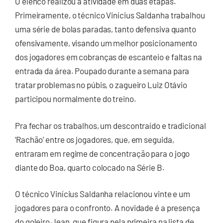
O elenco realizou a atividade em duas etapas.
Primeiramente, o técnico Vinícius Saldanha trabalhou
uma série de bolas paradas, tanto defensiva quanto
ofensivamente, visando um melhor posicionamento
dos jogadores em cobranças de escanteio e faltas na
entrada da área. Poupado durante a semana para
tratar problemas no púbis, o zagueiro Luiz Otávio
participou normalmente do treino.
Pra fechar os trabalhos, um descontraído e tradicional
‘Rachão’ entre os jogadores, que, em seguida,
entraram em regime de concentração para o jogo
diante do Boa, quarto colocado na Série B.
O técnico Vinícius Saldanha relacionou vinte e um
jogadores para o confronto. A novidade é a presença
do goleiro Jean, que figura pela primeira na lista de