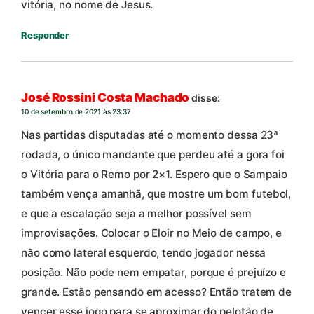
vitória, no nome de Jesus.
Responder
José Rossini Costa Machado
disse:
10 de setembro de 2021 às 23:37
Nas partidas disputadas até o momento dessa 23ª
rodada, o único mandante que perdeu até a gora foi
o Vitória para o Remo por 2×1. Espero que o Sampaio
também vença amanhã, que mostre um bom futebol,
e que a escalação seja a melhor possível sem
improvisações. Colocar o Eloir no Meio de campo, e
não como lateral esquerdo, tendo jogador nessa
posição. Não pode nem empatar, porque é prejuízo e
grande. Estão pensando em acesso? Então tratem de
vencer esse jogo para se aproximar do pelotão de