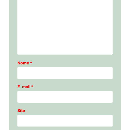
Nome
*
E-mail
*
Site