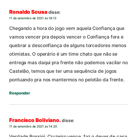
Ronaldo Sousa
disse:
11 de setembro de 2021 às 16:13
Chegando a hora do jogo vem aquela Confiança que
vamos vencer pra depois vencer o Confiança fora e
quebrar a desconfiança de alguns torcedores menos
otimistas. O operário é um time chato que não se
entrega mas daqui pra frente não podemos vacilar no
Castelão, temos que ter uma sequência de jogos
pontuando pra nos mantermos no pelotão da frente.
Responder
Francisco Boliviano.
disse:
11 de setembro de 2021 às 14:20
Verdade Rossini, Cruzeiro vence, faz o dever de casa