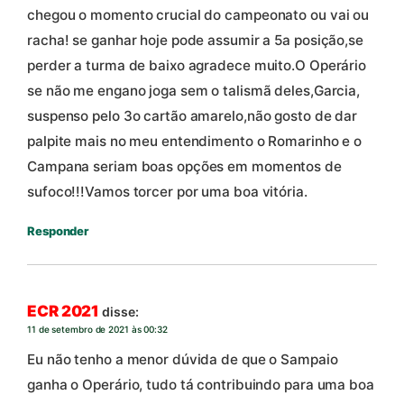
chegou o momento crucial do campeonato ou vai ou
racha! se ganhar hoje pode assumir a 5a posição,se
perder a turma de baixo agradece muito.O Operário
se não me engano joga sem o talismã deles,Garcia,
suspenso pelo 3o cartão amarelo,não gosto de dar
palpite mais no meu entendimento o Romarinho e o
Campana seriam boas opções em momentos de
sufoco!!!Vamos torcer por uma boa vitória.
Responder
ECR 2021
disse:
11 de setembro de 2021 às 00:32
Eu não tenho a menor dúvida de que o Sampaio
ganha o Operário, tudo tá contribuindo para uma boa