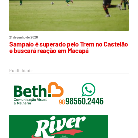
21 de junho de 2026
Sampaio é superado pelo Trem no Castelão
e buscará reação em Macapá
Publicidade