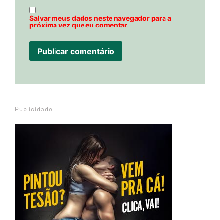
Salvar meus dados neste navegador para a
próxima vez que eu comentar.
Publicidade