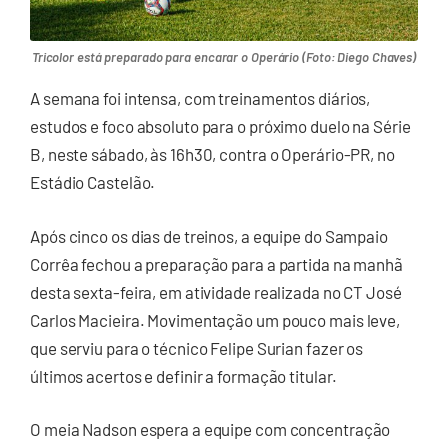
Tricolor está preparado para encarar o Operário (Foto: Diego Chaves)
A semana foi intensa, com treinamentos diários,
estudos e foco absoluto para o próximo duelo na Série
B, neste sábado, às 16h30, contra o Operário-PR, no
Estádio Castelão.
Após cinco os dias de treinos, a equipe do Sampaio
Corrêa fechou a preparação para a partida na manhã
desta sexta-feira, em atividade realizada no CT José
Carlos Macieira. Movimentação um pouco mais leve,
que serviu para o técnico Felipe Surian fazer os
últimos acertos e definir a formação titular.
O meia Nadson espera a equipe com concentração