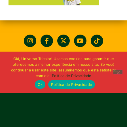
Olá, Universo Tricolor! Usamos cookies para garantir que
oferecemos a melhor experiência em nosso site. Se você
continuar a usar este site, assumiremos que está satisfeito
com ele.
Política de Privacidade
Ok
Política de Privacidade
Bolívia querida de maior
torcida do Maranhão
Av. General Arthur Carvalho,
Turu Velho – São Luís-MA – CEP: 65066-320