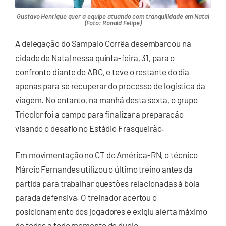
Gustavo Henrique quer a equipe atuando com tranquilidade em Natal
(Foto: Ronald Felipe)
A delegação do Sampaio Corrêa desembarcou na
cidade de Natal nessa quinta-feira, 31, para o
confronto diante do ABC, e teve o restante do dia
apenas para se recuperar do processo de logística da
viagem. No entanto, na manhã desta sexta, o grupo
Tricolor foi a campo para finalizar a preparação
visando o desafio no Estádio Frasqueirão.
Em movimentação no CT do América-RN, o técnico
Márcio Fernandes utilizou o último treino antes da
partida para trabalhar questões relacionadas à bola
parada defensiva. O treinador acertou o
posicionamento dos jogadores e exigiu alerta máximo
de todos a todo momento do duelo.