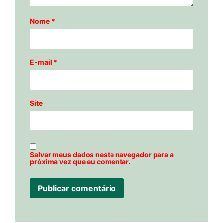
Nome
*
E-mail
*
Site
Salvar meus dados neste navegador para a
próxima vez que eu comentar.