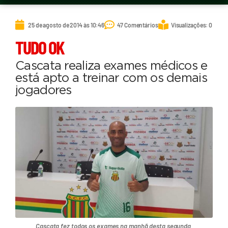
25 de agosto de 2014 às 10:46
47 Comentários
Visualizações: 0
TUDO OK
Cascata realiza exames médicos e
está apto a treinar com os demais
jogadores
Cascata fez todos os exames na manhã desta segunda.