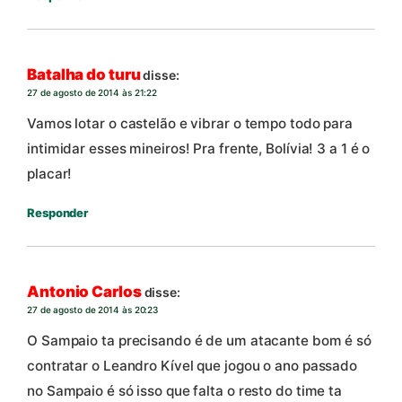
Batalha do turu
disse:
27 de agosto de 2014 às 21:22
Vamos lotar o castelão e vibrar o tempo todo para
intimidar esses mineiros! Pra frente, Bolívia! 3 a 1 é o
placar!
Responder
Antonio Carlos
disse:
27 de agosto de 2014 às 20:23
O Sampaio ta precisando é de um atacante bom é só
contratar o Leandro Kível que jogou o ano passado
no Sampaio é só isso que falta o resto do time ta