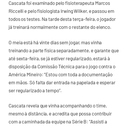
Cascata foi examinado pelo fisioterapeuta Marcos
Riccelli e pelo fisiologista Irwing Wilker, e passou em
todos os testes. Na tarde desta terça-feira, o jogador
já treinará normalmente com o restante do elenco.
O meia está há vinte dias sem jogar, mas vinha
treinando a parte física separadamente, e garante que
até sexta-feira, se já estiver regularizado, estará à
disposição da Comissão Técnica para o jogo contra o
América Mineiro: “Estou com toda a documentação
em mãos. Só falta dar entrada na papelada e esperar
ser regularizado a tempo”.
Cascata revela que vinha acompanhando o time,
mesmo à distância, e acredita que possa contribuir
com a caminhada da equipe na Série B: “Assisti a