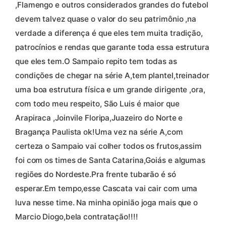
,Flamengo e outros considerados grandes do futebol
devem talvez quase o valor do seu patrimônio ,na
verdade a diferença é que eles tem muita tradição,
patrocínios e rendas que garante toda essa estrutura
que eles tem.O Sampaio repito tem todas as
condições de chegar na série A,tem plantel,treinador
uma boa estrutura física e um grande dirigente ,ora,
com todo meu respeito, São Luis é maior que
Arapiraca ,Joinvile Floripa,Juazeiro do Norte e
Bragança Paulista ok!Uma vez na série A,com
certeza o Sampaio vai colher todos os frutos,assim
foi com os times de Santa Catarina,Goiás e algumas
regiões do Nordeste.Pra frente tubarão é só
esperar.Em tempo,esse Cascata vai cair com uma
luva nesse time. Na minha opinião joga mais que o
Marcio Diogo,bela contratação!!!!