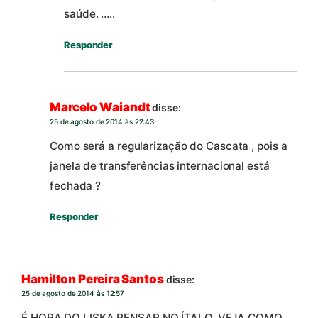
saúde. …..
Responder
Marcelo Waiandt
disse:
25 de agosto de 2014 às 22:43
Como será a regularização do Cascata , pois a
janela de transferências internacional está
fechada ?
Responder
Hamilton Pereira Santos
disse:
25 de agosto de 2014 às 12:57
É HORA DO LISKA PENSAR NO ÍTALO. VEJA COMO