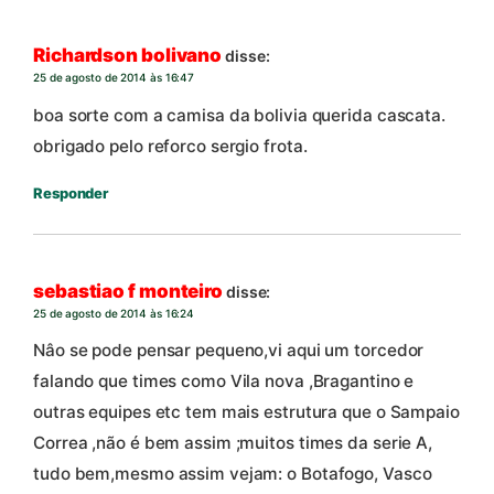
Richardson bolivano
disse:
25 de agosto de 2014 às 16:47
boa sorte com a camisa da bolivia querida cascata.
obrigado pelo reforco sergio frota.
Responder
sebastiao f monteiro
disse:
25 de agosto de 2014 às 16:24
Nâo se pode pensar pequeno,vi aqui um torcedor
falando que times como Vila nova ,Bragantino e
outras equipes etc tem mais estrutura que o Sampaio
Correa ,não é bem assim ;muitos times da serie A,
tudo bem,mesmo assim vejam: o Botafogo, Vasco