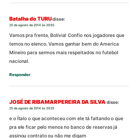
Batalha do TURU
disse:
25 de agosto de 2014 às 20:55
Vamos pra frente, Bolívia! Confio nos jogadores que
temos no elenco. Vamos ganhar bem do America
Mineiro para sermos mais respeitados no futebol
nacional.
Responder
JOSÉ DE RIBAMAR PEREIRA DA SILVA
disse:
25 de agosto de 2014 às 20:25
e o Ítalo o que aconteceu com ele tá faltando o que
pra ele ficar pelo menos no banco de reservas já
assinou contrato ou não me digam