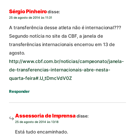
Sérgio Pinheiro
disse:
25 de agosto de 2014 às 11:31
A transferência desse atleta não é internacional???
Segundo notícia no site da CBF, a janela de
transferências internacionais encerrou em 13 de
agosto.
http://www.cbf.com.br/noticias/campeonato/janela-
de-transferencias-internacionais-abre-nesta-
quarta-feira#.U_tDmcVdV0Z
Responder
Assessoria de Imprensa
disse:
25 de agosto de 2014 às 13:18
Está tudo encaminhado.