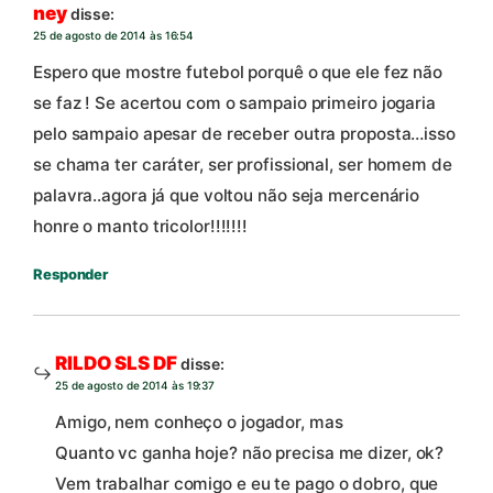
ney
disse:
25 de agosto de 2014 às 16:54
Espero que mostre futebol porquê o que ele fez não
se faz ! Se acertou com o sampaio primeiro jogaria
pelo sampaio apesar de receber outra proposta…isso
se chama ter caráter, ser profissional, ser homem de
palavra..agora já que voltou não seja mercenário
honre o manto tricolor!!!!!!!
Responder
RILDO SLS DF
disse:
25 de agosto de 2014 às 19:37
Amigo, nem conheço o jogador, mas
Quanto vc ganha hoje? não precisa me dizer, ok?
Vem trabalhar comigo e eu te pago o dobro, que