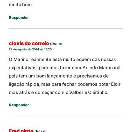
muito bom
Responder
clovis do correio
disse:
27 de agosto de 2014 às 16:20
O Marino realmente está muito aquém das nossas
expectativas, podemos fazer com Arlindo Maracanã,
pois tem um bom lançamento e precisamos de
ligação rápida, mas para fechar podemos botar Eloir
mas atrás e começar com o Válber e Cleitinho.
Responder
Fred pinto
disse: