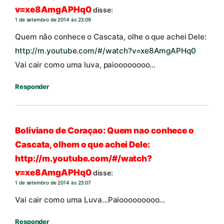
v=xe8AmgAPHq0
disse:
1 de setembro de 2014 às 23:09
Quem não conhece o Cascata, olhe o que achei Dele:
http://m.youtube.com/#/watch?v=xe8AmgAPHq0
Vai cair como uma luva, paioooooooo…
Responder
Boliviano de Coraçao: Quem nao conhece o
Cascata, olhem o que achei Dele:
http://m.youtube.com/#/watch?
v=xe8AmgAPHq0
disse:
1 de setembro de 2014 às 23:07
Vai cair como uma Luva…Paiooooooooo…
Responder