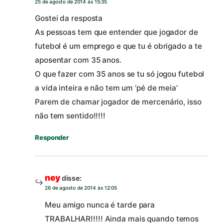
25 de agosto de 2014 às 15:35
Gostei da resposta
As pessoas tem que entender que jogador de
futebol é um emprego e que tu é obrigado a te
aposentar com 35 anos.
O que fazer com 35 anos se tu só jogou futebol
a vida inteira e não tem um ‘pé de meia’
Parem de chamar jogador de mercenário, isso
não tem sentido!!!!!
Responder
ney
disse:
26 de agosto de 2014 às 12:05
Meu amigo nunca é tarde para
TRABALHAR!!!!! Ainda mais quando temos