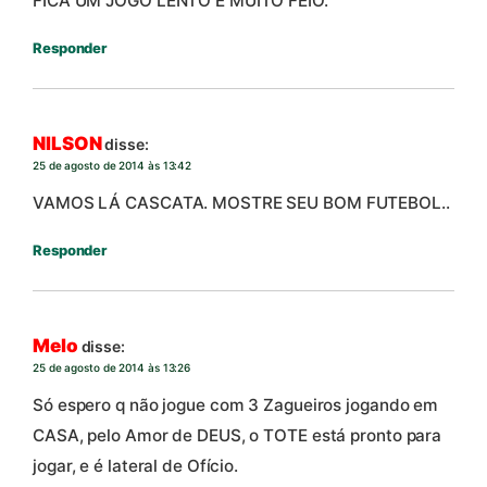
FICA UM JOGO LENTO E MUITO FEIO.
Responder
NILSON
disse:
25 de agosto de 2014 às 13:42
VAMOS LÁ CASCATA. MOSTRE SEU BOM FUTEBOL..
Responder
Melo
disse:
25 de agosto de 2014 às 13:26
Só espero q não jogue com 3 Zagueiros jogando em
CASA, pelo Amor de DEUS, o TOTE está pronto para
jogar, e é lateral de Ofício.