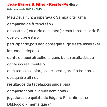
João Barros S. Filho - Recife-Pe
disse:
6 de outubro de 2016 às 21:45
Meu Deus,nunca rsperava o Sampaio ter uma
campanha de futebol tão /
desastrosa( eu dizia esperava ) nesta terceira série B
que o clube está p
participando,pois não consegue fugir desta miserável
lanterna,indepen-/
dente de aqui ali colher alguns bons resultados,eu
confesso realmente //
com todos os esforços e esperanças,não iremos sair
dos quatro ultinos
resultados da tabela,pois ainda para
completar,continuamos com bons /
jogadores do quilate de Edgar e Pimentinha,no
DM,logo o Pimenta que //