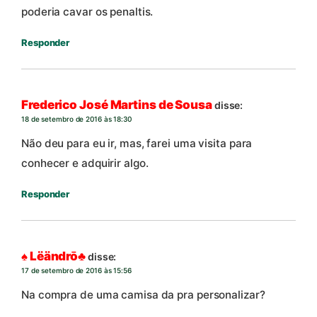
poderia cavar os penaltis.
Responder
Frederico José Martins de Sousa
disse:
18 de setembro de 2016 às 18:30
Não deu para eu ir, mas, farei uma visita para
conhecer e adquirir algo.
Responder
♠ Lëändrō♣
disse:
17 de setembro de 2016 às 15:56
Na compra de uma camisa da pra personalizar?