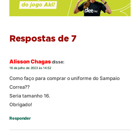
Respostas de 7
Alisson Chagas
disse:
16 de julho de 2023 às 14:52
Como faço para comprar o uniforme do Sampaio
Correa??
Seria tamanho 16.
Obrigado!
Responder