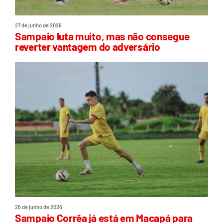
27 de junho de 2026
Sampaio luta muito, mas não consegue
reverter vantagem do adversário
26 de junho de 2026
Sampaio Corrêa já está em Macapá para