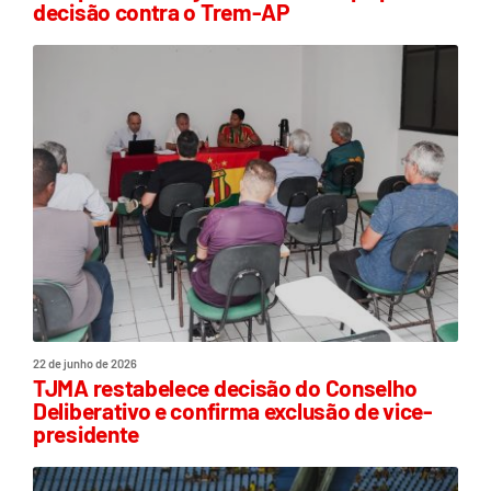
decisão contra o Trem-AP
22 de junho de 2026
TJMA restabelece decisão do Conselho
Deliberativo e confirma exclusão de vice-
presidente