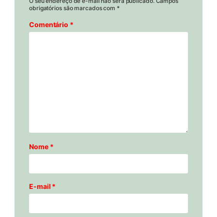
O seu endereço de e-mail não será publicado.
Campos
obrigatórios são marcados com
*
Comentário
*
Nome
*
E-mail
*