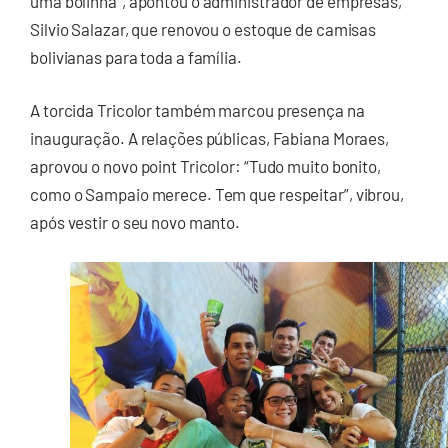
uma bolinha”, apontou o administrador de empresas,
Silvio Salazar, que renovou o estoque de camisas
bolivianas para toda a família.
A torcida Tricolor também marcou presença na
inauguração. A relações públicas, Fabiana Moraes,
aprovou o novo point Tricolor: “Tudo muito bonito,
como o Sampaio merece. Tem que respeitar”, vibrou,
após vestir o seu novo manto.