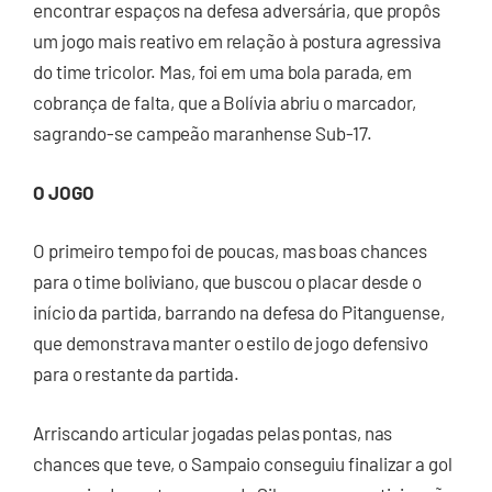
encontrar espaços na defesa adversária, que propôs
um jogo mais reativo em relação à postura agressiva
do time tricolor. Mas, foi em uma bola parada, em
cobrança de falta, que a Bolívia abriu o marcador,
sagrando-se campeão maranhense Sub-17.
O JOGO
O primeiro tempo foi de poucas, mas boas chances
para o time boliviano, que buscou o placar desde o
início da partida, barrando na defesa do Pitanguense,
que demonstrava manter o estilo de jogo defensivo
para o restante da partida.
Arriscando articular jogadas pelas pontas, nas
chances que teve, o Sampaio conseguiu finalizar a gol