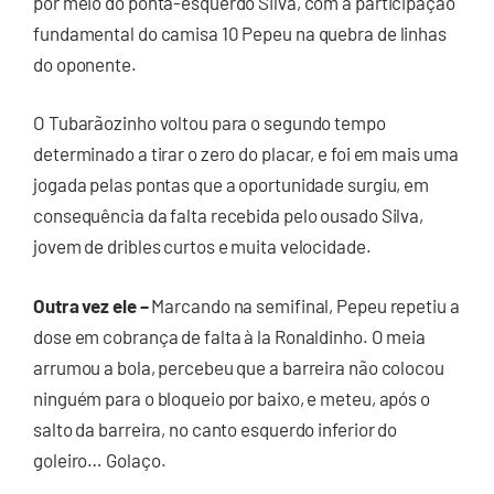
por meio do ponta-esquerdo Silva, com a participação
fundamental do camisa 10 Pepeu na quebra de linhas
do oponente.
O Tubarãozinho voltou para o segundo tempo
determinado a tirar o zero do placar, e foi em mais uma
jogada pelas pontas que a oportunidade surgiu, em
consequência da falta recebida pelo ousado Silva,
jovem de dribles curtos e muita velocidade.
Outra vez ele –
Marcando na semifinal, Pepeu repetiu a
dose em cobrança de falta à la Ronaldinho. O meia
arrumou a bola, percebeu que a barreira não colocou
ninguém para o bloqueio por baixo, e meteu, após o
salto da barreira, no canto esquerdo inferior do
goleiro… Golaço.