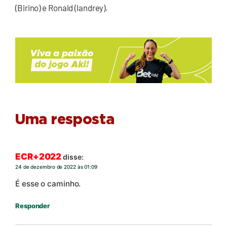
(Birino) e Ronald (Iandrey).
Uma resposta
ECR+2022
disse:
24 de dezembro de 2022 às 01:09
É esse o caminho.
Responder