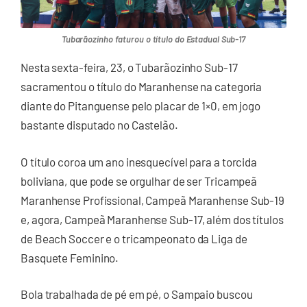
Tubarãozinho faturou o título do Estadual Sub-17
Nesta sexta-feira, 23, o Tubarãozinho Sub-17
sacramentou o título do Maranhense na categoria
diante do Pitanguense pelo placar de 1×0, em jogo
bastante disputado no Castelão.
O título coroa um ano inesquecível para a torcida
boliviana, que pode se orgulhar de ser Tricampeã
Maranhense Profissional, Campeã Maranhense Sub-19
e, agora, Campeã Maranhense Sub-17, além dos títulos
de Beach Soccer e o tricampeonato da Liga de
Basquete Feminino.
Bola trabalhada de pé em pé, o Sampaio buscou