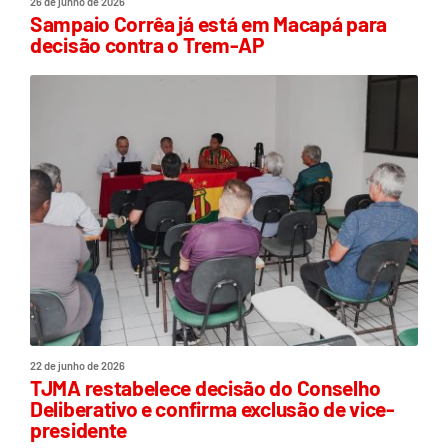
26 de junho de 2026
Sampaio Corrêa já está em Macapá para
decisão contra o Trem-AP
22 de junho de 2026
TJMA restabelece decisão do Conselho
Deliberativo e confirma exclusão de vice-
presidente