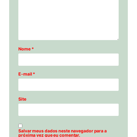
Nome
*
E-mail
*
Site
Salvar meus dados neste navegador para a
próxima vez que eu comentar.