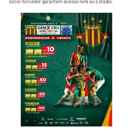
sócio-torcedor garantem acesso livre ao Estádio.