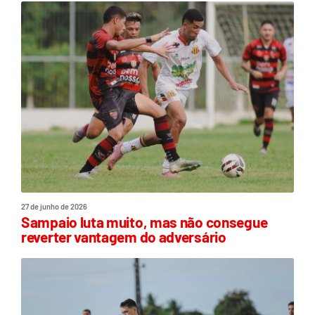
27 de junho de 2026
Sampaio luta muito, mas não consegue
reverter vantagem do adversário