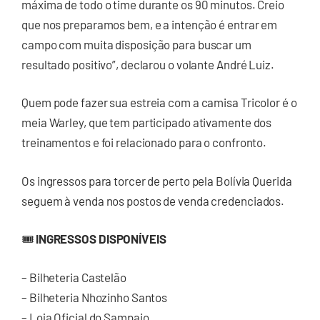
máxima de todo o time durante os 90 minutos. Creio
que nos preparamos bem, e a intenção é entrar em
campo com muita disposição para buscar um
resultado positivo”, declarou o volante André Luiz.
Quem pode fazer sua estreia com a camisa Tricolor é o
meia Warley, que tem participado ativamente dos
treinamentos e foi relacionado para o confronto.
Os ingressos para torcer de perto pela Bolívia Querida
seguem à venda nos postos de venda credenciados.
🎟
INGRESSOS DISPONÍVEIS
– Bilheteria Castelão
– Bilheteria Nhozinho Santos
– Loja Oficial do Sampaio