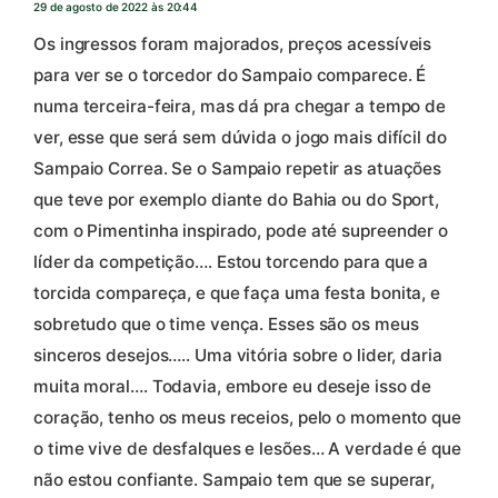
29 de agosto de 2022 às 20:44
Os ingressos foram majorados, preços acessíveis
para ver se o torcedor do Sampaio comparece. É
numa terceira-feira, mas dá pra chegar a tempo de
ver, esse que será sem dúvida o jogo mais difícil do
Sampaio Correa. Se o Sampaio repetir as atuações
que teve por exemplo diante do Bahia ou do Sport,
com o Pimentinha inspirado, pode até supreender o
líder da competição…. Estou torcendo para que a
torcida compareça, e que faça uma festa bonita, e
sobretudo que o time vença. Esses são os meus
sinceros desejos….. Uma vitória sobre o lider, daria
muita moral…. Todavia, embore eu deseje isso de
coração, tenho os meus receios, pelo o momento que
o time vive de desfalques e lesões… A verdade é que
não estou confiante. Sampaio tem que se superar,