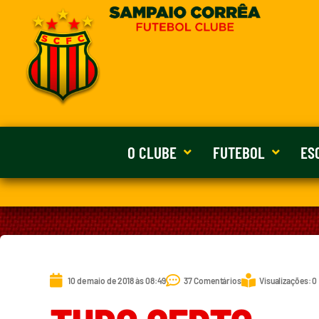
O CLUBE
FUTEBOL
ES
10 de maio de 2018 às 08:49
37 Comentários
Visualizações: 0