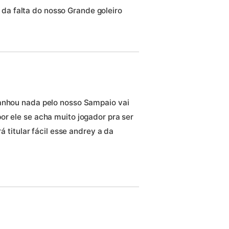
a falta do nosso Grande goleiro
ganhou nada pelo nosso Sampaio vai
or ele se acha muito jogador pra ser
rá titular fácil esse andrey a da