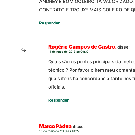
ANDREY E BOM GOLEIRO TA VALORIZADO.
CONTRATO E TROUXE MAIS GOLEIRO DE Q
Responder
Rogério Campos de Castro.
disse:
11 de maio de 2018 às 09:39
Quais são os pontos principais da meto
técnico ? Por favor olhem meu comentá
quais itens há concordância tanto nos 
oficiais.
Responder
Marco Pádua
disse:
10 de maio de 2018 às 18:15