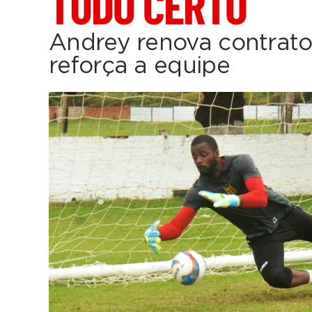
TUDO CERTO
Andrey renova contrato
reforça a equipe