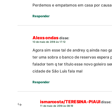
Perdemos e empatamos em casa por causa d
Responder
Alexs ondas
disse:
10 de maio de 2018 às 17:12
Agora sim esse tal de andrey q ainda nao 
ter uma sobra o banco de reservas espera p
falador tem q ter título esse novo goleiro se
cidade de São Luís fala mal
Responder
ismarcosta/TERESINA-PIAUI
disse:
11 de maio de 2018 às 08:19