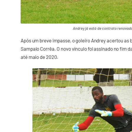
Andrey já está de contrato renovado 
Após um breve impasse, o goleiro Andrey acertou as 
Sampaio Corrêa. O novo vínculo foi assinado no fim da
até maio de 2020.