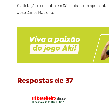
O atleta já se encontra em São Luís e será apresentad
José Carlos Macieira.
Respostas de 37
tri brasileiro
disse:
11 de maio de 2018 às 08:17