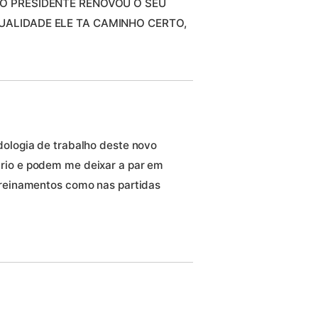
 O PRESIDENTE RENOVOU O SEU
UALIDADE ELE TA CAMINHO CERTO,
dologia de trabalho deste novo
rio e podem me deixar a par em
treinamentos como nas partidas