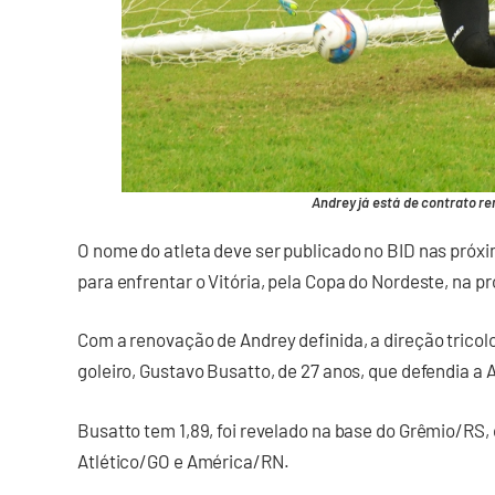
Andrey já está de contrato re
O nome do atleta deve ser publicado no BID nas próxim
para enfrentar o Vitória, pela Copa do Nordeste, na 
Com a renovação de Andrey definida, a direção tricol
goleiro, Gustavo Busatto, de 27 anos, que defendia a
Busatto tem 1,89, foi revelado na base do Grêmio/RS
Atlético/GO e América/RN.