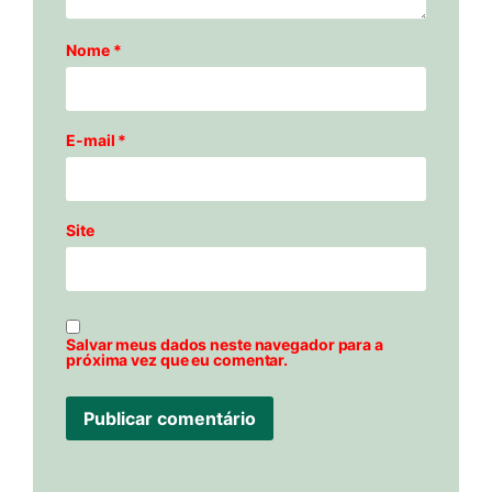
Nome
*
E-mail
*
Site
Salvar meus dados neste navegador para a
próxima vez que eu comentar.