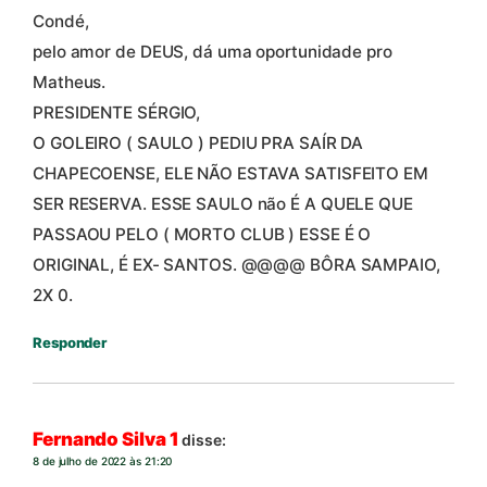
Condé,
pelo amor de DEUS, dá uma oportunidade pro
Matheus.
PRESIDENTE SÉRGIO,
O GOLEIRO ( SAULO ) PEDIU PRA SAÍR DA
CHAPECOENSE, ELE NÃO ESTAVA SATISFEITO EM
SER RESERVA. ESSE SAULO não É A QUELE QUE
PASSAOU PELO ( MORTO CLUB ) ESSE É O
ORIGINAL, É EX- SANTOS. @@@@ BÔRA SAMPAIO,
2X 0.
Responder
Fernando Silva 1
disse:
8 de julho de 2022 às 21:20