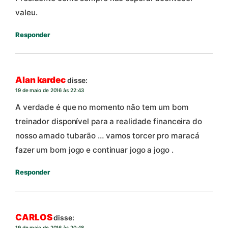
valeu.
Responder
Alan kardec
disse:
19 de maio de 2016 às 22:43
A verdade é que no momento não tem um bom
treinador disponível para a realidade financeira do
nosso amado tubarão … vamos torcer pro maracá
fazer um bom jogo e continuar jogo a jogo .
Responder
CARLOS
disse:
19 de maio de 2016 às 20:48