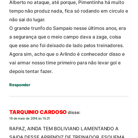
Alberto no ataque, até porque, Pimentinha há muito
tempo não produz nada, fica só rodando em circulo e
não sai do lugar.
O grande trunfo do Sampaio nesse últimos anos, era
a segurança que o meio campo dava a zaga, coisa
que esse ano foi deixado de lado pelos treinadores.
Agora sim, acho que o Arlindo é conhecedor disso e
vai armar nosso time primeiro para não levar gol e
depois tentar fazer.
Responder
TARQUINIO CARDOSO
disse:
19 de maio de 2016 às 15:21
RAPAZ, AINDA TEM BOLIVIANO LAMENTANDO A
SAIDA DESSE APRENDIZ DE TREINADOR, ESQUEMA