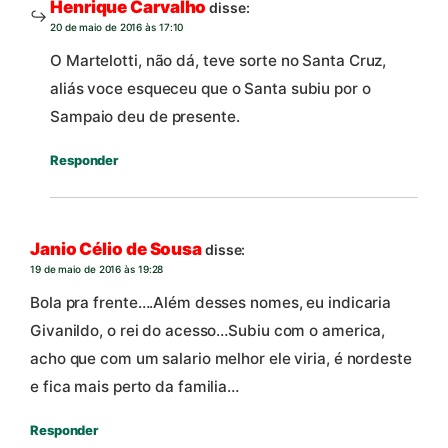
Henrique Carvalho
disse:
20 de maio de 2016 às 17:10
O Martelotti, não dá, teve sorte no Santa Cruz,
aliás voce esqueceu que o Santa subiu por o
Sampaio deu de presente.
Responder
Janio Célio de Sousa
disse:
19 de maio de 2016 às 19:28
Bola pra frente….Além desses nomes, eu indicaria
Givanildo, o rei do acesso…Subiu com o america,
acho que com um salario melhor ele viria, é nordeste
e fica mais perto da familia…
Responder