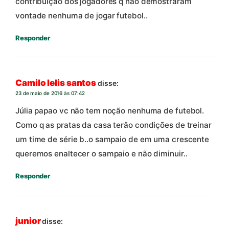
contribuição dos jogadores q não demostraram
vontade nenhuma de jogar futebol..
Responder
Camilo lelis santos
disse:
23 de maio de 2016 às 07:42
Júlia papao vc não tem noção nenhuma de futebol.
Como q as pratas da casa terão condições de treinar
um time de série b..o sampaio de em uma crescente
queremos enaltecer o sampaio e não diminuir..
Responder
junior
disse: