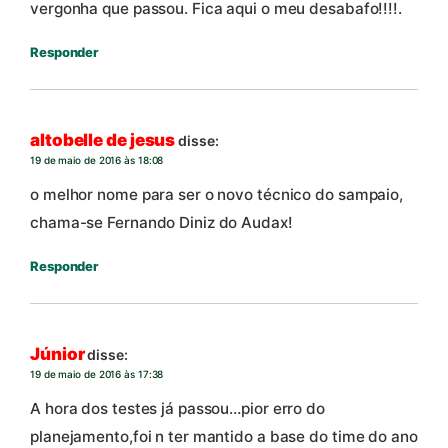
vergonha que passou. Fica aqui o meu desabafo!!!!.
Responder
altobelle de jesus
disse:
19 de maio de 2016 às 18:08
o melhor nome para ser o novo técnico do sampaio,
chama-se Fernando Diniz do Audax!
Responder
Júnior
disse:
19 de maio de 2016 às 17:38
A hora dos testes já passou…pior erro do
planejamento,foi n ter mantido a base do time do ano