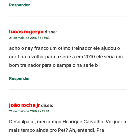
Responder
lucas rogeryo
disse:
21 de maio de 2016 às 15:03
acho o ney franco um otimo treinador ele ajudou o
coritiba o voltar para a serie a em 2010 ele seria um
bom treinador para o sampaio na serie b
Responder
joão rocha jr
disse:
21 de maio de 2016 às 11:24
Desculpa aí, meu amigo Henrique Carvalho. Vc queria
mais tempo ainda pro Pet? Ah, entendi. Pra