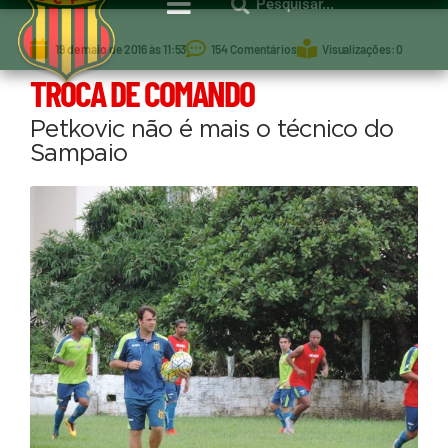
19 de maio de 2016 às 11:53
154 Comentários
Visualizações: 0
TROCA DE COMANDO
Petkovic não é mais o técnico do
Sampaio