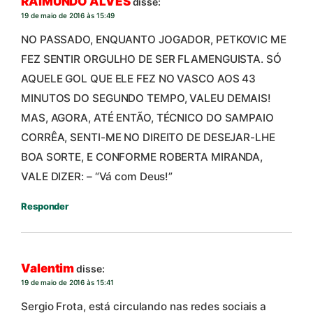
RAIMUNDO ALVES
disse:
19 de maio de 2016 às 15:49
NO PASSADO, ENQUANTO JOGADOR, PETKOVIC ME
FEZ SENTIR ORGULHO DE SER FLAMENGUISTA. SÓ
AQUELE GOL QUE ELE FEZ NO VASCO AOS 43
MINUTOS DO SEGUNDO TEMPO, VALEU DEMAIS!
MAS, AGORA, ATÉ ENTÃO, TÉCNICO DO SAMPAIO
CORRÊA, SENTI-ME NO DIREITO DE DESEJAR-LHE
BOA SORTE, E CONFORME ROBERTA MIRANDA,
VALE DIZER: – “Vá com Deus!”
Responder
Valentim
disse:
19 de maio de 2016 às 15:41
Sergio Frota, está circulando nas redes sociais a