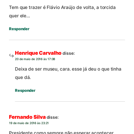
Tem que trazer é Flávio Araújo de volta, a torcida
quer ele…
Responder
Henrique Carvalho
disse:
20 de maio de 2016 às 17:08
Deixa de ser museu, cara. esse já deu o que tinha
que dá.
Responder
Fernando Silva
disse:
19 de maio de 2016 às 23:21
Presidente como sempre não esperar acontecer