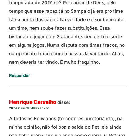
temporada de 2017, né? Pelo amor de Deus, pelo
tempo que esse rapaz tá no Sampaio já era pro time
tá na ponta dos cacos. Na verdade ele soube montar
um time, nem soube fazer substituições. Essa
historia de jogar com 3 atacantes deu certo e sorte
em alguns jogos. Numa disputa com times fracos, no
campeonato fraco como o nosso. Já vai tarde. Aliás,
nem deveria ter vindo. É muito fraquinho.
Responder
Henrique Carvalho
disse:
20 de maio de 2016 às 17:21
A todos os Bolivianos (torcedores, diretoria etc), na
minha opinião, não foi boa a saida do Pet, ele ainda
não tinha preparado o elenco como queria. O Pet vez