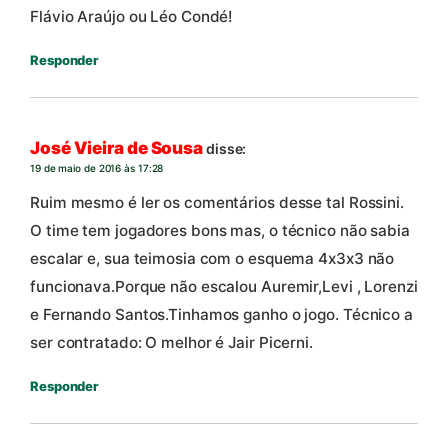
Flávio Araújo ou Léo Condé!
Responder
José Vieira de Sousa
disse:
19 de maio de 2016 às 17:28
Ruim mesmo é ler os comentários desse tal Rossini.
O time tem jogadores bons mas, o técnico não sabia
escalar e, sua teimosia com o esquema 4x3x3 não
funcionava.Porque não escalou Auremir,Levi , Lorenzi
e Fernando Santos.Tinhamos ganho o jogo. Técnico a
ser contratado: O melhor é Jair Picerni.
Responder