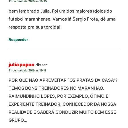
21 de maio de 2016 às 19:20
bem lembrado Julia. Foi um dos maiores ídolos do
futebol maranhense. Vamos lá Sergio Frota, dê uma
resposta pra sua torcida!
Responder
julia papao
disse:
21 de maio de 2016 às 19:18
POR QUE NÃO APROVEITAR “OS PRATAS DA CASA”?
TEMOS BONS TREINADORES NO MARANHÃO.
RAIMUNDINHO LOPES, POR EXEMPLO, ÓTIMO E
EXPERIENTE TREINADOR, CONHECEDOR DA NOSSA
REALIDADE E SABERÁ CONDUZIR MUITO BEM ESSE
GRUPO…