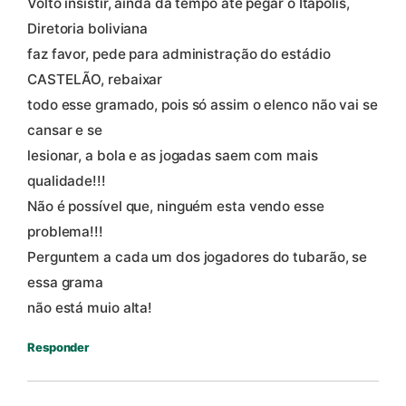
Volto insistir, ainda dá tempo até pegar o Itápolis,
Diretoria boliviana
faz favor, pede para administração do estádio
CASTELÃO, rebaixar
todo esse gramado, pois só assim o elenco não vai se
cansar e se
lesionar, a bola e as jogadas saem com mais
qualidade!!!
Não é possível que, ninguém esta vendo esse
problema!!!
Perguntem a cada um dos jogadores do tubarão, se
essa grama
não está muio alta!
Responder