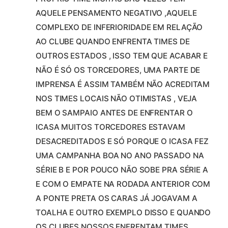
AQUELE PENSAMENTO NEGATIVO ,AQUELE
COMPLEXO DE INFERIORIDADE EM RELAÇÃO
AO CLUBE QUANDO ENFRENTA TIMES DE
OUTROS ESTADOS , ISSO TEM QUE ACABAR E
NÃO É SÓ OS TORCEDORES, UMA PARTE DE
IMPRENSA É ASSIM TAMBÉM NÃO ACREDITAM
NOS TIMES LOCAIS NÃO OTIMISTAS , VEJA
BEM O SAMPAIO ANTES DE ENFRENTAR O
ICASA MUITOS TORCEDORES ESTAVAM
DESACREDITADOS E SÓ PORQUE O ICASA FEZ
UMA CAMPANHA BOA NO ANO PASSADO NA
SÉRIE B E POR POUCO NÃO SOBE PRA SÉRIE A
E COM O EMPATE NA RODADA ANTERIOR COM
A PONTE PRETA OS CARAS JÁ JOGAVAM A
TOALHA E OUTRO EXEMPLO DISSO E QUANDO
OS CLUBES NOSSOS ENFRENTAM TIMES