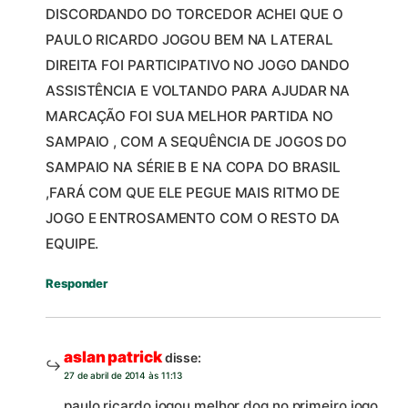
DISCORDANDO DO TORCEDOR ACHEI QUE O
PAULO RICARDO JOGOU BEM NA LATERAL
DIREITA FOI PARTICIPATIVO NO JOGO DANDO
ASSISTÊNCIA E VOLTANDO PARA AJUDAR NA
MARCAÇÃO FOI SUA MELHOR PARTIDA NO
SAMPAIO , COM A SEQUÊNCIA DE JOGOS DO
SAMPAIO NA SÉRIE B E NA COPA DO BRASIL
,FARÁ COM QUE ELE PEGUE MAIS RITMO DE
JOGO E ENTROSAMENTO COM O RESTO DA
EQUIPE.
Responder
aslan patrick
disse:
27 de abril de 2014 às 11:13
paulo ricardo jogou melhor doq no primeiro jogo