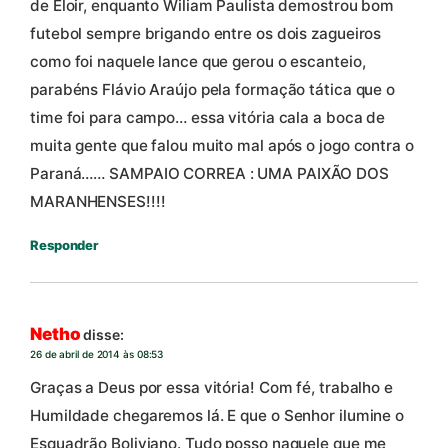
de Eloir, enquanto Wiliam Paulista demostrou bom
futebol sempre brigando entre os dois zagueiros
como foi naquele lance que gerou o escanteio,
parabéns Flávio Araújo pela formação tática que o
time foi para campo… essa vitória cala a boca de
muita gente que falou muito mal após o jogo contra o
Paraná…… SAMPAIO CORREA : UMA PAIXÃO DOS
MARANHENSES!!!!
Responder
Netho
disse:
26 de abril de 2014 às 08:53
Graças a Deus por essa vitória! Com fé, trabalho e
Humildade chegaremos lá. E que o Senhor ilumine o
Esquadrão Boliviano. Tudo posso naquele que me