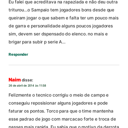
Eu falei que acreditava na rapaziada e não deu outra
triturou…o Sampaio tem jogadores bons desde que
queiram jogar o que sabem e falta ter um pouco mais
de garra e personalidade alguns poucos jogadores
sim, devem ser dspensado do elenco. no mais e
brigar para subir p serie A…
Responder
Naim
disse:
26 de abril de 2014 às 11:58
Felizmente o tecnico corrigiu o meio de campo e
conseguiu reposisionar alguns jogadores e pode
faturar os pontos. Torco para que o time mantenha
esse padrao de jogo com marcacao forte e troca de
passes mais rapida. Eu sabia que o motivo da derrota