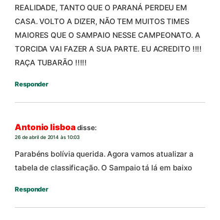
REALIDADE, TANTO QUE O PARANÁ PERDEU EM
CASA. VOLTO A DIZER, NÃO TEM MUITOS TIMES
MAIORES QUE O SAMPAIO NESSE CAMPEONATO. A
TORCIDA VAI FAZER A SUA PARTE. EU ACREDITO !!!!
RAÇA TUBARÃO !!!!!
Responder
Antonio lisboa
disse:
26 de abril de 2014 às 10:03
Parabéns bolívia querida. Agora vamos atualizar a
tabela de classificação. O Sampaio tá lá em baixo
Responder