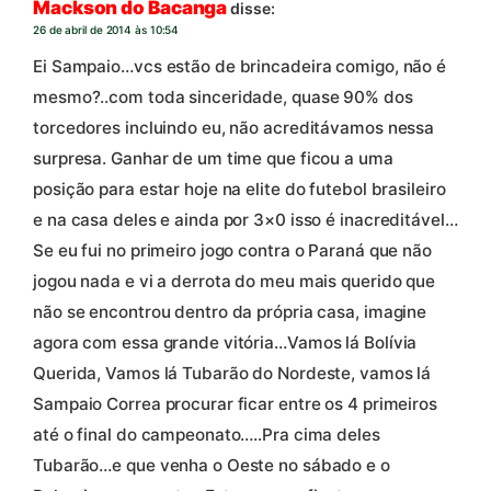
Mackson do Bacanga
disse:
26 de abril de 2014 às 10:54
Ei Sampaio…vcs estão de brincadeira comigo, não é
mesmo?..com toda sinceridade, quase 90% dos
torcedores incluindo eu, não acreditávamos nessa
surpresa. Ganhar de um time que ficou a uma
posição para estar hoje na elite do futebol brasileiro
e na casa deles e ainda por 3×0 isso é inacreditável…
Se eu fui no primeiro jogo contra o Paraná que não
jogou nada e vi a derrota do meu mais querido que
não se encontrou dentro da própria casa, imagine
agora com essa grande vitória…Vamos lá Bolívia
Querida, Vamos lá Tubarão do Nordeste, vamos lá
Sampaio Correa procurar ficar entre os 4 primeiros
até o final do campeonato…..Pra cima deles
Tubarão…e que venha o Oeste no sábado e o