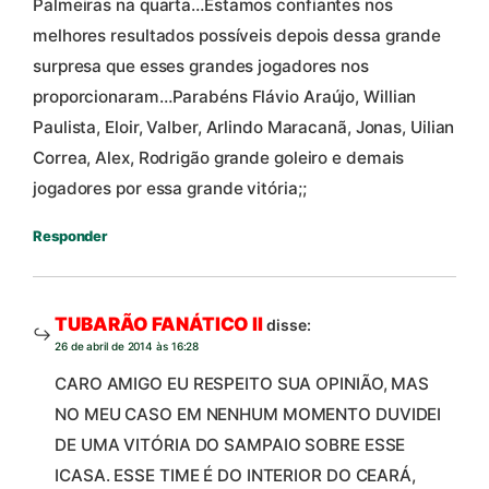
Palmeiras na quarta…Estamos confiantes nos
melhores resultados possíveis depois dessa grande
surpresa que esses grandes jogadores nos
proporcionaram…Parabéns Flávio Araújo, Willian
Paulista, Eloir, Valber, Arlindo Maracanã, Jonas, Uilian
Correa, Alex, Rodrigão grande goleiro e demais
jogadores por essa grande vitória;;
Responder
TUBARÃO FANÁTICO II
disse:
26 de abril de 2014 às 16:28
CARO AMIGO EU RESPEITO SUA OPINIÃO, MAS
NO MEU CASO EM NENHUM MOMENTO DUVIDEI
DE UMA VITÓRIA DO SAMPAIO SOBRE ESSE
ICASA. ESSE TIME É DO INTERIOR DO CEARÁ,