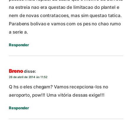
na estreia nao era questao de limitacao do plantel e
nem de novas contratacoes, mas sim questao tatica.
Parabens bolivao e vamos com os pes no chao rumo
a serie a.
Responder
Breno
disse:
26 de abril de 2014 às 11:52
Q hs o eles chegam? Vamos recepciona-los no
aeroporto, pow!!! Uma vitória dessas exige!!!
Responder