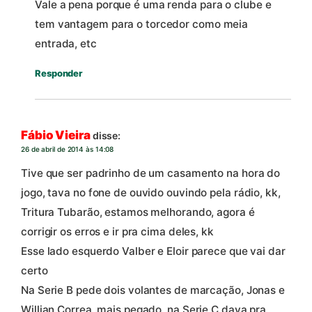
Vale a pena porque é uma renda para o clube e
tem vantagem para o torcedor como meia
entrada, etc
Responder
Fábio Vieira
disse:
26 de abril de 2014 às 14:08
Tive que ser padrinho de um casamento na hora do
jogo, tava no fone de ouvido ouvindo pela rádio, kk,
Tritura Tubarão, estamos melhorando, agora é
corrigir os erros e ir pra cima deles, kk
Esse lado esquerdo Valber e Eloir parece que vai dar
certo
Na Serie B pede dois volantes de marcação, Jonas e
Willian Correa, mais pegado, na Serie C dava pra