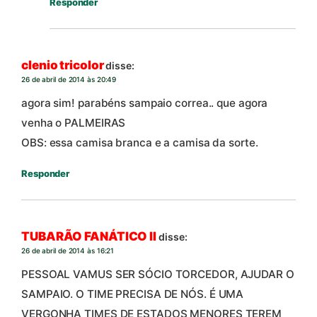
Responder
clenio tricolor
disse:
26 de abril de 2014 às 20:49
agora sim! parabéns sampaio correa.. que agora
venha o PALMEIRAS
OBS: essa camisa branca e a camisa da sorte.
Responder
TUBARÃO FANÁTICO II
disse:
26 de abril de 2014 às 16:21
PESSOAL VAMUS SER SÓCIO TORCEDOR, AJUDAR O
SAMPAIO. O TIME PRECISA DE NÓS. É UMA
VERGONHA TIMES DE ESTADOS MENORES TEREM