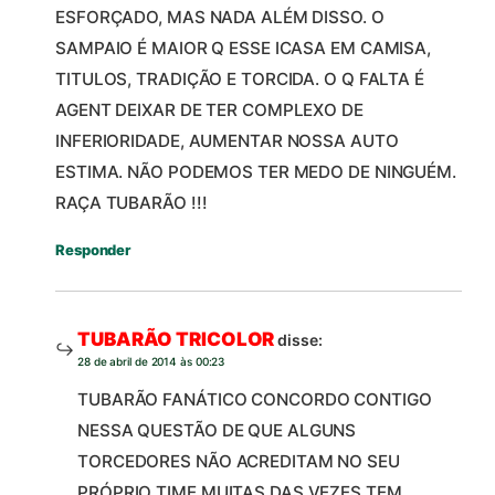
ESFORÇADO, MAS NADA ALÉM DISSO. O
SAMPAIO É MAIOR Q ESSE ICASA EM CAMISA,
TITULOS, TRADIÇÃO E TORCIDA. O Q FALTA É
AGENT DEIXAR DE TER COMPLEXO DE
INFERIORIDADE, AUMENTAR NOSSA AUTO
ESTIMA. NÃO PODEMOS TER MEDO DE NINGUÉM.
RAÇA TUBARÃO !!!
Responder
TUBARÃO TRICOLOR
disse:
28 de abril de 2014 às 00:23
TUBARÃO FANÁTICO CONCORDO CONTIGO
NESSA QUESTÃO DE QUE ALGUNS
TORCEDORES NÃO ACREDITAM NO SEU
PRÓPRIO TIME MUITAS DAS VEZES TEM