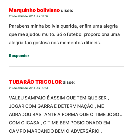
Marquinho boliviano
disse:
26 de abril de 2014 às 07:37
Parabens minha bolivia querida, enfim uma alegria
que me ajudou muito. Só o futebol proporciona uma
alegria tão gostosa nos momentos dificeis.
Responder
TUBARÃO TRICOLOR
disse:
26 de abril de 2014 às 02:51
VALEU SAMPAIO É ASSIM QUE TEM QUE SER ,
JOGAR COM GARRA E DETERMINAÇÃO , ME
AGRADOU BASTANTE A FORMA QUE O TIME JOGOU
COM O ICASA , O TIME BEM POSICIONADO EM
CAMPO MARCANDO BEM O ADVERSÁRIO ,