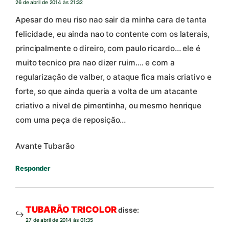
26 de abril de 2014 às 21:32
Apesar do meu riso nao sair da minha cara de tanta
felicidade, eu ainda nao to contente com os laterais,
principalmente o direiro, com paulo ricardo… ele é
muito tecnico pra nao dizer ruim…. e com a
regularização de valber, o ataque fica mais criativo e
forte, so que ainda queria a volta de um atacante
criativo a nivel de pimentinha, ou mesmo henrique
com uma peça de reposição…
Avante Tubarão
Responder
TUBARÃO TRICOLOR
disse:
27 de abril de 2014 às 01:35