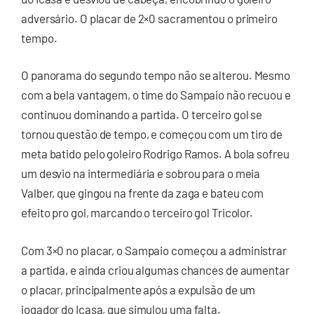
adversário. O placar de 2×0 sacramentou o primeiro
tempo.
O panorama do segundo tempo não se alterou. Mesmo
com a bela vantagem, o time do Sampaio não recuou e
continuou dominando a partida. O terceiro gol se
tornou questão de tempo, e começou com um tiro de
meta batido pelo goleiro Rodrigo Ramos. A bola sofreu
um desvio na intermediária e sobrou para o meia
Valber, que gingou na frente da zaga e bateu com
efeito pro gol, marcando o terceiro gol Tricolor.
Com 3×0 no placar, o Sampaio começou a administrar
a partida, e ainda criou algumas chances de aumentar
o placar, principalmente após a expulsão de um
jogador do Icasa, que simulou uma falta.