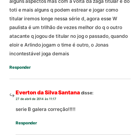
alguns aspectos mas com a volta da zaga titular e do
toti e mais alguns q podem estrear e jogar como
titular iremos longe nessa série d, agora esse W
paulista é um trilhão de vezes melhor do q o outro
atacante q jogou de titular no jog o passado, quando
eloir e Arlindo jogam o time é outro, o Jonas
incontestável joga demais
Responder
Everton da Silva Santana
disse:
27 de abril de 2014 às 11:17
serie B galera correção!!!!!
Responder