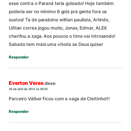
esse contra o Paraná teria goleado! Hoje também
poderia ser no mínimo 6 gols pra gente fora os
sustos! Ta de parabéns willian paulista, Arlindo,
Uillian correa jogou muito, Jonas, Edmar, ALEX
cherifou a zaga. Aos poucos o time vai introsando!
Sabado tem mais uma vitoria se Deus quiser
Responder
Everton Veras
disse:
26 de abril de 2014 às 00:35
Parceiro Válber ficou com a vaga de Cleitinho!!!
Responder