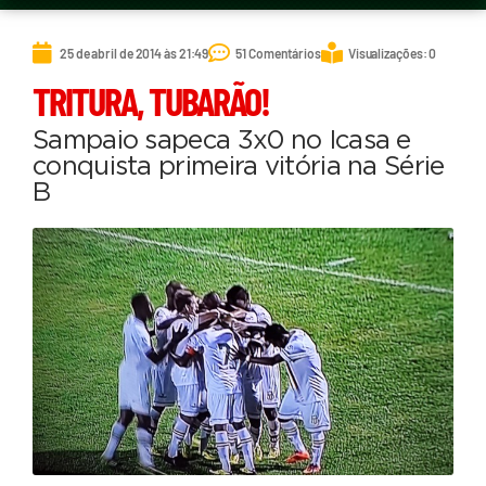
25 de abril de 2014 às 21:49
51 Comentários
Visualizações: 0
TRITURA, TUBARÃO!
Sampaio sapeca 3x0 no Icasa e
conquista primeira vitória na Série
B