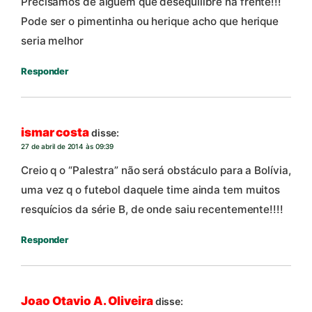
Precisamos de alguem que desequilibre na frente!!!
Pode ser o pimentinha ou herique acho que herique
seria melhor
Responder
ismar costa
disse:
27 de abril de 2014 às 09:39
Creio q o “Palestra” não será obstáculo para a Bolívia,
uma vez q o futebol daquele time ainda tem muitos
resquícios da série B, de onde saiu recentemente!!!!
Responder
Joao Otavio A. Oliveira
disse: