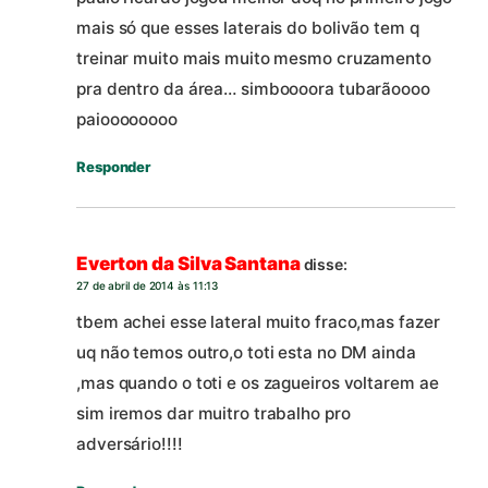
mais só que esses laterais do bolivão tem q
treinar muito mais muito mesmo cruzamento
pra dentro da área… simboooora tubarãoooo
paioooooooo
Responder
Everton da Silva Santana
disse:
27 de abril de 2014 às 11:13
tbem achei esse lateral muito fraco,mas fazer
uq não temos outro,o toti esta no DM ainda
,mas quando o toti e os zagueiros voltarem ae
sim iremos dar muitro trabalho pro
adversário!!!!