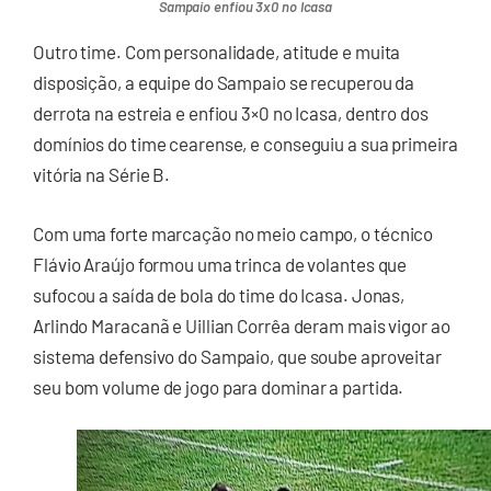
Sampaio enfiou 3x0 no Icasa
Outro time. Com personalidade, atitude e muita
disposição, a equipe do Sampaio se recuperou da
derrota na estreia e enfiou 3×0 no Icasa, dentro dos
domínios do time cearense, e conseguiu a sua primeira
vitória na Série B.
Com uma forte marcação no meio campo, o técnico
Flávio Araújo formou uma trinca de volantes que
sufocou a saída de bola do time do Icasa. Jonas,
Arlindo Maracanã e Uillian Corrêa deram mais vigor ao
sistema defensivo do Sampaio, que soube aproveitar
seu bom volume de jogo para dominar a partida.