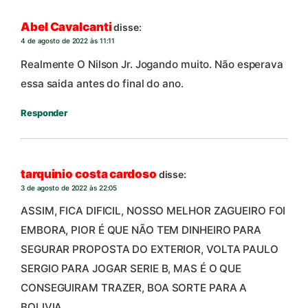
Abel Cavalcanti
disse:
4 de agosto de 2022 às 11:11
Realmente O Nilson Jr. Jogando muito. Não esperava
essa saida antes do final do ano.
Responder
tarquinio costa cardoso
disse:
3 de agosto de 2022 às 22:05
ASSIM, FICA DIFICIL, NOSSO MELHOR ZAGUEIRO FOI
EMBORA, PIOR É QUE NÃO TEM DINHEIRO PARA
SEGURAR PROPOSTA DO EXTERIOR, VOLTA PAULO
SERGIO PARA JOGAR SERIE B, MAS É O QUE
CONSEGUIRAM TRAZER, BOA SORTE PARA A
BOLIVIA.