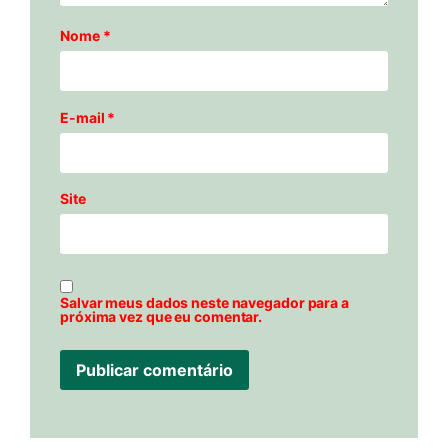
Nome
*
E-mail
*
Site
Salvar meus dados neste navegador para a
próxima vez que eu comentar.