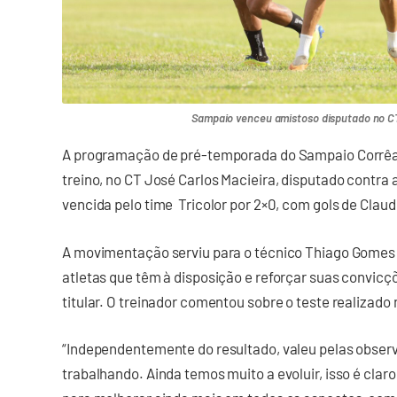
Sampaio venceu amistoso disputado no C
A programação de pré-temporada do Sampaio Corrêa 
treino, no CT José Carlos Macieira, disputado contra 
vencida pelo time Tricolor por 2×0, com gols de Clau
A movimentação serviu para o técnico Thiago Gomes
atletas que têm à disposição e reforçar suas convi
titular. O treinador comentou sobre o teste realizado
“Independentemente do resultado, valeu pelas obser
trabalhando. Ainda temos muito a evoluir, isso é clar