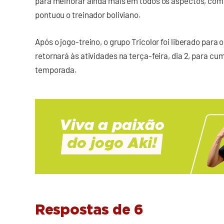
para melhorar ainda mais em todos os aspectos, com 
pontuou o treinador boliviano.
Após o jogo-treino, o grupo Tricolor foi liberado para 
retornará às atividades na terça-feira, dia 2, para cu
temporada.
Respostas de 6