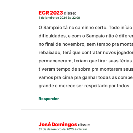
ECR 2023
disse:
1 de janeiro de 2024 às 22:08
O Sampaio tá no caminho certo. Todo iníci
dificuldades, e com o Sampaio não é difer
no final de novembro, sem tempo pra monta
rebaixado, terá que contratar novos jogad
permaneceram, teriam que tirar suas férias
tiveram tempo de sobra pra montarem seu
vamos pra cima pra ganhar todas as compe
grande e merece ser respeitado por todos.
Responder
José Domingos
disse:
31 de dezembro de 2023 às 14:44