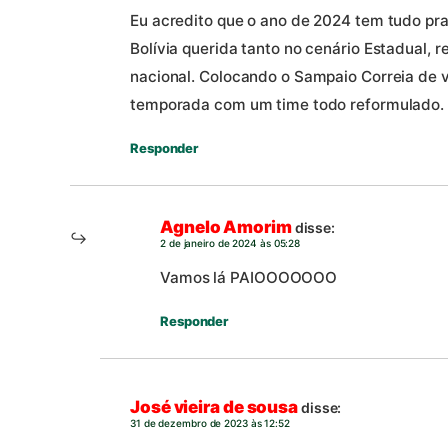
Eu acredito que o ano de 2024 tem tudo pr
Bolívia querida tanto no cenário Estadual,
nacional. Colocando o Sampaio Correia de v
temporada com um time todo reformulado. V
Responder
Agnelo Amorim
disse:
2 de janeiro de 2024 às 05:28
Vamos lá PAIOOOOOOO
Responder
José vieira de sousa
disse:
31 de dezembro de 2023 às 12:52