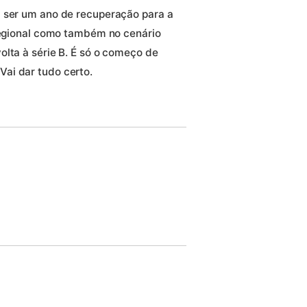
a ser um ano de recuperação para a
 regional como também no cenário
olta à série B. É só o começo de
ai dar tudo certo.