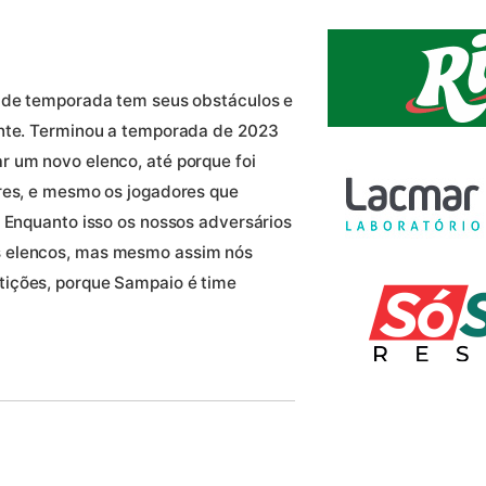
o de temporada tem seus obstáculos e
ente. Terminou a temporada de 2023
r um novo elenco, até porque foi
ores, e mesmo os jogadores que
. Enquanto isso os nossos adversários
s elencos, mas mesmo assim nós
tições, porque Sampaio é time