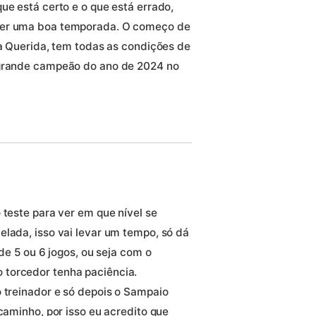
ue está certo e o que está errado,
zer uma boa temporada. O começo de
ia Querida, tem todas as condições de
 grande campeão do ano de 2024 no
 teste para ver em que nível se
elada, isso vai levar um tempo, só dá
 de 5 ou 6 jogos, ou seja com o
 torcedor tenha paciência.
o treinador e só depois o Sampaio
 caminho, por isso eu acredito que