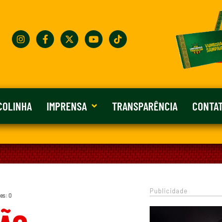
COLINHA
IMPRENSA
TRANSPARÊNCIA
CONTA
Publicidade
es: 0