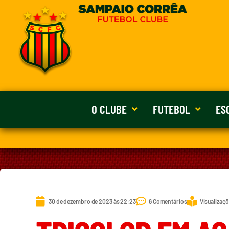
O CLUBE
FUTEBOL
ES
30 de dezembro de 2023 às 22:23
6 Comentários
Visualizaçõ