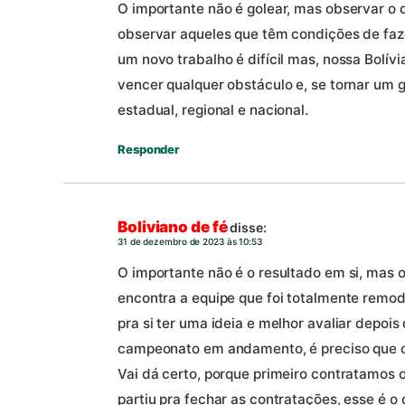
O importante não é golear, mas observar o q
observar aqueles que têm condições de fa
um novo trabalho é difícil mas, nossa Bolív
vencer qualquer obstáculo e, se tornar um
estadual, regional e nacional.
Responder
Boliviano de fé
disse:
31 de dezembro de 2023 às 10:53
O importante não é o resultado em si, mas o
encontra a equipe que foi totalmente remod
pra si ter uma ideia e melhor avaliar depois
campeonato em andamento, é preciso que o
Vai dá certo, porque primeiro contratamos 
partiu pra fechar as contratações, esse é o