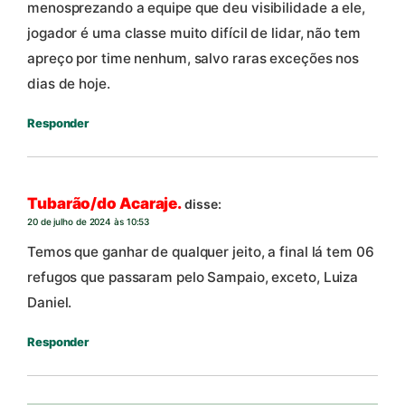
menosprezando a equipe que deu visibilidade a ele,
jogador é uma classe muito difícil de lidar, não tem
apreço por time nenhum, salvo raras exceções nos
dias de hoje.
Responder
Tubarão/do Acaraje.
disse:
20 de julho de 2024 às 10:53
Temos que ganhar de qualquer jeito, a final lá tem 06
refugos que passaram pelo Sampaio, exceto, Luiza
Daniel.
Responder