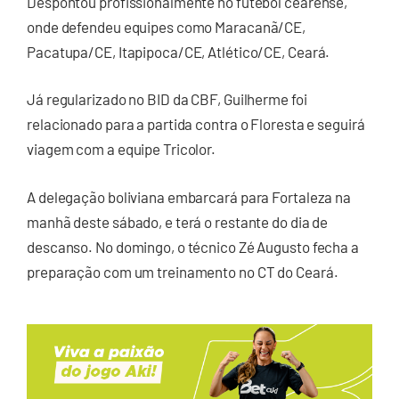
Despontou profissionalmente no futebol cearense,
onde defendeu equipes como Maracanã/CE,
Pacatupa/CE, Itapipoca/CE, Atlético/CE, Ceará.
Já regularizado no BID da CBF, Guilherme foi
relacionado para a partida contra o Floresta e seguirá
viagem com a equipe Tricolor.
A delegação boliviana embarcará para Fortaleza na
manhã deste sábado, e terá o restante do dia de
descanso. No domingo, o técnico Zé Augusto fecha a
preparação com um treinamento no CT do Ceará.