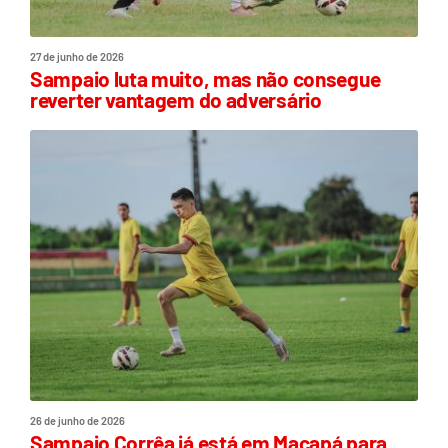
27 de junho de 2026
Sampaio luta muito, mas não consegue
reverter vantagem do adversário
26 de junho de 2026
Sampaio Corrêa já está em Macapá para