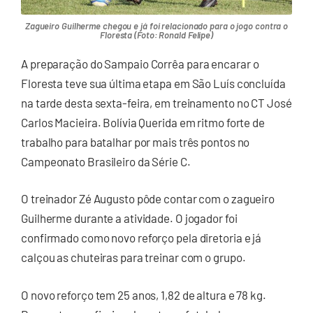
Zagueiro Guilherme chegou e já foi relacionado para o jogo contra o
Floresta (Foto: Ronald Felipe)
A preparação do Sampaio Corrêa para encarar o
Floresta teve sua última etapa em São Luís concluída
na tarde desta sexta-feira, em treinamento no CT José
Carlos Macieira. Bolívia Querida em ritmo forte de
trabalho para batalhar por mais três pontos no
Campeonato Brasileiro da Série C.
O treinador Zé Augusto pôde contar com o zagueiro
Guilherme durante a atividade. O jogador foi
confirmado como novo reforço pela diretoria e já
calçou as chuteiras para treinar com o grupo.
O novo reforço tem 25 anos, 1,82 de altura e 78 kg.