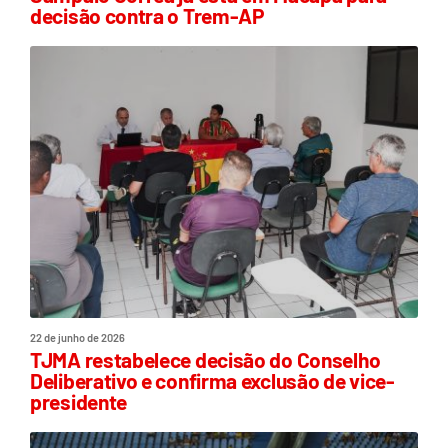
decisão contra o Trem-AP
22 de junho de 2026
TJMA restabelece decisão do Conselho
Deliberativo e confirma exclusão de vice-
presidente