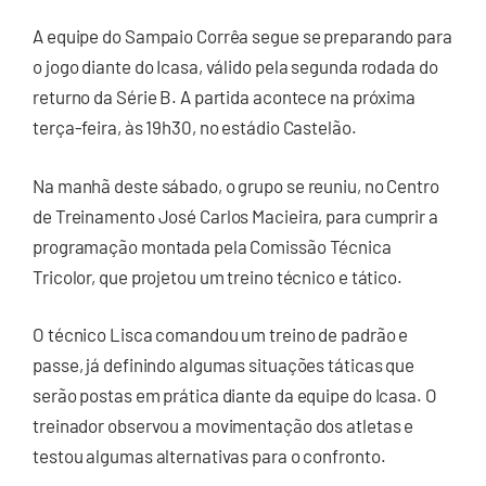
A equipe do Sampaio Corrêa segue se preparando para
o jogo diante do Icasa, válido pela segunda rodada do
returno da Série B. A partida acontece na próxima
terça-feira, às 19h30, no estádio Castelão.
Na manhã deste sábado, o grupo se reuniu, no Centro
de Treinamento José Carlos Macieira, para cumprir a
programação montada pela Comissão Técnica
Tricolor, que projetou um treino técnico e tático.
O técnico Lisca comandou um treino de padrão e
passe, já definindo algumas situações táticas que
serão postas em prática diante da equipe do Icasa. O
treinador observou a movimentação dos atletas e
testou algumas alternativas para o confronto.