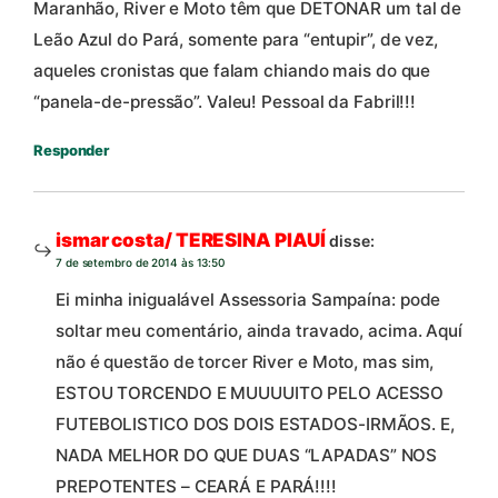
Maranhão, River e Moto têm que DETONAR um tal de
Leão Azul do Pará, somente para “entupir”, de vez,
aqueles cronistas que falam chiando mais do que
“panela-de-pressão”. Valeu! Pessoal da Fabril!!!
Responder
ismar costa/ TERESINA PIAUÍ
disse:
7 de setembro de 2014 às 13:50
Ei minha inigualável Assessoria Sampaína: pode
soltar meu comentário, ainda travado, acima. Aquí
não é questão de torcer River e Moto, mas sim,
ESTOU TORCENDO E MUUUUITO PELO ACESSO
FUTEBOLISTICO DOS DOIS ESTADOS-IRMÃOS. E,
NADA MELHOR DO QUE DUAS “LAPADAS” NOS
PREPOTENTES – CEARÁ E PARÁ!!!!