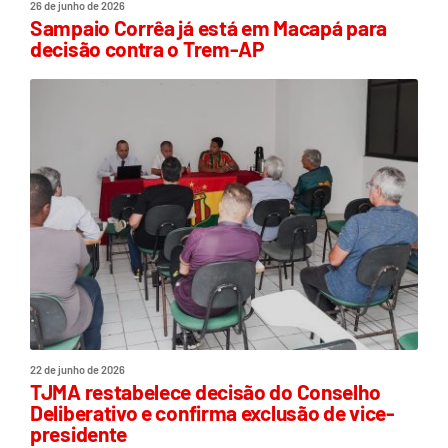
26 de junho de 2026
Sampaio Corrêa já está em Macapá para
decisão contra o Trem-AP
22 de junho de 2026
TJMA restabelece decisão do Conselho
Deliberativo e confirma exclusão de vice-
presidente