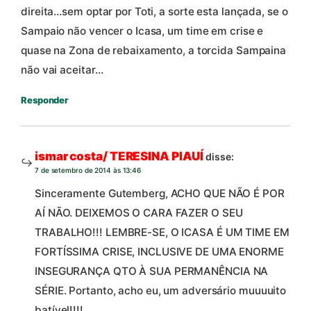
direita…sem optar por Toti, a sorte esta lançada, se o
Sampaio não vencer o Icasa, um time em crise e
quase na Zona de rebaixamento, a torcida Sampaina
não vai aceitar…
Responder
ismar costa/ TERESINA PIAUÍ
disse:
7 de setembro de 2014 às 13:46
Sinceramente Gutemberg, ACHO QUE NÃO É POR
AÍ NÃO. DEIXEMOS O CARA FAZER O SEU
TRABALHO!!! LEMBRE-SE, O ICASA É UM TIME EM
FORTÍSSIMA CRISE, INCLUSIVE DE UMA ENORME
INSEGURANÇA QTO À SUA PERMANÊNCIA NA
SÉRIE. Portanto, acho eu, um adversário muuuuito
batível!!!!