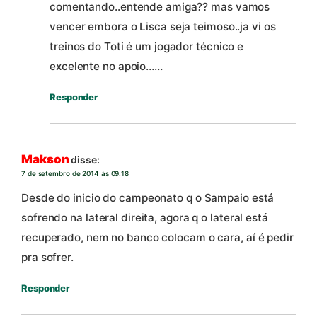
comentando..entende amiga?? mas vamos
vencer embora o Lisca seja teimoso..ja vi os
treinos do Toti é um jogador técnico e
excelente no apoio……
Responder
Makson
disse:
7 de setembro de 2014 às 09:18
Desde do inicio do campeonato q o Sampaio está
sofrendo na lateral direita, agora q o lateral está
recuperado, nem no banco colocam o cara, aí é pedir
pra sofrer.
Responder