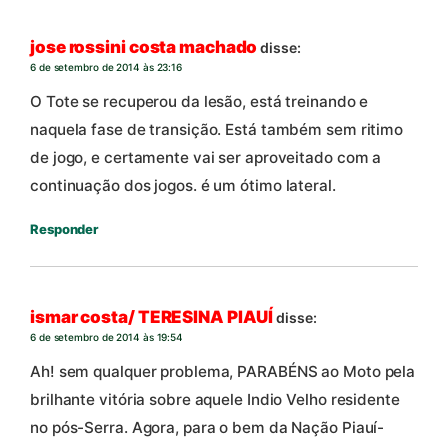
jose rossini costa machado
disse:
6 de setembro de 2014 às 23:16
O Tote se recuperou da lesão, está treinando e
naquela fase de transição. Está também sem ritimo
de jogo, e certamente vai ser aproveitado com a
continuação dos jogos. é um ótimo lateral.
Responder
ismar costa/ TERESINA PIAUÍ
disse:
6 de setembro de 2014 às 19:54
Ah! sem qualquer problema, PARABÉNS ao Moto pela
brilhante vitória sobre aquele Indio Velho residente
no pós-Serra. Agora, para o bem da Nação Piauí-