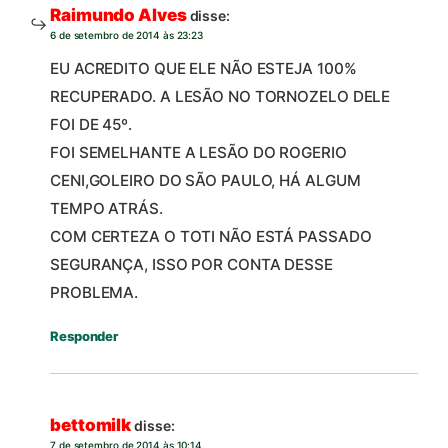
Raimundo Alves
disse:
6 de setembro de 2014 às 23:23
EU ACREDITO QUE ELE NÃO ESTEJA 100%
RECUPERADO. A LESÃO NO TORNOZELO DELE
FOI DE 45º.
FOI SEMELHANTE A LESÃO DO ROGERIO
CENI,GOLEIRO DO SÃO PAULO, HÁ ALGUM
TEMPO ATRÁS.
COM CERTEZA O TOTI NÃO ESTÁ PASSADO
SEGURANÇA, ISSO POR CONTA DESSE
PROBLEMA.
Responder
bettomilk
disse:
7 de setembro de 2014 às 10:14