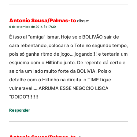
Antonio Sousa/Palmas-to
disse:
9 de setembro de 2014 às 17:30
É isso aí “amiga” Ismar. Hoje se o BOLIVÃO sair de
cara rebentando, colocaria o Tote no segundo tempo,
pois só ganha ritmo de jogo….jogando!!! e tentaria um
esquema com o Hiltinho junto. De repente dá certo e
se cria um lado muito forte da BOLIVIA. Pois o
detalhe com o Hiltinho na direita, o TIME fique
vulneravel…..ARRUMA ESSE NEGOCIO LISCA
“DOIDO”!!!!!!!
Responder