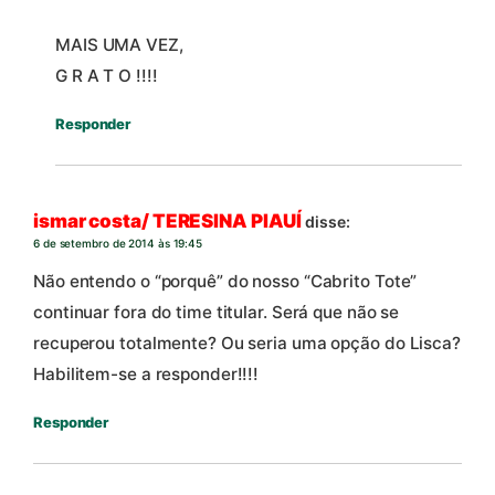
MAIS UMA VEZ,
G R A T O !!!!
Responder
ismar costa/ TERESINA PIAUÍ
disse:
6 de setembro de 2014 às 19:45
Não entendo o “porquê” do nosso “Cabrito Tote”
continuar fora do time titular. Será que não se
recuperou totalmente? Ou seria uma opção do Lisca?
Habilitem-se a responder!!!!
Responder