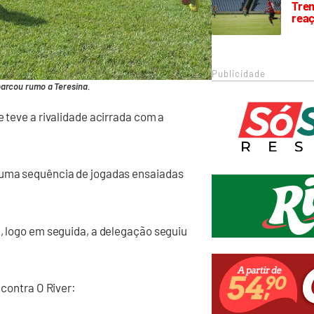
Trem
rea
Publicidade
arcou rumo a Teresina.
e teve a rivalidade acirrada com a
u uma sequência de jogadas ensaiadas
e, logo em seguida, a delegação seguiu
 contra O River: