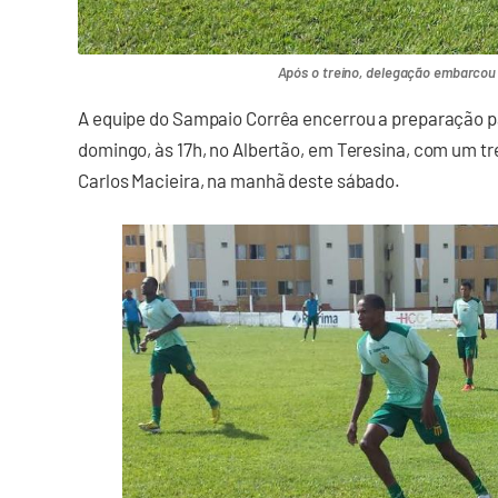
Após o treino, delegação embarcou 
A equipe do Sampaio Corrêa encerrou a preparação pa
domingo, às 17h, no Albertão, em Teresina, com um 
Carlos Macieira, na manhã deste sábado.