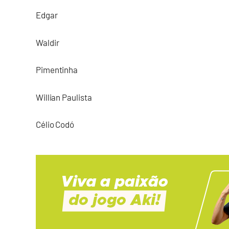
Edgar
Waldir
Pimentinha
Willian Paulista
Célio Codó