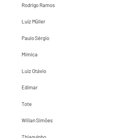
Rodrigo Ramos
Luiz Müller
Paulo Sérgio
Mimica
Luiz Otávio
Edimar
Tote
Wilian Simões
Thiaguinho