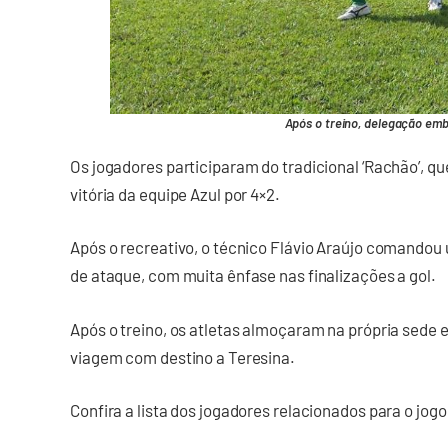
Após o treino, delegação emb
Os jogadores participaram do tradicional ‘Rachão’, qu
vitória da equipe Azul por 4×2.
Após o recreativo, o técnico Flávio Araújo comando
de ataque, com muita ênfase nas finalizações a gol.
Após o treino, os atletas almoçaram na própria sede 
viagem com destino a Teresina.
Confira a lista dos jogadores relacionados para o jogo