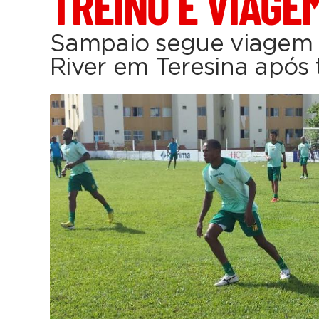
TREINO E VIAGE
Sampaio segue viagem 
River em Teresina após 