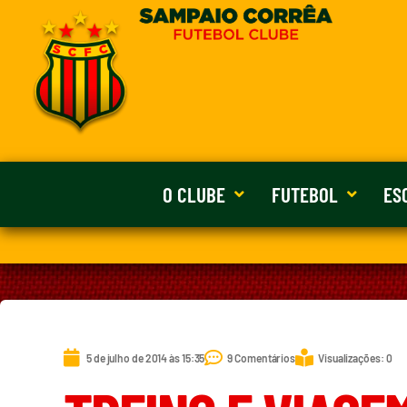
O CLUBE
FUTEBOL
ES
5 de julho de 2014 às 15:35
9 Comentários
Visualizações: 0