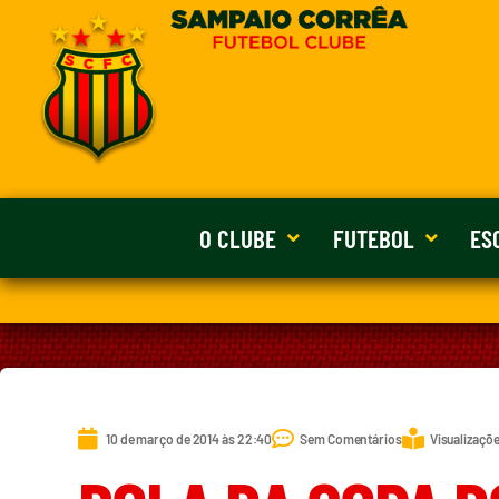
O CLUBE
FUTEBOL
ES
10 de março de 2014 às 22:40
Sem Comentários
Visualizaçõe