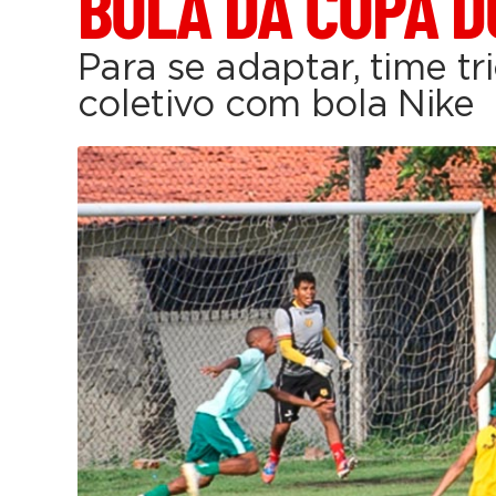
BOLA DA COPA D
Para se adaptar, time tri
coletivo com bola Nike