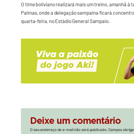
O time boliviano realizará mais um treino, amanhã à
Palmas, onde a delegação sampaína ficará concentrad
quarta-feira, no Estádio General Sampaio.
Deixe um comentário
O seu endereço de e-mail não será publicado.
Campos obriga