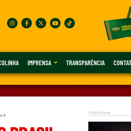
COLINHA
IMPRENSA
TRANSPARÊNCIA
CONTA
Publicidade
s: 0