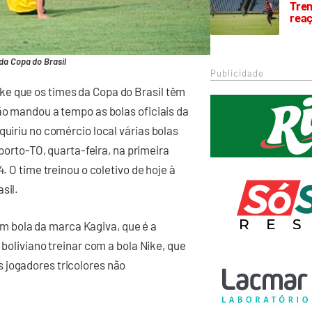
Trem
rea
da Copa do Brasil
Publicidade
e que os times da Copa do Brasil têm
ão mandou a tempo as bolas oficiais da
quiriu no comércio local várias bolas
rporto-TO, quarta-feira, na primeira
. O time treinou o coletivo de hoje à
sil.
 bola da marca Kagiva, que é a
 boliviano treinar com a bola Nike, que
 jogadores tricolores não