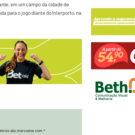
 tarde, em um campo da cidade de
a para o jogo diante do Interporto, na
tórios são marcados com
*