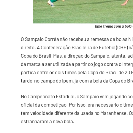
Time treina com a bola 
O Sampaio Corrêa não recebeu a remessa de bolas Nik
direito. A Confederação Brasileira de Futebol (CBF) n
Copa do Brasil. Mas, a direção do Sampaio, atenta, ad
da marca a ser utilizada a partir do jogo contra o Inte
partida entre os dois times pela Copa do Brasil de 2014
tarde, no campo do Ipem, já com a bola da Copa do Bra
No Campeonato Estadual, o Sampaio vem jogando com
oficial da competição. Por isso, era necessário o time
tem velocidade diferente da usada no Maranhense. Os
estranharam a nova bola.