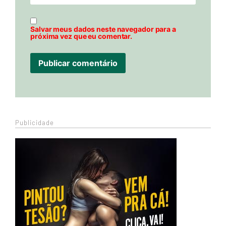
Salvar meus dados neste navegador para a
próxima vez que eu comentar.
Publicidade