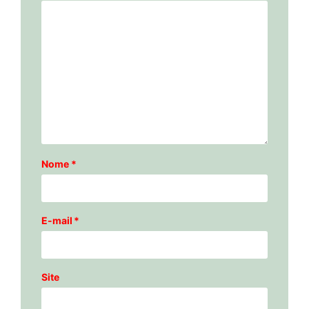
Nome
*
E-mail
*
Site