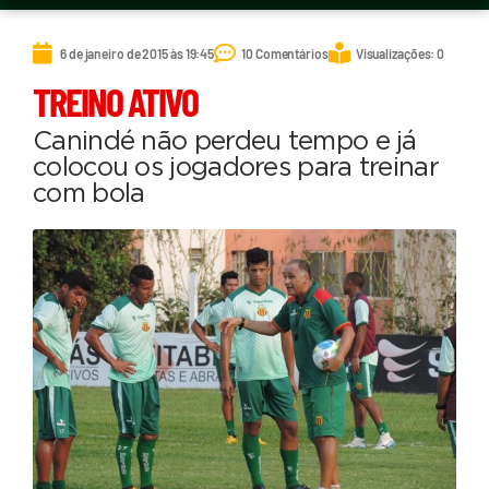
6 de janeiro de 2015 às 19:45
10 Comentários
Visualizações: 0
TREINO ATIVO
Canindé não perdeu tempo e já
colocou os jogadores para treinar
com bola