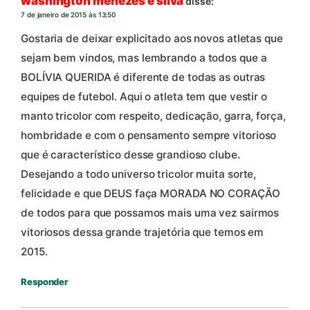
washington menezes e silva
disse:
7 de janeiro de 2015 às 13:50
Gostaria de deixar explicitado aos novos atletas que
sejam bem vindos, mas lembrando a todos que a
BOLÍVIA QUERIDA é diferente de todas as outras
equipes de futebol. Aqui o atleta tem que vestir o
manto tricolor com respeito, dedicação, garra, força,
hombridade e com o pensamento sempre vitorioso
que é característico desse grandioso clube.
Desejando a todo universo tricolor muita sorte,
felicidade e que DEUS faça MORADA NO CORAÇÃO
de todos para que possamos mais uma vez sairmos
vitoriosos dessa grande trajetória que temos em
2015.
Responder