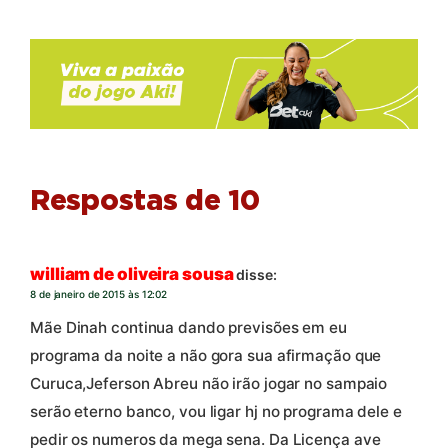
Respostas de 10
william de oliveira sousa
disse:
8 de janeiro de 2015 às 12:02
Mãe Dinah continua dando previsões em eu
programa da noite a não gora sua afirmação que
Curuca,Jeferson Abreu não irão jogar no sampaio
serão eterno banco, vou ligar hj no programa dele e
pedir os numeros da mega sena. Da Licença ave