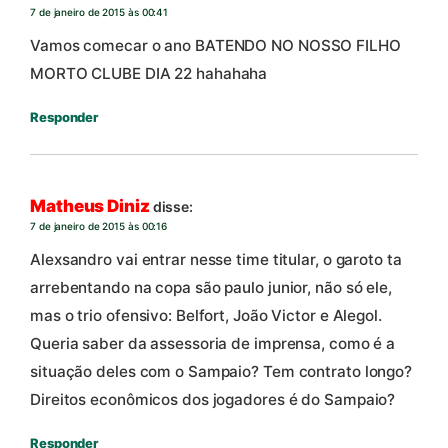
7 de janeiro de 2015 às 00:41
Vamos comecar o ano BATENDO NO NOSSO FILHO
MORTO CLUBE DIA 22 hahahaha
Responder
Matheus Diniz
disse:
7 de janeiro de 2015 às 00:16
Alexsandro vai entrar nesse time titular, o garoto ta
arrebentando na copa são paulo junior, não só ele,
mas o trio ofensivo: Belfort, João Victor e Alegol.
Queria saber da assessoria de imprensa, como é a
situação deles com o Sampaio? Tem contrato longo?
Direitos econômicos dos jogadores é do Sampaio?
Responder