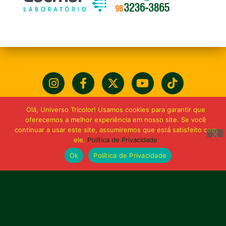
Olá, Universo Tricolor! Usamos cookies para garantir que
oferecemos a melhor experiência em nosso site. Se você
continuar a usar este site, assumiremos que está satisfeito com
ele.
Política de Privacidade
Ok
Política de Privacidade
Bolívia querida de maior
torcida do Maranhão
Av. General Arthur Carvalho,