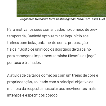
Jogadores treinaram forte nesta segunda-feira (Foto: Elias Auê)
Para motivar os seus comandados no começo de pré-
temporada, Canindé optou em dar logo início aos
treinos com bola, juntamente com a preparação
física: “Gosto de unir logo os dois tipos de trabalho
para começar a implementar minha filosofia de jogo”,
pontuou o treinador.
A atividade da tarde começou com um treino de core e
propriocepção, aplicado com o principal objetivo de
melhora da resposta muscular aos movimentos mais
intensos e específicos do jogo.