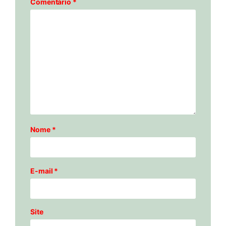
Comentário
*
Nome
*
E-mail
*
Site