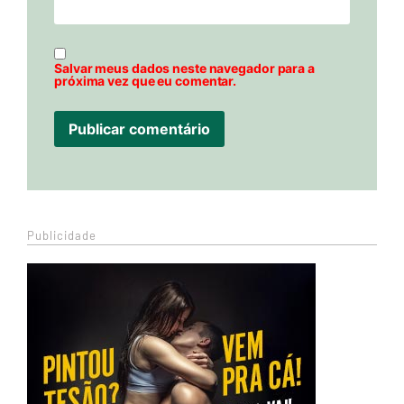
Salvar meus dados neste navegador para a
próxima vez que eu comentar.
Publicidade