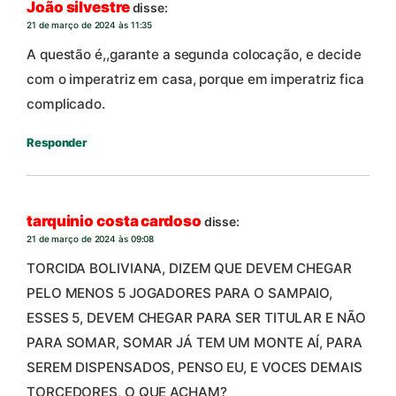
João silvestre
disse:
21 de março de 2024 às 11:35
A questão é,,garante a segunda colocação, e decide
com o imperatriz em casa, porque em imperatriz fica
complicado.
Responder
tarquinio costa cardoso
disse:
21 de março de 2024 às 09:08
TORCIDA BOLIVIANA, DIZEM QUE DEVEM CHEGAR
PELO MENOS 5 JOGADORES PARA O SAMPAIO,
ESSES 5, DEVEM CHEGAR PARA SER TITULAR E NÃO
PARA SOMAR, SOMAR JÁ TEM UM MONTE AÍ, PARA
SEREM DISPENSADOS, PENSO EU, E VOCES DEMAIS
TORCEDORES, O QUE ACHAM?