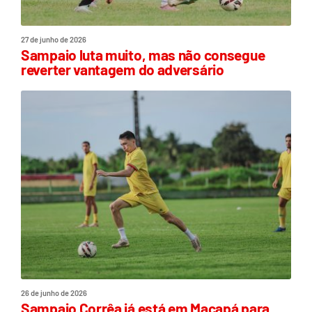
27 de junho de 2026
Sampaio luta muito, mas não consegue
reverter vantagem do adversário
26 de junho de 2026
Sampaio Corrêa já está em Macapá para