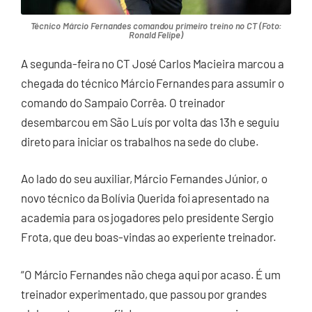
Técnico Márcio Fernandes comandou primeiro treino no CT (Foto:
Ronald Felipe)
A segunda-feira no CT José Carlos Macieira marcou a
chegada do técnico Márcio Fernandes para assumir o
comando do Sampaio Corrêa. O treinador
desembarcou em São Luís por volta das 13h e seguiu
direto para iniciar os trabalhos na sede do clube.
Ao lado do seu auxiliar, Márcio Fernandes Júnior, o
novo técnico da Bolívia Querida foi apresentado na
academia para os jogadores pelo presidente Sergio
Frota, que deu boas-vindas ao experiente treinador.
“O Márcio Fernandes não chega aqui por acaso. É um
treinador experimentado, que passou por grandes