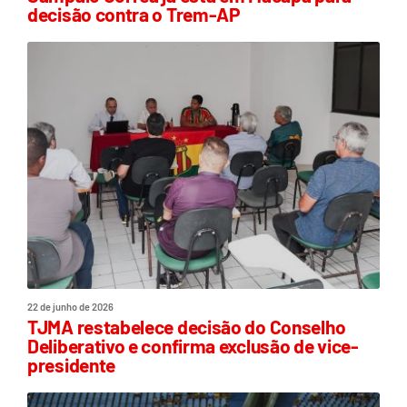
decisão contra o Trem-AP
22 de junho de 2026
TJMA restabelece decisão do Conselho
Deliberativo e confirma exclusão de vice-
presidente