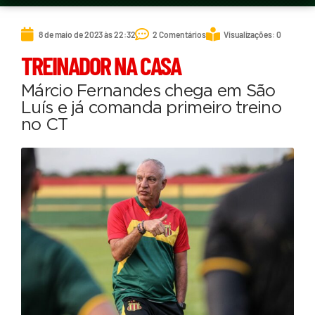
8 de maio de 2023 às 22:32
2 Comentários
Visualizações: 0
TREINADOR NA CASA
Márcio Fernandes chega em São
Luís e já comanda primeiro treino
no CT