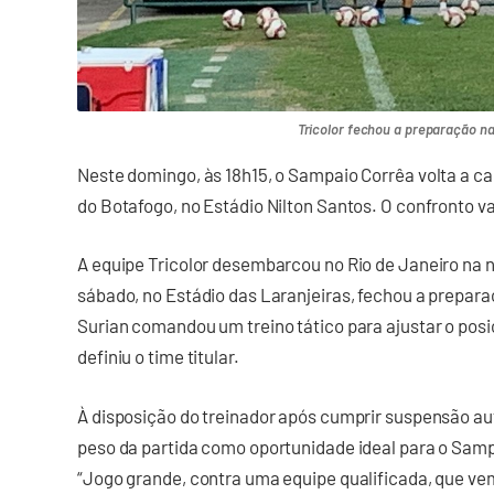
Tricolor fechou a preparação na
Neste domingo, às 18h15, o Sampaio Corrêa volta a c
do Botafogo, no Estádio Nilton Santos. O confronto v
A equipe Tricolor desembarcou no Rio de Janeiro na n
sábado, no Estádio das Laranjeiras, fechou a preparaç
Surian comandou um treino tático para ajustar o po
definiu o time titular.
À disposição do treinador após cumprir suspensão au
peso da partida como oportunidade ideal para o Samp
“Jogo grande, contra uma equipe qualificada, que v