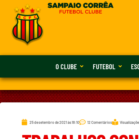
O CLUBE
FUTEBOL
ES
25 de setembro de 2021 às 18:10
12 Comentários
Visualizaçõe