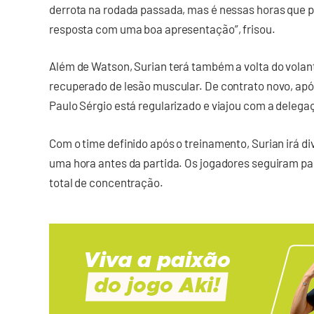
derrota na rodada passada, mas é nessas horas que p
resposta com uma boa apresentação”, frisou.
Além de Watson, Surian terá também a volta do volant
recuperado de lesão muscular. De contrato novo, após
Paulo Sérgio está regularizado e viajou com a delega
Com o time definido após o treinamento, Surian irá di
uma hora antes da partida. Os jogadores seguiram pa
total de concentração.