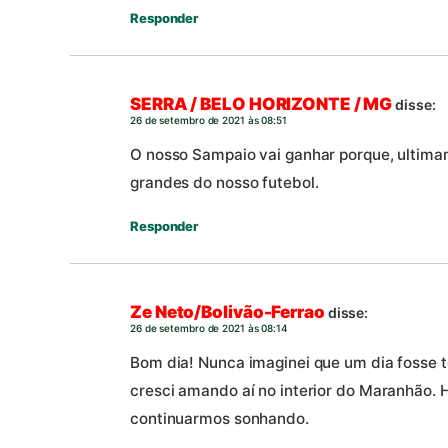
Responder
SERRA / BELO HORIZONTE / MG
disse:
26 de setembro de 2021 às 08:51
O nosso Sampaio vai ganhar porque, ultimam
grandes do nosso futebol.
Responder
Ze Neto/Bolivão-Ferrao
disse:
26 de setembro de 2021 às 08:14
Bom dia! Nunca imaginei que um dia fosse t
cresci amando aí no interior do Maranhão. H
continuarmos sonhando.