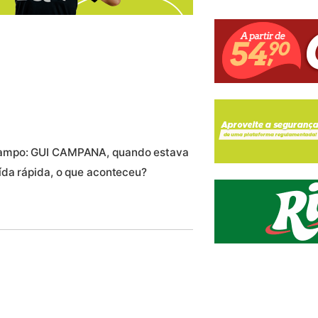
campo: GUI CAMPANA, quando estava
ída rápida, o que aconteceu?