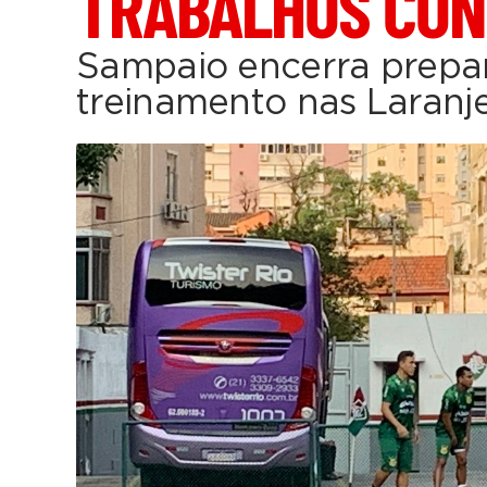
TRABALHOS CON
Sampaio encerra prep
treinamento nas Laranje