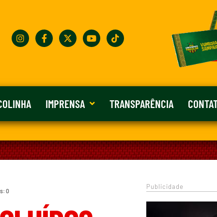
COLINHA
IMPRENSA
TRANSPARÊNCIA
CONTA
Publicidade
s: 0