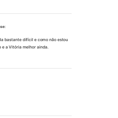
sse:
a bastante difícil e como não estou
e a Vitória melhor ainda.
: