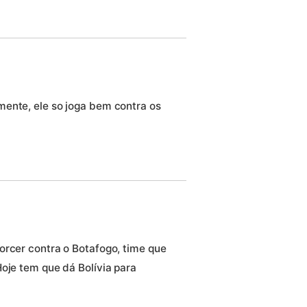
ente, ele so joga bem contra os
orcer contra o Botafogo, time que
oje tem que dá Bolívia para