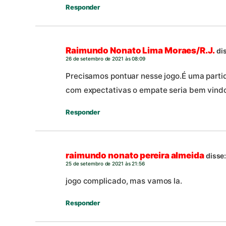
Responder
Raimundo Nonato Lima Moraes/R.J.
di
26 de setembro de 2021 às 08:09
Precisamos pontuar nesse jogo.É uma partid
com expectativas o empate seria bem vindo 
Responder
raimundo nonato pereira almeida
disse
25 de setembro de 2021 às 21:56
jogo complicado, mas vamos la.
Responder