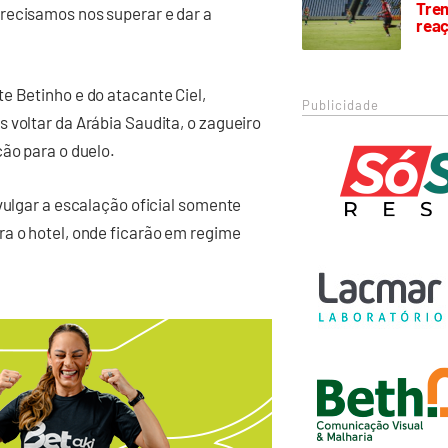
Trem
recisamos nos superar e dar a
rea
e Betinho e do atacante Ciel,
Publicidade
 voltar da Arábia Saudita, o zagueiro
ção para o duelo.
vulgar a escalação oficial somente
ra o hotel, onde ficarão em regime