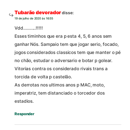
Tubarão devorador
disse:
19 de julho de 2020 às 16:55
Vdd………..!!!!!
Esses timinhos que era p esta 4, 5, 6 anos sem
ganhar Nós. Sampaio tem que jogar serio, focado,
jogos considerados classicos tem que manter o pé
no chão, estudar o adversario e botar p golear.
Vitorias contra os considerado rivais trans a
torcida de volta p castelão.
As derrotas nos ultimos anos p MAC, moto,
imperatriz, tem distanciado o torcedor dos
estadios.
Responder