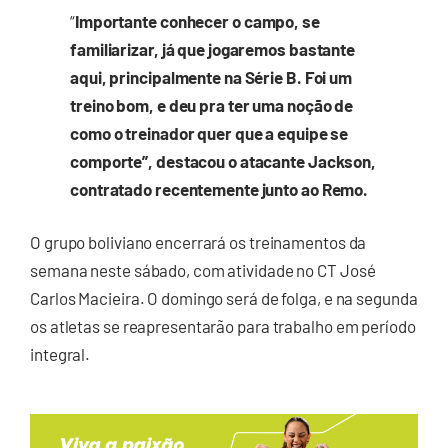
“
Importante conhecer o campo, se
familiarizar, já que jogaremos bastante
aqui, principalmente na Série B. Foi um
treino bom, e deu pra ter uma noção de
como o treinador quer que a equipe se
comporte”, destacou o atacante Jackson,
contratado recentemente junto ao Remo.
O grupo boliviano encerrará os treinamentos da
semana neste sábado, com atividade no CT José
Carlos Macieira. O domingo será de folga, e na segunda
os atletas se reapresentarão para trabalho em período
integral.