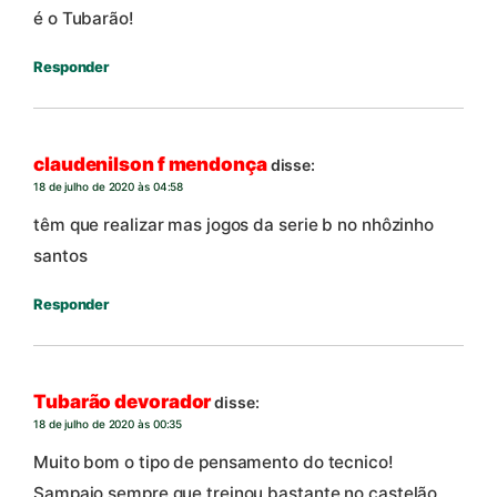
é o Tubarão!
Responder
claudenilson f mendonça
disse:
18 de julho de 2020 às 04:58
têm que realizar mas jogos da serie b no nhôzinho
santos
Responder
Tubarão devorador
disse:
18 de julho de 2020 às 00:35
Muito bom o tipo de pensamento do tecnico!
Sampaio sempre que treinou bastante no castelão