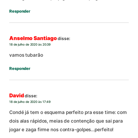
Responder
Anselmo Santiago
disse:
18 de julho de 2020 às 20:39
vamos tubarão
Responder
David
disse:
18 de julho de 2020 às 17:49
Condé já tem o esquema perfeito pra esse time: com
dois alas rápidos, meias de contenção que sai para
jogar e zaga firme nos contra-golpes…perfeito!