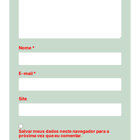
Nome
*
E-mail
*
Site
Salvar meus dados neste navegador para a
próxima vez que eu comentar.