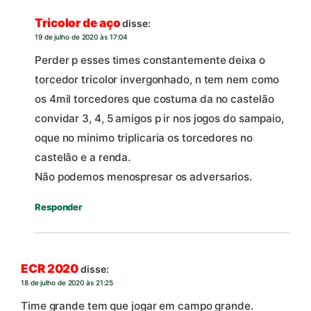
Tricolor de aço
disse:
19 de julho de 2020 às 17:04
Perder p esses times constantemente deixa o
torcedor tricolor invergonhado, n tem nem como
os 4mil torcedores que costuma da no castelão
convidar 3, 4, 5 amigos p ir nos jogos do sampaio,
oque no minimo triplicaria os torcedores no
castelão e a renda.
Não podemos menospresar os adversarios.
Responder
ECR 2020
disse:
18 de julho de 2020 às 21:25
Time grande tem que jogar em campo grande.