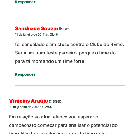
Responder
Sandro de Souza
disse:
11 de janeiro de 2017 às 08:46
foi cancelado o amistoso contra o Clube do REmo.
Seria um bom teste parceiro, porque o time do
pará tá montando um time forte.
Responder
Vinicius Araújo
disse:
10 de janeiro de 2017 às 12:45
Em relação ao atual elenco vou esperar o
campeonato começar para analisar o potencial do
time. Não tiro conclusões antes do time entrar