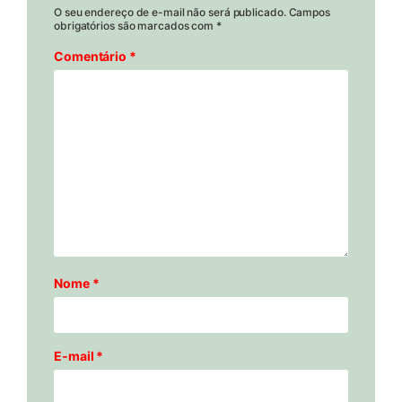
O seu endereço de e-mail não será publicado.
Campos
obrigatórios são marcados com
*
Comentário
*
Nome
*
E-mail
*