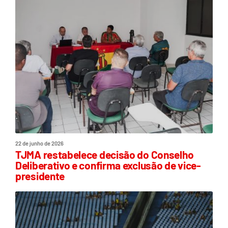
22 de junho de 2026
TJMA restabelece decisão do Conselho
Deliberativo e confirma exclusão de vice-
presidente