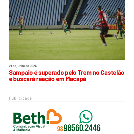
21 de junho de 2026
Sampaio é superado pelo Trem no Castelão
e buscará reação em Macapá
Publicidade