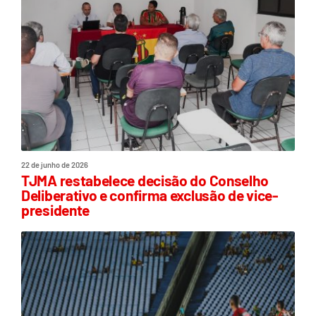
22 de junho de 2026
TJMA restabelece decisão do Conselho
Deliberativo e confirma exclusão de vice-
presidente