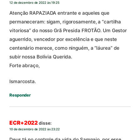
12 de dezembro de 2022 às 19:25
Atenção RAPAZIADA entrante e aqueles que
permaneceram: sigam, rigorosamente, a “cartilha
vitoriosa” do nosso Grã Presida FROTÃO. Um Gestor
aguerrido, vencedor por excelência e que neste
centenário merece, como ninguém, a “láurea” de
subir nossa Bolívia Querida.
Forte abraço,
Ismarcosta.
Responder
ECR+2022
disse:
10 de dezembro de 2022 às 23:22
Deus tá no controle da vida do Sampaio, por esse