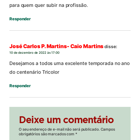
para quem quer subir na profissão.
Responder
José Carlos P. Martins- Caio Martins
disse:
10 de dezembro de 2022 às 17:00
Desejamos a todos uma excelente temporada no ano
do centenário Tricolor
Responder
Deixe um comentário
O seu endereço de e-mail não será publicado.
Campos
obrigatórios são marcados com
*