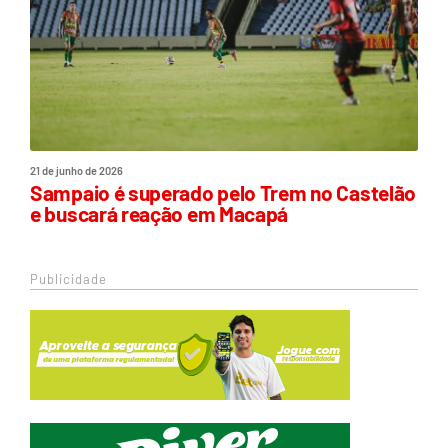
21 de junho de 2026
Sampaio é superado pelo Trem no Castelão
e buscará reação em Macapá
Publicidade