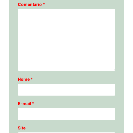
Comentário
*
Nome
*
E-mail
*
Site