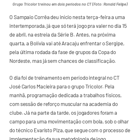
Grupo Tricolor treinou em dois períodos no CT (Foto: Ronald Felipe)
O Sampaio Corrêa deu início nesta terça-feira a uma
intertemporada, já que só terá jogo pra valer no dia 15
de abril, na estreia da Série B. Antes, na próxima
quarta, a Bolívia vai até Aracaju enfrentar o Sergipe,
pela última rodada da fase de grupos da Copa do
Nordeste, mas já sem chances de classificação.
O dia foi de treinamento em período integral no CT
José Carlos Macieira para o grupo Tricolor. Pela
manhã, programação dedicada a trabalhos físicos,
com sessão de reforço muscular na academia do
clube. Já na parte da tarde, os jogadores foram a
campo para uma movimentação com bola, sob o olhar
do técnico Evaristo Piza, que segue com o processo de
implementação da sua metodologia de jogo.