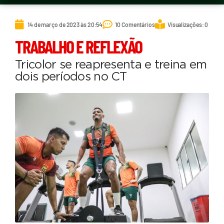
14 de março de 2023 às 20:54
10 Comentários
Visualizações: 0
TRABALHO E REFLEXÃO
Tricolor se reapresenta e treina em
dois períodos no CT