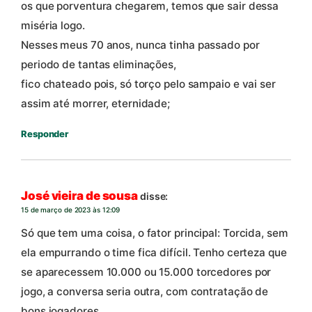
os que porventura chegarem, temos que sair dessa
miséria logo.
Nesses meus 70 anos, nunca tinha passado por
periodo de tantas eliminações,
fico chateado pois, só torço pelo sampaio e vai ser
assim até morrer, eternidade;
Responder
José vieira de sousa
disse:
15 de março de 2023 às 12:09
Só que tem uma coisa, o fator principal: Torcida, sem
ela empurrando o time fica difícil. Tenho certeza que
se aparecessem 10.000 ou 15.000 torcedores por
jogo, a conversa seria outra, com contratação de
bons jogadores.