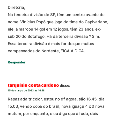
Diretoria,
Na terceira divisão de SP, têm um centro avante de
nome: Vinícius Popó que joga do time do Capivariano,
ele já marcou 14 gol em 12 jogos, têm 23 anos, ex-
sub 20 do Botafogo. Há da terceira divisão ? Sim.
Essa terceira divisão é mais for do que muitos
campeonados do Nordeste, FICA A DICA.
Responder
tarquinio costa cardoso
disse:
15 de março de 2023 às 16:58
Rapaziada tricolor, estou no df agora, são 16.45, dia
15.03, vendo copa do brasil, nova iguaçu 4 x 0 nova
mutum, por enquanto, e eu digo que é foda, dois