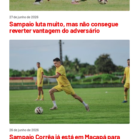
27 de junho de 2026
Sampaio luta muito, mas não consegue
reverter vantagem do adversário
26 de junho de 2026
Sampaio Corrêa já está em Macapá para