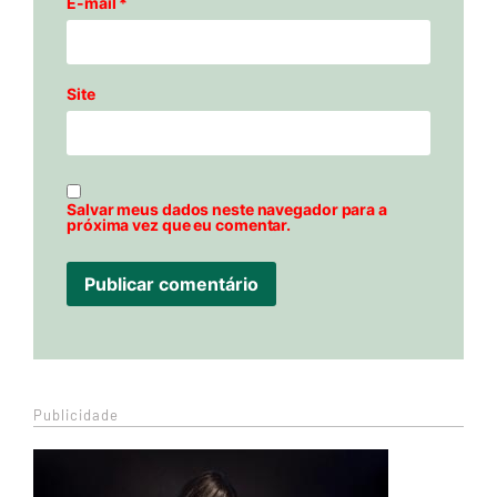
E-mail
*
Site
Salvar meus dados neste navegador para a
próxima vez que eu comentar.
Publicidade