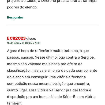
prejuízo ao Clube, a Diretoria precisa tirar as laranjas
podres do elenco.
Responder
ECR2023
disse:
15 de março de 2023 às 23:15
Agora é hora de reflexão e muito trabalho, o que
passou, passou. Nesse último jogo contra o Sergipe,
mesmo não valendo mais nada pra efeito de
classificação, mas vale a honra de cada componente
do elenco em conseguir uma vitória e fechar a
competição nessa mesma posição que encontra,
quinto lugar. Essa vitória vai servir pra dar força e
disposição pra um bom início de Série-B com vitória
também.