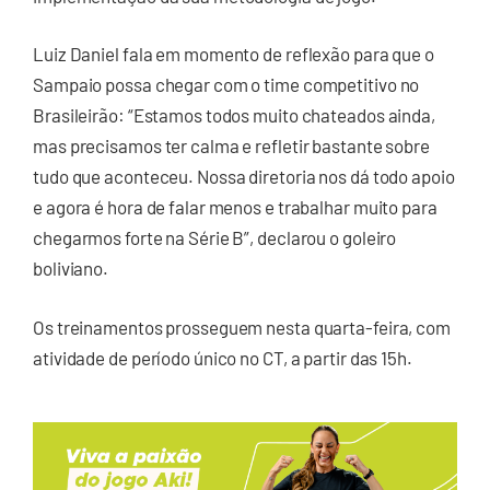
Luiz Daniel fala em momento de reflexão para que o
Sampaio possa chegar com o time competitivo no
Brasileirão: “Estamos todos muito chateados ainda,
mas precisamos ter calma e refletir bastante sobre
tudo que aconteceu. Nossa diretoria nos dá todo apoio
e agora é hora de falar menos e trabalhar muito para
chegarmos forte na Série B”, declarou o goleiro
boliviano.
Os treinamentos prosseguem nesta quarta-feira, com
atividade de período único no CT, a partir das 15h.