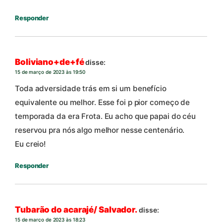
Responder
Boliviano+de+fé
disse:
15 de março de 2023 às 19:50
Toda adversidade trás em si um benefício
equivalente ou melhor. Esse foi p pior começo de
temporada da era Frota. Eu acho que papai do céu
reservou pra nós algo melhor nesse centenário.
Eu creio!
Responder
Tubarão do acarajé/ Salvador.
disse:
15 de março de 2023 às 18:23