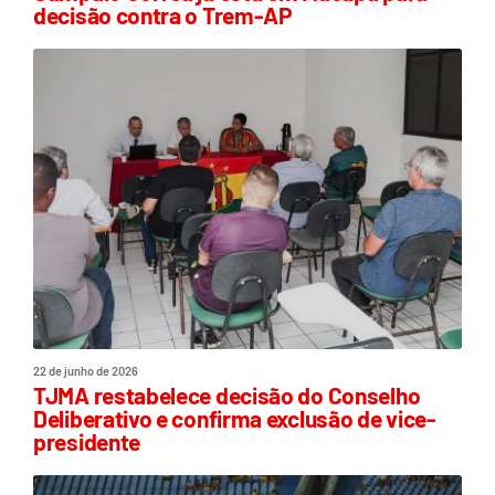
decisão contra o Trem-AP
22 de junho de 2026
TJMA restabelece decisão do Conselho
Deliberativo e confirma exclusão de vice-
presidente