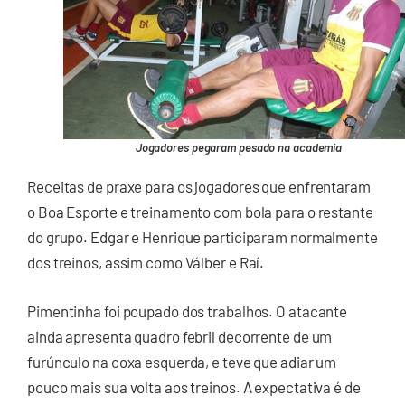
Jogadores pegaram pesado na academia
Receitas de praxe para os jogadores que enfrentaram
o Boa Esporte e treinamento com bola para o restante
do grupo. Edgar e Henrique participaram normalmente
dos treinos, assim como Válber e Raí.
Pimentinha foi poupado dos trabalhos. O atacante
ainda apresenta quadro febril decorrente de um
furúnculo na coxa esquerda, e teve que adiar um
pouco mais sua volta aos treinos. A expectativa é de