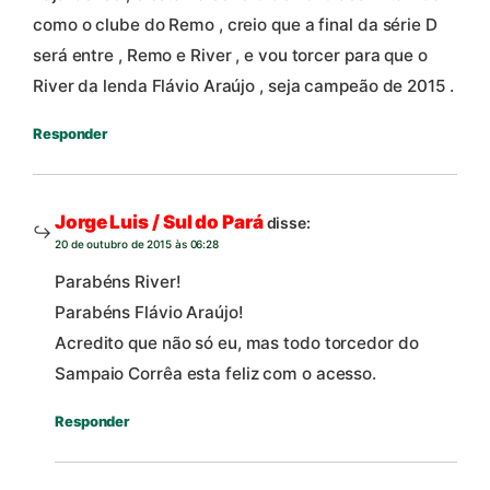
como o clube do Remo , creio que a final da série D
será entre , Remo e River , e vou torcer para que o
River da lenda Flávio Araújo , seja campeão de 2015 .
Responder
Jorge Luis / Sul do Pará
disse:
20 de outubro de 2015 às 06:28
Parabéns River!
Parabéns Flávio Araújo!
Acredito que não só eu, mas todo torcedor do
Sampaio Corrêa esta feliz com o acesso.
Responder