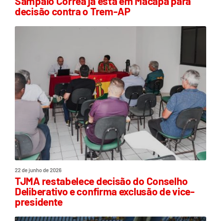
Sampaio Corrêa já está em Macapá para
decisão contra o Trem-AP
22 de junho de 2026
TJMA restabelece decisão do Conselho
Deliberativo e confirma exclusão de vice-
presidente