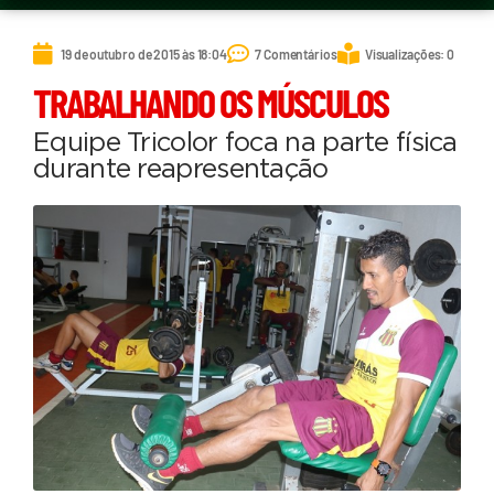
19 de outubro de 2015 às 18:04
7 Comentários
Visualizações: 0
TRABALHANDO OS MÚSCULOS
Equipe Tricolor foca na parte física
durante reapresentação