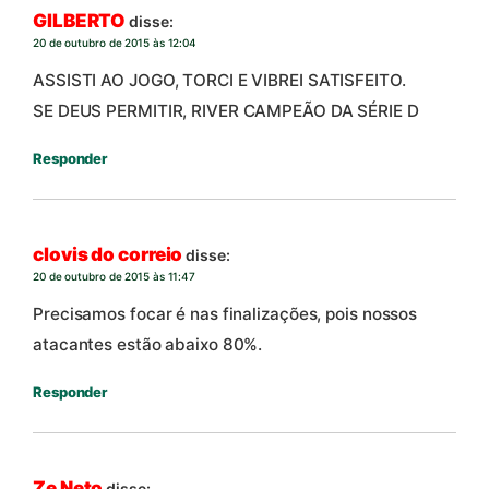
GILBERTO
disse:
20 de outubro de 2015 às 12:04
ASSISTI AO JOGO, TORCI E VIBREI SATISFEITO.
SE DEUS PERMITIR, RIVER CAMPEÃO DA SÉRIE D
Responder
clovis do correio
disse:
20 de outubro de 2015 às 11:47
Precisamos focar é nas finalizações, pois nossos
atacantes estão abaixo 80%.
Responder
Ze Neto
disse: