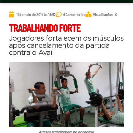
11 de maio de 2014 às 18:52
6 Comentários
Visualizações: 0
TRABALHANDO FORTE
Jogadores fortalecem os músculos
após cancelamento da partida
contra o Avaí
Atletas trabalharam na academia