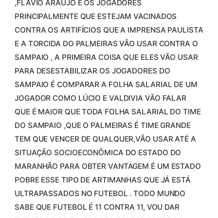
,FLÁVIO ARAÚJO E OS JOGADORES
PRINCIPALMENTE QUE ESTEJAM VACINADOS
CONTRA OS ARTIFÍCIOS QUE A IMPRENSA PAULISTA
E A TORCIDA DO PALMEIRAS VÃO USAR CONTRA O
SAMPAIO , A PRIMEIRA COISA QUE ELES VÃO USAR
PARA DESESTABILIZAR OS JOGADORES DO
SAMPAIO É COMPARAR A FOLHA SALARIAL DE UM
JOGADOR COMO LÚCIO E VALDIVIA VÃO FALAR
QUE É MAIOR QUE TODA FOLHA SALARIAL DO TIME
DO SAMPAIO ,QUE O PALMEIRAS É TIME GRANDE
TEM QUE VENCER DE QUALQUER,VÃO USAR ATÉ A
SITUAÇÃO SOCIOECONÔMICA DO ESTADO DO
MARANHÃO PARA OBTER VANTAGEM É UM ESTADO
POBRE ESSE TIPO DE ARTIMANHAS QUE JÁ ESTÁ
ULTRAPASSADOS NO FUTEBOL . TODO MUNDO
SABE QUE FUTEBOL É 11 CONTRA 11, VOU DAR