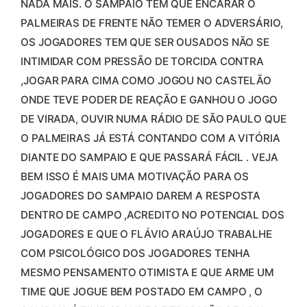
NADA MAIS. O SAMPAIO TEM QUE ENCARAR O
PALMEIRAS DE FRENTE NÃO TEMER O ADVERSÁRIO,
OS JOGADORES TEM QUE SER OUSADOS NÃO SE
INTIMIDAR COM PRESSÃO DE TORCIDA CONTRA
,JOGAR PARA CIMA COMO JOGOU NO CASTELÃO
ONDE TEVE PODER DE REAÇÃO E GANHOU O JOGO
DE VIRADA, OUVIR NUMA RÁDIO DE SÃO PAULO QUE
O PALMEIRAS JÁ ESTÁ CONTANDO COM A VITÓRIA
DIANTE DO SAMPAIO E QUE PASSARÁ FÁCIL . VEJA
BEM ISSO É MAIS UMA MOTIVAÇÃO PARA OS
JOGADORES DO SAMPAIO DAREM A RESPOSTA
DENTRO DE CAMPO ,ACREDITO NO POTENCIAL DOS
JOGADORES E QUE O FLÁVIO ARAÚJO TRABALHE
COM PSICOLÓGICO DOS JOGADORES TENHA
MESMO PENSAMENTO OTIMISTA E QUE ARME UM
TIME QUE JOGUE BEM POSTADO EM CAMPO , O