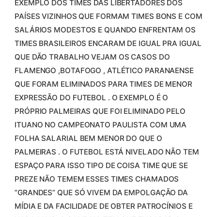
EXEMPLO DOS TIMES DAS LIBERTADORES DOS
PAÍSES VIZINHOS QUE FORMAM TIMES BONS E COM
SALÁRIOS MODESTOS E QUANDO ENFRENTAM OS
TIMES BRASILEIROS ENCARAM DE IGUAL PRA IGUAL
QUE DÃO TRABALHO VEJAM OS CASOS DO
FLAMENGO ,BOTAFOGO , ATLÉTICO PARANAENSE
QUE FORAM ELIMINADOS PARA TIMES DE MENOR
EXPRESSÃO DO FUTEBOL . O EXEMPLO É O
PRÓPRIO PALMEIRAS QUE FOI ELIMINADO PELO
ITUANO NO CAMPEONATO PAULISTA COM UMA
FOLHA SALARIAL BEM MENOR DO QUE O
PALMEIRAS . O FUTEBOL ESTÁ NIVELADO NÃO TEM
ESPAÇO PARA ISSO TIPO DE COISA TIME QUE SE
PREZE NÃO TEMEM ESSES TIMES CHAMADOS
”GRANDES” QUE SÓ VIVEM DA EMPOLGAÇÃO DA
MÍDIA E DA FACILIDADE DE OBTER PATROCÍNIOS E