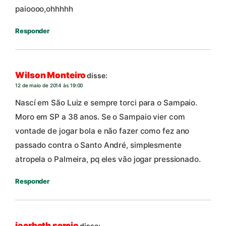
paioooo,ohhhhh
Responder
Wilson Monteiro
disse:
12 de maio de 2014 às 19:00
Nascí em São Luiz e sempre torci para o Sampaio.
Moro em SP a 38 anos. Se o Sampaio vier com
vontade de jogar bola e não fazer como fez ano
passado contra o Santo André, simplesmente
atropela o Palmeira, pq eles vão jogar pressionado.
Responder
joerbeth serejo
disse: