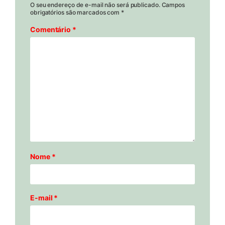
O seu endereço de e-mail não será publicado.
Campos
obrigatórios são marcados com
*
Comentário
*
Nome
*
E-mail
*